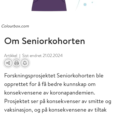
Colourbox.com
Om Seniorkohorten
Artikkel
Sist endret
21.02.2024
|
Del
Skriv ut
Få varsel om endringer
Forskningsprosjektet Seniorkohorten ble
opprettet for å få bedre kunnskap om
konsekvensene av koronapandemien.
Prosjektet ser på konsekvenser av smitte og
vaksinasjon, og på konsekvensene av tiltak