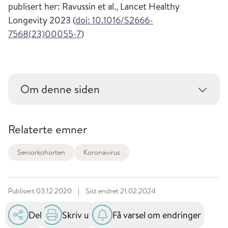
publisert her: Ravussin et al., Lancet Healthy
Longevity 2023 (
doi: 10.1016/S2666-
7568(23)00055-7
)
Om denne siden
Relaterte emner
Seniorkohorten
Koronavirus
Publisert
03.12.2020
|
Sist endret
21.02.2024
Del
Skriv ut
Få varsel om endringer