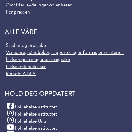
Områder, avdelinger og enheter
For pressen
ALLE VÅRE
Studier og prosjekter
Veiledere, håndbøker, rapporter og informasjonsmateriell
Helseregistre og andre registre
Helseundersøkelser
Innhold A til Å
HOLD DEG OPPDATERT
(Facebook)
Folkehelseinstituttet
(Instagram)
Folkehelseinstituttet
(Instagram)
Folkehelse Ung
(YouTube)
Folkehelseinstituttet