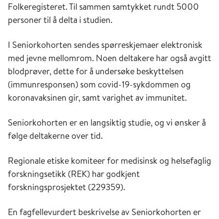
Folkeregisteret. Til sammen samtykket rundt 5000
personer til å delta i studien.
I Seniorkohorten sendes spørreskjemaer elektronisk
med jevne mellomrom. Noen deltakere har også avgitt
blodprøver, dette for å undersøke beskyttelsen
(immunresponsen) som covid-19-sykdommen og
koronavaksinen gir, samt varighet av immunitet.
Seniorkohorten er en langsiktig studie, og vi ønsker å
følge deltakerne over tid.
Regionale etiske komiteer for medisinsk og helsefaglig
forskningsetikk (REK) har godkjent
forskningsprosjektet (229359).
En fagfellevurdert beskrivelse av Seniorkohorten er