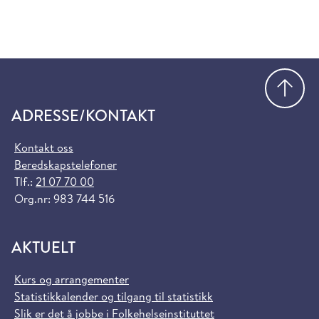
Gå
ADRESSE/KONTAKT
Kontakt oss
Beredskapstelefoner
Tlf.:
21 07 70 00
Org.nr: 983 744 516
AKTUELT
Kurs og arrangementer
Statistikkalender og tilgang til statistikk
Slik er det å jobbe i Folkehelseinstituttet