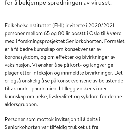
for å bekjempe spredningen av viruset.
Folkehelseinstituttet (FHI) inviterte i 2020/2021
personer mellom 65 og 80 år bosatt i Oslo til å være
med i forskningsprosjektet Seniorkohorten. Formålet
er å få bedre kunnskap om konsekvenser av
koronasykdom, og om effekter og bivirkninger av
vaksinasjon. Vi ønsker å se på kort- og langvarige
plager etter infeksjon og innmeldte bivirkninger. Det
er også ønskelig å se på konsekvensene av belastende
tiltak under pandemien. I tillegg ønsker vi mer
kunnskap om helse, livskvalitet og sykdom for denne
aldersgruppen.
Personer som mottok invitasjon til å delta i
Seniorkohorten var tilfeldig trukket ut fra