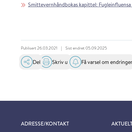
Smittevernhåndbokas kapittel: Fugleinfluensa -
Publisert
26.03.2021
|
Sist endret
05.09.2025
Del
Skriv ut
Få varsel om endringe
ADRESSE/KONTAKT
AKTUEL