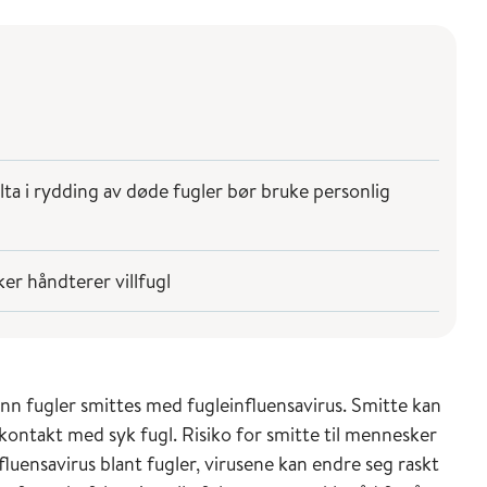
ta i rydding av døde fugler bør bruke personlig
ker håndterer villfugl
nn fugler smittes med fugleinfluensavirus. Smitte kan
 kontakt med syk fugl. Risiko for smitte til mennesker
luensavirus blant fugler, virusene kan endre seg raskt