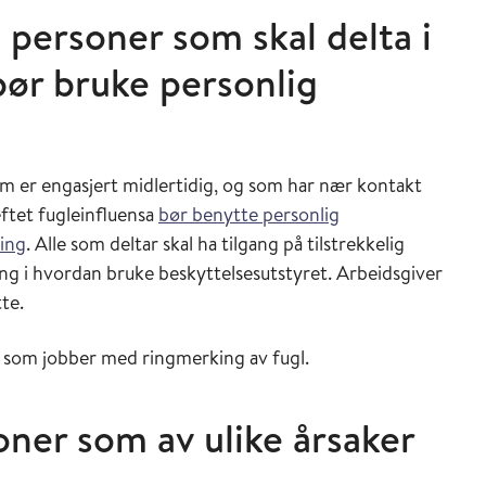
 personer som skal delta i
bør bruke personlig
 er engasjert midlertidig, og som har nær kontakt
ftet fugleinfluensa
bør benytte personlig
ring
. Alle som deltar skal ha tilgang på tilstrekkelig
ring i hvordan bruke beskyttelsesutstyret. Arbeidsgiver
tte.
er som jobber med ringmerking av fugl.
oner som av ulike årsaker