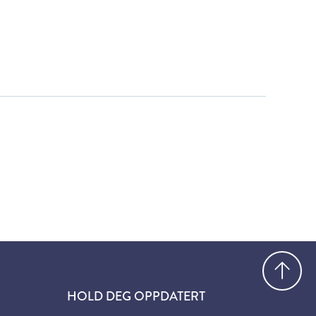
Gå
HOLD DEG OPPDATERT