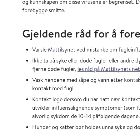
og kunnskapen om disse virusene er begrenset. Der
forebygge smitte.
Gjeldende råd for å for
Varsle
Mattilsynet
ved mistanke om fugleinflu
Ikke ta på syke eller døde fugler eller andre 
fjerne døde fugler,
les råd på Mattilsynets net
Vask hendene med såpe og vann etter kontakt 
kontakt med fugl.
Kontakt lege dersom du har hatt nær kontakt 
utvikler influensalignende symptomer (som f.e
alvorlig sykdom de 10-14 påfølgende dagene.
Hunder og katter bør holdes unna syke og dø