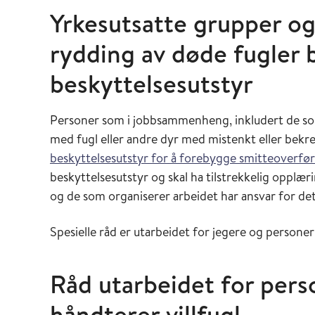
Yrkesutsatte grupper og
rydding av døde fugler 
beskyttelsesutstyr
Personer som i jobbsammenheng, inkludert de som
med fugl eller andre dyr med mistenkt eller bekre
beskyttelsesutstyr for å forebygge smitteoverfø
beskyttelsesutstyr og skal ha tilstrekkelig opplæ
og de som organiserer arbeidet har ansvar for de
Spesielle råd er utarbeidet for jegere og person
Råd utarbeidet for pers
håndterer villfugl