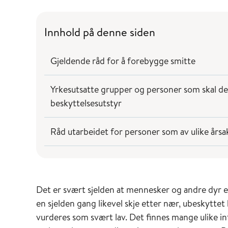
Innhold på denne siden
Gjeldende råd for å forebygge smitte
Yrkesutsatte grupper og personer som skal del
beskyttelsesutstyr
Råd utarbeidet for personer som av ulike årsa
Det er svært sjelden at mennesker og andre dyr e
en sjelden gang likevel skje etter nær, ubeskyttet
vurderes som svært lav. Det finnes mange ulike inf