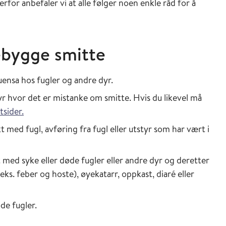
for anbefaler vi at alle følger noen enkle råd for å
ebygge smitte
ensa hos fugler og andre dyr.
dyr hvor det er mistanke om smitte. Hvis du likevel må
tsider.
med fugl, avføring fra fugl eller utstyr som har vært i
med syke eller døde fugler eller andre dyr og deretter
ks. feber og hoste), øyekatarr, oppkast, diaré eller
de fugler.