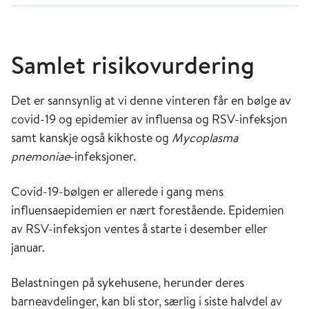
Samlet risikovurdering
Det er sannsynlig at vi denne vinteren får en bølge av
covid-19 og epidemier av influensa og RSV-infeksjon
samt kanskje også kikhoste og
Mycoplasma
pnemoniae
-infeksjoner.
Covid-19-bølgen er allerede i gang mens
influensaepidemien er nært forestående. Epidemien
av RSV-infeksjon ventes å starte i desember eller
januar.
Belastningen på sykehusene, herunder deres
barneavdelinger, kan bli stor, særlig i siste halvdel av