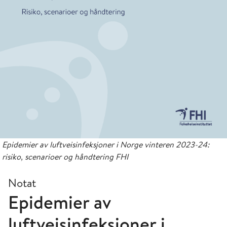
Epidemier av luftveisinfeksjoner i Norge vinteren 2023-24:
risiko, scenarioer og håndtering FHI
Notat
Epidemier av
luftveisinfeksjoner i