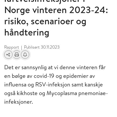
Norge vinteren 2023-24:
risiko, scenarioer og
håndtering
Rapport
Publisert
30.11.2023
|
Del
Skriv ut
Få varsel om endringer
Det er sannsynlig at vi denne vinteren får
en bølge av covid-19 og epidemier av
influensa og RSV-infeksjon samt kanskje
også kikhoste og Mycoplasma pnemoniae-
infeksjoner.