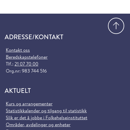
Gå
ADRESSE/KONTAKT
Kontakt oss
Beredskapstelefoner
Tlf.:
21 07 70 00
Org.nr: 983 744 516
AKTUELT
Kurs og arrangementer
Statistikkalender og tilgang til statistikk
Slik er det å jobbe i Folkehelseinstituttet
Områder, avdelinger og enheter