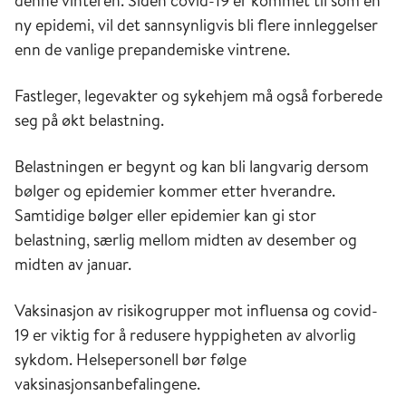
denne vinteren. Siden covid-19 er kommet til som en
ny epidemi, vil det sannsynligvis bli flere innleggelser
enn de vanlige prepandemiske vintrene.
Fastleger, legevakter og sykehjem må også forberede
seg på økt belastning.
Belastningen er begynt og kan bli langvarig dersom
bølger og epidemier kommer etter hverandre.
Samtidige bølger eller epidemier kan gi stor
belastning, særlig mellom midten av desember og
midten av januar.
Vaksinasjon av risikogrupper mot influensa og covid-
19 er viktig for å redusere hyppigheten av alvorlig
sykdom. Helsepersonell bør følge
vaksinasjonsanbefalingene.