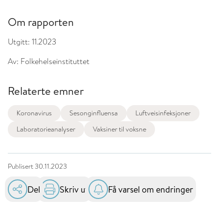
Om rapporten
Utgitt:
11.2023
Av:
Folkehelseinstituttet
Relaterte emner
Koronavirus
Sesonginfluensa
Luftveisinfeksjoner
Laboratorieanalyser
Vaksiner til voksne
Publisert
30.11.2023
Del
Skriv ut
Få varsel om endringer