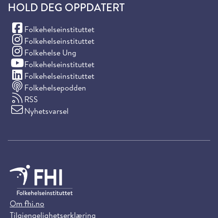
HOLD DEG OPPDATERT
(Facebook)
Folkehelseinstituttet
(Instagram)
Folkehelseinstituttet
(Instagram)
Folkehelse Ung
(YouTube)
Folkehelseinstituttet
(LinkedIn)
Folkehelseinstituttet
Folkehelsepodden
RSS
Nyhetsvarsel
Om fhi.no
Tilgjengelighetserklæring