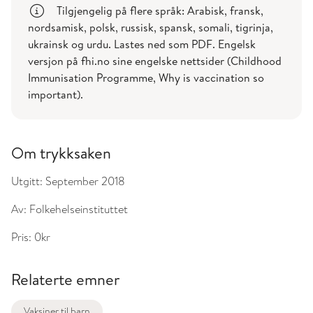
Tilgjengelig på flere språk: Arabisk, fransk,
nordsamisk, polsk, russisk, spansk, somali, tigrinja,
ukrainsk og urdu. Lastes ned som PDF. Engelsk
versjon på fhi.no sine engelske nettsider (Childhood
Immunisation Programme, Why is vaccination so
important).
Om trykksaken
Utgitt:
September 2018
Av:
Folkehelseinstituttet
Pris:
0kr
Relaterte emner
Vaksiner til barn