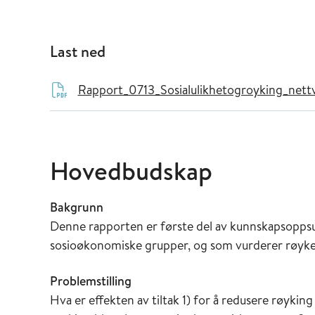
Last ned
Rapport_0713_Sosialulikhetogroyking_nettv
Hovedbudskap
Bakgrunn
Denne rapporten er første del av kunnskapsopps
sosioøkonomiske grupper, og som vurderer røykes
Problemstilling
Hva er effekten av tiltak 1) for å redusere røykin