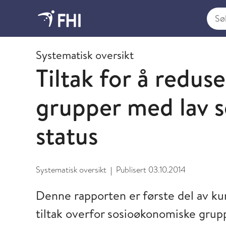
Søk i
2009 og eldre publikasjoner fra FHI
Systematisk oversikt
Tiltak for å reduse
grupper med lav 
status
Systematisk oversikt
Publisert
03.10.2014
|
Denne rapporten er første del av 
tiltak overfor sosioøkonomiske grupp