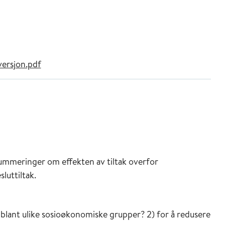
ersjon.pdf
ummeringer om effekten av tiltak overfor
luttiltak.
g blant ulike sosioøkonomiske grupper? 2) for å redusere