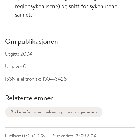
regionsykehusene) og snitt for sykehusene
samlet.
Om publikasjonen
Utgitt:
2004
Utgave:
01
ISSN elektronisk:
1504-3428
Relaterte emner
Brukererfaringer i helse- og omsorgstjenesten
Publisert
07.05.2008
|
Sist endret
09.09.2014