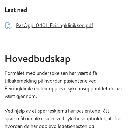
Last ned
PasOpp_0401_Feiringklinikken.pdf
Hovedbudskap
Formålet med undersøkelsen har vært å få
tilbakemelding på hvordan pasientene ved
Feiringklinikken har opplevd sykehusoppholdet de har
vært gjennom.
Ved hjelp av et spørreskjema har pasientene fått
spørsmål om ulike sider ved sykehusoppholdet, alt fra
hvordan de har opplevd legetjenesten og