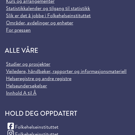
Kurs og arrangementer
Statistikkalender og tilgang til statistikk
Slik er det å jobbe i Folkehelseinstituttet
Områder, avdelinger og enheter
For pressen
ALLE VÅRE
Studier og prosjekter
Veiledere, håndbøker, rapporter og informasjonsmateriell
Helseregistre og andre registre
Helseundersøkelser
Innhold A til Å
HOLD DEG OPPDATERT
(Facebook)
Folkehelseinstituttet
(Instagram)
Folkehelseinstituttet