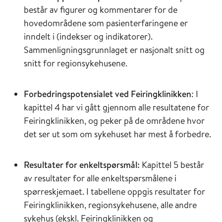
består av figurer og kommentarer for de
hovedområdene som pasienterfaringene er
inndelt i (indekser og indikatorer).
Sammenligningsgrunnlaget er nasjonalt snitt og
snitt for regionsykehusene.
Forbedringspotensialet ved Feiringklinikken
: I
kapittel 4 har vi gått gjennom alle resultatene for
Feiringklinikken, og peker på de områdene hvor
det ser ut som om sykehuset har mest å forbedre.
Resultater for enkeltspørsmål:
Kapittel 5 består
av resultater for alle enkeltspørsmålene i
spørreskjemaet. I tabellene oppgis resultater for
Feiringklinikken, regionsykehusene, alle andre
sykehus (ekskl. Feiringklinikken og