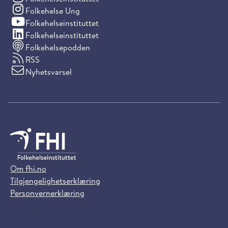
(Instagram)
Folkehelse Ung
(YouTube)
Folkehelseinstituttet
(LinkedIn)
Folkehelseinstituttet
Folkehelsepodden
RSS
Nyhetsvarsel
Om fhi.no
Tilgjengelighetserklæring
Personvernerklæring