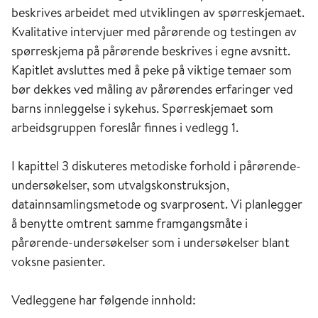
beskrives arbeidet med utviklingen av spørreskjemaet.
Kvalitative intervjuer med pårørende og testingen av
spørreskjema på pårørende beskrives i egne avsnitt.
Kapitlet avsluttes med å peke på viktige temaer som
bør dekkes ved måling av pårørendes erfaringer ved
barns innleggelse i sykehus. Spørreskjemaet som
arbeidsgruppen foreslår finnes i vedlegg 1.
I kapittel 3 diskuteres metodiske forhold i pårørende-
undersøkelser, som utvalgskonstruksjon,
datainnsamlingsmetode og svarprosent. Vi planlegger
å benytte omtrent samme framgangsmåte i
pårørende-undersøkelser som i undersøkelser blant
voksne pasienter.
Vedleggene har følgende innhold: