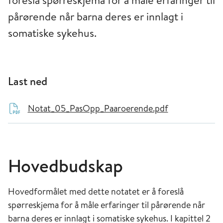
foreslå spørreskjema for å måle erfaringer til
pårørende når barna deres er innlagt i
somatiske sykehus.
Last ned
Notat_05_PasOpp_Paaroerende.pdf
Hovedbudskap
Hovedformålet med dette notatet er å foreslå
spørreskjema for å måle erfaringer til pårørende når
barna deres er innlagt i somatiske sykehus. I kapittel 2