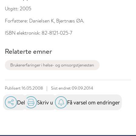
Utgitt:
2005
Forfattere:
Danielsen K, Bjertnæs ØA.
ISBN elektronisk:
82-8121-025-7
Relaterte emner
Brukererfaringer i helse- og omsorgstjenesten
Publisert
16.05.2008
|
Sist endret
09.09.2014
Del
Skriv ut
Få varsel om endringer