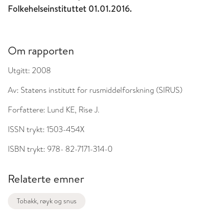
Folkehelseinstituttet 01.01.2016.
Om rapporten
Utgitt:
2008
Av:
Statens institutt for rusmiddelforskning (SIRUS)
Forfattere:
Lund KE, Rise J.
ISSN trykt:
1503-454X
ISBN trykt:
978- 82-7171-314-0
Relaterte emner
Tobakk, røyk og snus