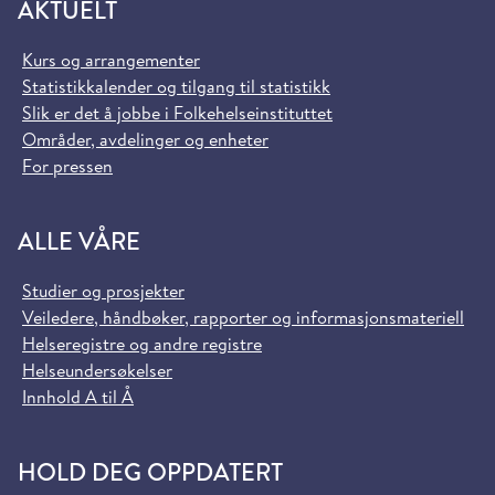
AKTUELT
Kurs og arrangementer
Statistikkalender og tilgang til statistikk
Slik er det å jobbe i Folkehelseinstituttet
Områder, avdelinger og enheter
For pressen
ALLE VÅRE
Studier og prosjekter
Veiledere, håndbøker, rapporter og informasjonsmateriell
Helseregistre og andre registre
Helseundersøkelser
Innhold A til Å
HOLD DEG OPPDATERT