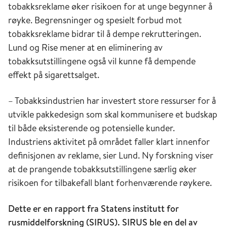
tobakksreklame øker risikoen for at unge begynner å
røyke. Begrensninger og spesielt forbud mot
tobakksreklame bidrar til å dempe rekrutteringen.
Lund og Rise mener at en eliminering av
tobakksutstillingene også vil kunne få dempende
effekt på sigarettsalget.
– Tobakksindustrien har investert store ressurser for å
utvikle pakkedesign som skal kommunisere et budskap
til både eksisterende og potensielle kunder.
Industriens aktivitet på området faller klart innenfor
definisjonen av reklame, sier Lund. Ny forskning viser
at de prangende tobakksutstillingene særlig øker
risikoen for tilbakefall blant forhenværende røykere.
Dette er en rapport fra Statens institutt for
rusmiddelforskning (SIRUS). SIRUS ble en del av