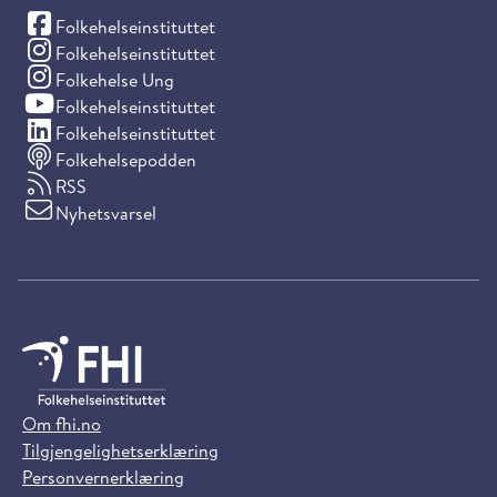
(Facebook)
Folkehelseinstituttet
(Instagram)
Folkehelseinstituttet
(Instagram)
Folkehelse Ung
(YouTube)
Folkehelseinstituttet
(LinkedIn)
Folkehelseinstituttet
Folkehelsepodden
RSS
Nyhetsvarsel
Om fhi.no
Tilgjengelighetserklæring
Personvernerklæring