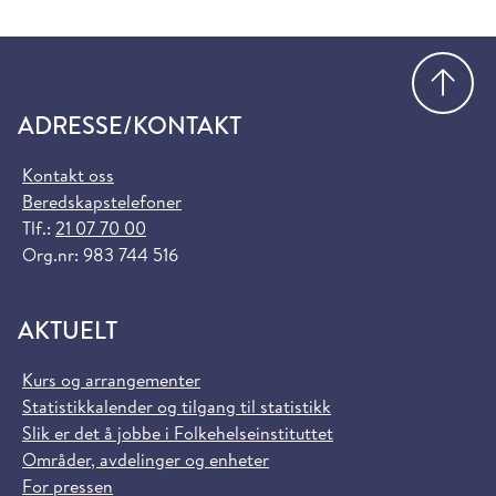
Gå
ADRESSE/KONTAKT
Kontakt oss
Beredskapstelefoner
Tlf.:
21 07 70 00
Org.nr: 983 744 516
AKTUELT
Kurs og arrangementer
Statistikkalender og tilgang til statistikk
Slik er det å jobbe i Folkehelseinstituttet
Områder, avdelinger og enheter
For pressen