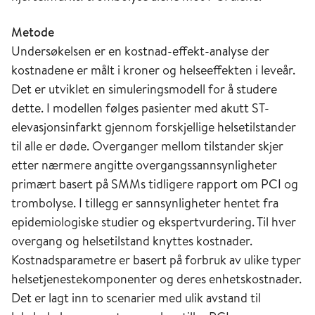
Metode
Undersøkelsen er en kostnad-effekt-analyse der
kostnadene er målt i kroner og helseeffekten i leveår.
Det er utviklet en simuleringsmodell for å studere
dette. I modellen følges pasienter med akutt ST-
elevasjonsinfarkt gjennom forskjellige helsetilstander
til alle er døde. Overganger mellom tilstander skjer
etter nærmere angitte overgangssannsynligheter
primært basert på SMMs tidligere rapport om PCI og
trombolyse. I tillegg er sannsynligheter hentet fra
epidemiologiske studier og ekspertvurdering. Til hver
overgang og helsetilstand knyttes kostnader.
Kostnadsparametre er basert på forbruk av ulike typer
helsetjenestekomponenter og deres enhetskostnader.
Det er lagt inn to scenarier med ulik avstand til