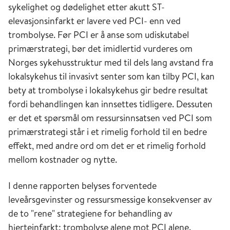
sykelighet og dødelighet etter akutt ST-
elevasjonsinfarkt er lavere ved PCI- enn ved
trombolyse. Før PCI er å anse som udiskutabel
primærstrategi, bør det imidlertid vurderes om
Norges sykehusstruktur med til dels lang avstand fra
lokalsykehus til invasivt senter som kan tilby PCI, kan
bety at trombolyse i lokalsykehus gir bedre resultat
fordi behandlingen kan innsettes tidligere. Dessuten
er det et spørsmål om ressursinnsatsen ved PCI som
primærstrategi står i et rimelig forhold til en bedre
effekt, med andre ord om det er et rimelig forhold
mellom kostnader og nytte.
I denne rapporten belyses forventede
leveårsgevinster og ressursmessige konsekvenser av
de to "rene" strategiene for behandling av
hjerteinfarkt: trombolyse alene mot PCI alene.