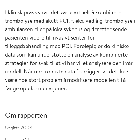
I klinisk praksis kan det være aktuelt å kombinere
trombolyse med akutt PCI, f. eks. ved å gi trombolyse i
ambulansen eller på lokalsykehus og deretter sende
pasienten videre til invasivt senter for
tilleggsbehandling med PCI. Foreløpig er de kliniske
data som kan understøtte en analyse av kombinerte
strategier for svak til at vi har villet analysere den i vår
modell. Når mer robuste data foreligger, vil det ikke
være noe stort problem å modifisere modellen til å
fange opp kombinasjoner.
Om rapporten
Utgitt:
2004