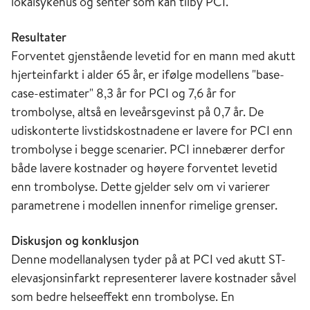
lokalsykehus og senter som kan tilby PCI.
Resultater
Forventet gjenstående levetid for en mann med akutt
hjerteinfarkt i alder 65 år, er ifølge modellens "base-
case-estimater" 8,3 år for PCI og 7,6 år for
trombolyse, altså en leveårsgevinst på 0,7 år. De
udiskonterte livstidskostnadene er lavere for PCI enn
trombolyse i begge scenarier. PCI innebærer derfor
både lavere kostnader og høyere forventet levetid
enn trombolyse. Dette gjelder selv om vi varierer
parametrene i modellen innenfor rimelige grenser.
Diskusjon og konklusjon
Denne modellanalysen tyder på at PCI ved akutt ST-
elevasjonsinfarkt representerer lavere kostnader såvel
som bedre helseeffekt enn trombolyse. En