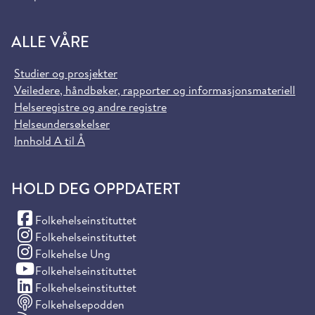
ALLE VÅRE
Studier og prosjekter
Veiledere, håndbøker, rapporter og informasjonsmateriell
Helseregistre og andre registre
Helseundersøkelser
Innhold A til Å
HOLD DEG OPPDATERT
(Facebook)
Folkehelseinstituttet
(Instagram)
Folkehelseinstituttet
(Instagram)
Folkehelse Ung
(YouTube)
Folkehelseinstituttet
(LinkedIn)
Folkehelseinstituttet
Folkehelsepodden