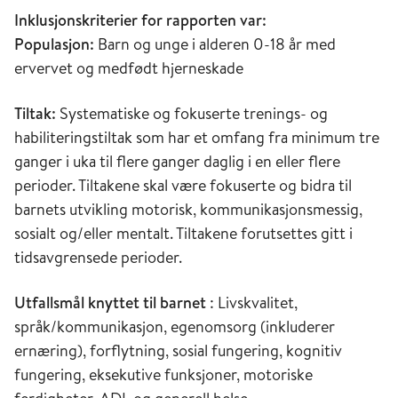
Inklusjonskriterier for rapporten var:
Populasjon:
Barn og unge i alderen 0-18 år med
ervervet og medfødt hjerneskade
Tiltak:
Systematiske og fokuserte trenings- og
habiliteringstiltak som har et omfang fra minimum tre
ganger i uka til flere ganger daglig i en eller flere
perioder. Tiltakene skal være fokuserte og bidra til
barnets utvikling motorisk, kommunikasjonsmessig,
sosialt og/eller mentalt. Tiltakene forutsettes gitt i
tidsavgrensede perioder.
Utfallsmål
knyttet til barnet
: Livskvalitet,
språk/kommunikasjon, egenomsorg (inkluderer
ernæring), forflytning, sosial fungering, kognitiv
fungering, eksekutive funksjoner, motoriske