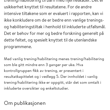
trening/habilitering til barn med hjerneskader. Det er
usikkerhet knyttet til resultatene. For de andre
intensive tiltakene som er evaluert i rapporten, kan vi
ikke konkludere om de er bedre enn vanlige trenings-
og habiliteringstiltak i henhold til inkluderte utfallsmål.
Det er behov for mer og bedre forskning generelt på
dette feltet, og spesielt knyttet til de utenlandske
programmene.
Med vanlig trening/habilitering menes trening/habilitering
som ble gitt mindre enn 3 ganger per uke. Hva
kontrollgruppen fikk av trening, er presentert i
resultatkapittelet og i vedlegg 5. Der innholdet i vanlig
trening/habilitering ikke er oppgitt, står det som omtalt i
inkluderte oversikter og enkeltstudier.
Om publikasjonen