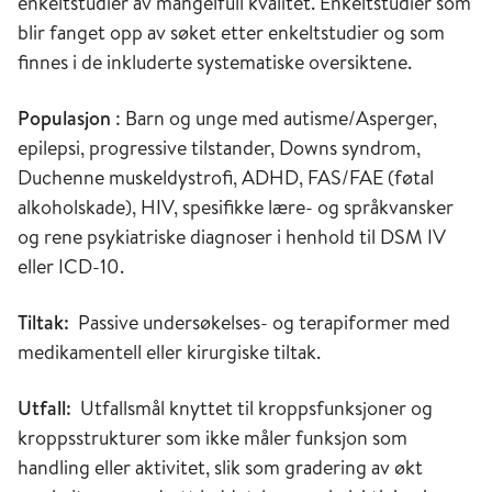
enkeltstudier av mangelfull kvalitet. Enkeltstudier som
blir fanget opp av søket etter enkeltstudier og som
finnes i de inkluderte systematiske oversiktene.
Populasjon
: Barn og unge med autisme/Asperger,
epilepsi, progressive tilstander, Downs syndrom,
Duchenne muskeldystrofi, ADHD, FAS/FAE (føtal
alkoholskade), HIV, spesifikke lære- og språkvansker
og rene psykiatriske diagnoser i henhold til DSM IV
eller ICD-10.
Tiltak:
Passive undersøkelses- og terapiformer med
medikamentell eller kirurgiske tiltak.
Utfall:
Utfallsmål knyttet til kroppsfunksjoner og
kroppsstrukturer som ikke måler funksjon som
handling eller aktivitet, slik som gradering av økt