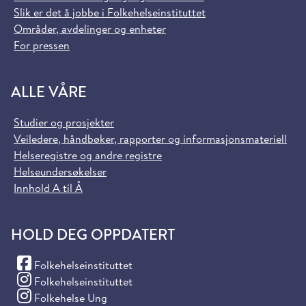
Slik er det å jobbe i Folkehelseinstituttet
Områder, avdelinger og enheter
For pressen
ALLE VÅRE
Studier og prosjekter
Veiledere, håndbøker, rapporter og informasjonsmateriell
Helseregistre og andre registre
Helseundersøkelser
Innhold A til Å
HOLD DEG OPPDATERT
(Facebook)
Folkehelseinstituttet
(Instagram)
Folkehelseinstituttet
(Instagram)
Folkehelse Ung