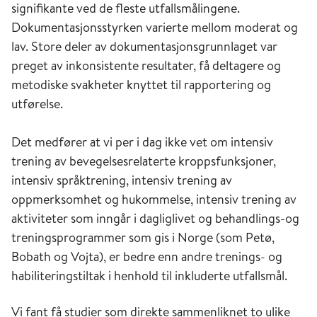
signifikante ved de fleste utfallsmålingene.
Dokumentasjonsstyrken varierte mellom moderat og
lav. Store deler av dokumentasjonsgrunnlaget var
preget av inkonsistente resultater, få deltagere og
metodiske svakheter knyttet til rapportering og
utførelse.
Det medfører at vi per i dag ikke vet om intensiv
trening av bevegelsesrelaterte kroppsfunksjoner,
intensiv språktrening, intensiv trening av
oppmerksomhet og hukommelse, intensiv trening av
aktiviteter som inngår i dagliglivet og behandlings-og
treningsprogrammer som gis i Norge (som Petø,
Bobath og Vojta), er bedre enn andre trenings- og
habiliteringstiltak i henhold til inkluderte utfallsmål.
Vi fant få studier som direkte sammenliknet to ulike