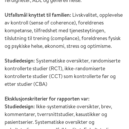
ferdigheter, ADL og generell helse.
Utfallsmål knyttet til familien:
Livskvalitet, opplevelse
av kontroll (sense of coherence), foreldrenes
kompetanse, tilfredshet med tjenesteytingen,
tilslutning til trening (compliance), foreldrenes fysisk
og psykiske helse, økonomi, stress og optimisme.
Studiedesign:
Systematiske oversikter, randomiserte
kontrollerte studier (RCT), ikke-randomiserte
kontrollerte studier (CCT) som kontrollerte før og
etter studier (CBA)
Eksklusjonskriterier for rapporten var:
Studiedesign:
Ikke-systematiske oversikter, brev,
kommentarer, tverrsnittstudier, kasustikker og
pasientserier. Systematiske oversikter og