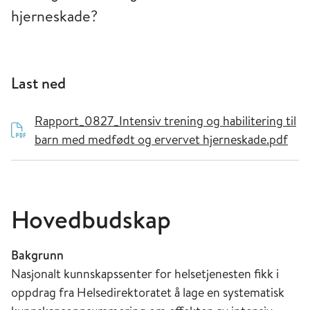
hjerneskade?
Last ned
Rapport_0827_Intensiv trening og habilitering til
barn med medfødt og ervervet hjerneskade.pdf
Hovedbudskap
Bakgrunn
Nasjonalt kunnskapssenter for helsetjenesten fikk i
oppdrag fra Helsedirektoratet å lage en systematisk