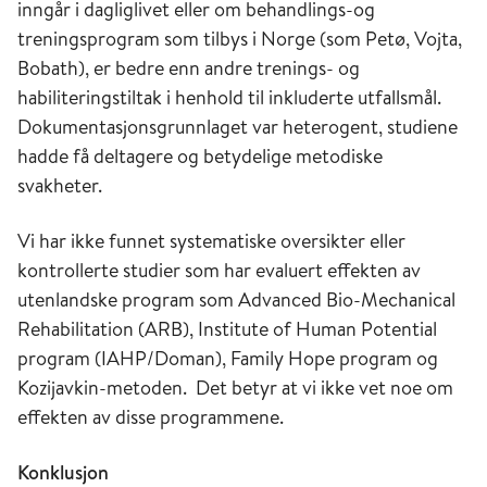
inngår i dagliglivet eller om behandlings-og
treningsprogram som tilbys i Norge (som Petø, Vojta,
Bobath), er bedre enn andre trenings- og
habiliteringstiltak i henhold til inkluderte utfallsmål.
Dokumentasjonsgrunnlaget var heterogent, studiene
hadde få deltagere og betydelige metodiske
svakheter.
Vi har ikke funnet systematiske oversikter eller
kontrollerte studier som har evaluert effekten av
utenlandske program som Advanced Bio-Mechanical
Rehabilitation (ARB), Institute of Human Potential
program (IAHP/Doman), Family Hope program og
Kozijavkin-metoden. Det betyr at vi ikke vet noe om
effekten av disse programmene.
Konklusjon