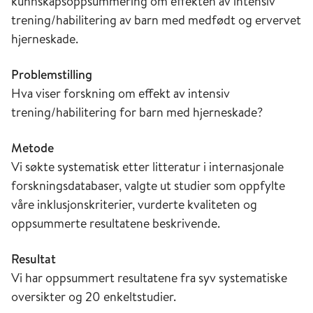
kunnskapsoppsummering om effekten av intensiv
trening/habilitering av barn med medfødt og ervervet
hjerneskade.
Problemstilling
Hva viser forskning om effekt av intensiv
trening/habilitering for barn med hjerneskade?
Metode
Vi søkte systematisk etter litteratur i internasjonale
forskningsdatabaser, valgte ut studier som oppfylte
våre inklusjonskriterier, vurderte kvaliteten og
oppsummerte resultatene beskrivende.
Resultat
Vi har oppsummert resultatene fra syv systematiske
oversikter og 20 enkeltstudier.