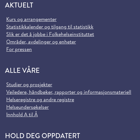
AKTUELT
Kurs og arrangementer
Statistikkalender og tilgang til statistikk
Slik er det å jobbe i Folkehelseinstituttet
Områder, avdelinger og enheter
For pressen
ALLE VÅRE
Studier og prosjekter
Veiledere, håndbøker, rapporter og informasjonsmateriell
Helseregistre og andre registre
Helseundersøkelser
Innhold A til Å
HOLD DEG OPPDATERT