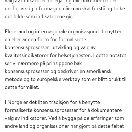
valg av indikatorer foregår og blir dokumentert er
derfor viktig informasjon når man skal forstå og tolke
det bilde som indikatorene gir.
Flere land og internasjonale organisasjoner benytter
en eller annen form for formaliserte
konsensusprosesser i utvikling og valg av
kvalitetsindikatorer for helsetjenesten. I dette notatet
ser vi nærmere på prinsippene bak
konsensusprosesser og beskriver en amerikansk
metode og to europeiske verktøy som er blitt brukt til
dette formålet.
I Norge er det liten tradisjon for å benytte
formaliserte konsensusprosesser for å dokumentere
valg av indikatorer. Ved å bygge på de erfaringer som
andre land og organisasjoner har gjort på dette feltet