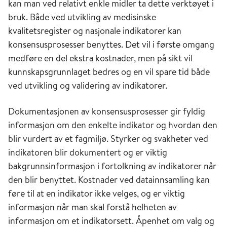
kan man ved relativt enkle midler ta dette verktøyet i
bruk. Både ved utvikling av medisinske
kvalitetsregister og nasjonale indikatorer kan
konsensusprosesser benyttes. Det vil i første omgang
medføre en del ekstra kostnader, men på sikt vil
kunnskapsgrunnlaget bedres og en vil spare tid både
ved utvikling og validering av indikatorer.
Dokumentasjonen av konsensusprosesser gir fyldig
informasjon om den enkelte indikator og hvordan den
blir vurdert av et fagmiljø. Styrker og svakheter ved
indikatoren blir dokumentert og er viktig
bakgrunnsinformasjon i fortolkning av indikatorer når
den blir benyttet. Kostnader ved datainnsamling kan
føre til at en indikator ikke velges, og er viktig
informasjon når man skal forstå helheten av
informasjon om et indikatorsett. Åpenhet om valg og