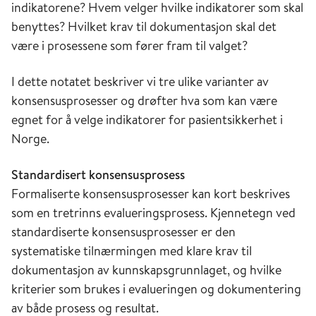
indikatorene? Hvem velger hvilke indikatorer som skal
benyttes? Hvilket krav til dokumentasjon skal det
være i prosessene som fører fram til valget?
I dette notatet beskriver vi tre ulike varianter av
konsensusprosesser og drøfter hva som kan være
egnet for å velge indikatorer for pasientsikkerhet i
Norge.
Standardisert konsensusprosess
Formaliserte konsensusprosesser kan kort beskrives
som en tretrinns evalueringsprosess. Kjennetegn ved
standardiserte konsensusprosesser er den
systematiske tilnærmingen med klare krav til
dokumentasjon av kunnskapsgrunnlaget, og hvilke
kriterier som brukes i evalueringen og dokumentering
av både prosess og resultat.