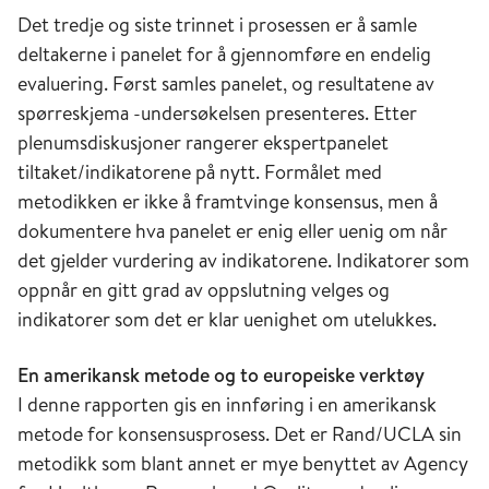
Det tredje og siste trinnet i prosessen er å samle
deltakerne i panelet for å gjennomføre en endelig
evaluering. Først samles panelet, og resultatene av
spørreskjema -undersøkelsen presenteres. Etter
plenumsdiskusjoner rangerer ekspertpanelet
tiltaket/indikatorene på nytt. Formålet med
metodikken er ikke å framtvinge konsensus, men å
dokumentere hva panelet er enig eller uenig om når
det gjelder vurdering av indikatorene. Indikatorer som
oppnår en gitt grad av oppslutning velges og
indikatorer som det er klar uenighet om utelukkes.
En amerikansk metode og to europeiske verktøy
I denne rapporten gis en innføring i en amerikansk
metode for konsensusprosess. Det er Rand/UCLA sin
metodikk som blant annet er mye benyttet av Agency