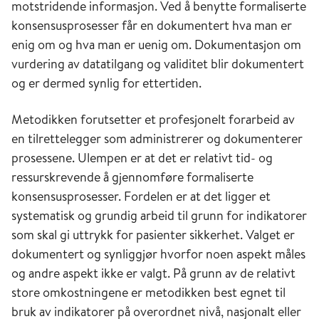
motstridende informasjon. Ved å benytte formaliserte
konsensusprosesser får en dokumentert hva man er
enig om og hva man er uenig om. Dokumentasjon om
vurdering av datatilgang og validitet blir dokumentert
og er dermed synlig for ettertiden.
Metodikken forutsetter et profesjonelt forarbeid av
en tilrettelegger som administrerer og dokumenterer
prosessene. Ulempen er at det er relativt tid- og
ressurskrevende å gjennomføre formaliserte
konsensusprosesser. Fordelen er at det ligger et
systematisk og grundig arbeid til grunn for indikatorer
som skal gi uttrykk for pasienter sikkerhet. Valget er
dokumentert og synliggjør hvorfor noen aspekt måles
og andre aspekt ikke er valgt. På grunn av de relativt
store omkostningene er metodikken best egnet til
bruk av indikatorer på overordnet nivå, nasjonalt eller