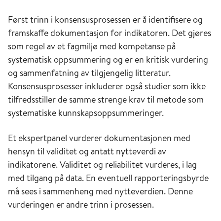
Først trinn i konsensusprosessen er å identifisere og
framskaffe dokumentasjon for indikatoren. Det gjøres
som regel av et fagmiljø med kompetanse på
systematisk oppsummering og er en kritisk vurdering
og sammenfatning av tilgjengelig litteratur.
Konsensusprosesser inkluderer også studier som ikke
tilfredsstiller de samme strenge krav til metode som
systematiske kunnskapsoppsummeringer.
Et ekspertpanel vurderer dokumentasjonen med
hensyn til validitet og antatt nytteverdi av
indikatorene. Validitet og reliabilitet vurderes, i lag
med tilgang på data. En eventuell rapporteringsbyrde
må sees i sammenheng med nytteverdien. Denne
vurderingen er andre trinn i prosessen.