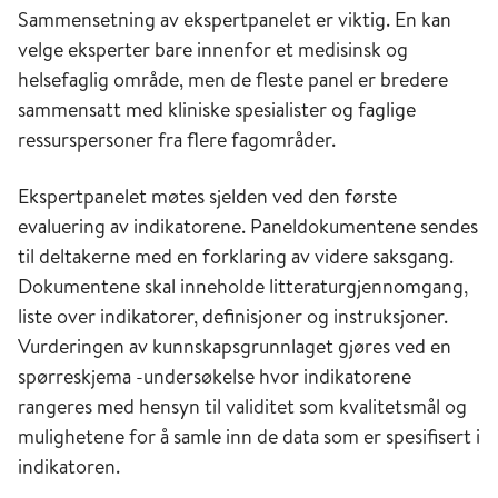
Sammensetning av ekspertpanelet er viktig. En kan
velge eksperter bare innenfor et medisinsk og
helsefaglig område, men de fleste panel er bredere
sammensatt med kliniske spesialister og faglige
ressurspersoner fra flere fagområder.
Ekspertpanelet møtes sjelden ved den første
evaluering av indikatorene. Paneldokumentene sendes
til deltakerne med en forklaring av videre saksgang.
Dokumentene skal inneholde litteraturgjennomgang,
liste over indikatorer, definisjoner og instruksjoner.
Vurderingen av kunnskapsgrunnlaget gjøres ved en
spørreskjema -undersøkelse hvor indikatorene
rangeres med hensyn til validitet som kvalitetsmål og
mulighetene for å samle inn de data som er spesifisert i
indikatoren.