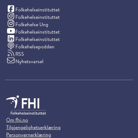
(Facebook)
Folkehelseinstituttet
(Instagram)
Folkehelseinstituttet
(Instagram)
Folkehelse Ung
(YouTube)
Folkehelseinstituttet
(LinkedIn)
Folkehelseinstituttet
Folkehelsepodden
RSS
Nyhetsvarsel
Om fhi.no
Tilgjengelighetserklæring
Personvernerklæring