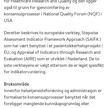
for Healthcare Research and Quality og den ligger
også til grunn for gjennomføring av
konsensusprosesser i National Quality Forum (NQF) i
USA.
Deretter beskrives to europeiske verktøy, Stepwise
Assessment Indicator Framework Approach (SAIFA )
som har vært benyttet i et pasientsikkerhetsprosjekt i
EU, og Appraisal of Indicators through Research and
Evaluation (AIRE) som er utviklet i Nederland. De to
siste verktøyene er valgt ettersom de er laget spesifikt
for indikatorvurdering.
Bruksområde
Innenfor helsetjenesteforskning og administrasjon er
formaliserte konsensusprosesser benyttet når det
foreligger manglende kunnskapsgrunnlag eller