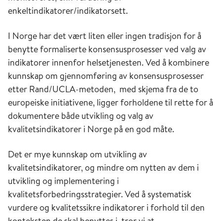
enkeltindikatorer/indikatorsett.
I Norge har det vært liten eller ingen tradisjon for å
benytte formaliserte konsensusprosesser ved valg av
indikatorer innenfor helsetjenesten. Ved å kombinere
kunnskap om gjennomføring av konsensusprosesser
etter Rand/UCLA-metoden, med skjema fra de to
europeiske initiativene, ligger forholdene til rette for å
dokumentere både utvikling og valg av
kvalitetsindikatorer i Norge på en god måte.
Det er mye kunnskap om utvikling av
kvalitetsindikatorer, og mindre om nytten av dem i
utvikling og implementering i
kvalitetsforbedringsstrategier. Ved å systematisk
vurdere og kvalitetssikre indikatorer i forhold til den
konteksten de skal benyttes i, tror vi at