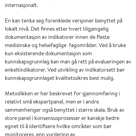
internasjonalt.
En kan tenke seg forenklede versjoner benyttet på
lokalt nivå. Det finnes etter hvert tilgjengelig
dokumentasjon av indikatorer innen de fleste
medisinske og helsefaglige fagområder. Ved å bruke
kun eksisterende dokumentasjon som
kunnskapsgrunnlag kan man gå rett på evalueringen av
enkeltindikatorer. Ved utvikling av indikatorsett bør
kunnskapsgrunnlaget kvalitetssikres best mulig.
Metodikken er her beskrevet for gjennomføring i
relativt små ekspertpanel, men er i andre
sammenhenger også benyttet i større skala. Bruk av
store panel i konsensusprosesser er kanskje bedre
egnet til å identifisere hvilke områder som bør
monitoreres, enn vurdering av