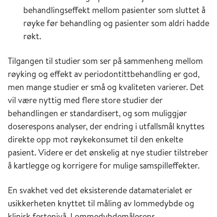
behandlingseffekt mellom pasienter som sluttet å
røyke før behandling og pasienter som aldri hadde
røkt.
Tilgangen til studier som ser på sammenheng mellom
røyking og effekt av periodontittbehandling er god,
men mange studier er små og kvaliteten varierer. Det
vil være nyttig med flere store studier der
behandlingen er standardisert, og som muliggjør
doserespons analyser, der endring i utfallsmål knyttes
direkte opp mot røykekonsumet til den enkelte
pasient. Videre er det ønskelig at nye studier tilstreber
å kartlegge og korrigere for mulige samspilleffekter.
En svakhet ved det eksisterende datamaterialet er
usikkerheten knyttet til måling av lommedybde og
klinisk festenivå. Lommedybdemålerens