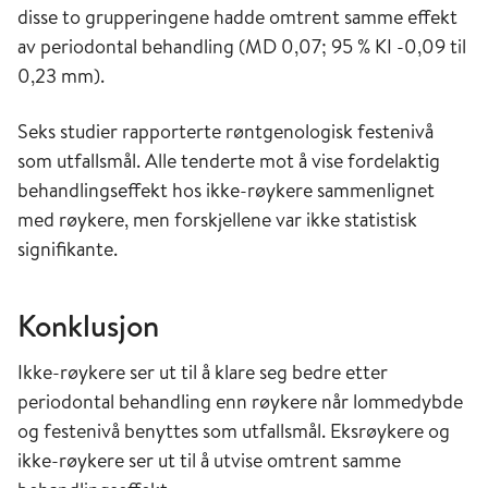
disse to grupperingene hadde omtrent samme effekt
av periodontal behandling (MD 0,07; 95 % KI -0,09 til
0,23 mm).
Seks studier rapporterte røntgenologisk festenivå
som utfallsmål. Alle tenderte mot å vise fordelaktig
behandlingseffekt hos ikke-røykere sammenlignet
med røykere, men forskjellene var ikke statistisk
signifikante.
Konklusjon
Ikke-røykere ser ut til å klare seg bedre etter
periodontal behandling enn røykere når lommedybde
og festenivå benyttes som utfallsmål. Eksrøykere og
ikke-røykere ser ut til å utvise omtrent samme