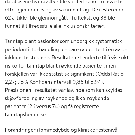
databasene hvorav 495 ble vurdert som irrelevante
etter gjennomlesing av sammendrag. De resterende
62 artikler ble gjennomgått i fulltekst, og 38 ble
funnet å tilfredsstille alle inklusjonskriterier.
Tanntap blant pasienter som undergikk systematisk
periodontittbehandling ble bare rapportert i én av de
inkluderte studiene. Resultatene tenderte til å vise økt
risiko for tanntap blant røykende pasienter, men
forskjellen var ikke statistisk signifikant (Odds Ratio
2,27; 95 % Konfidensintervall 0,86 til 5,94).
Presisjonen i resultatet var lav, noe som kan skyldes
skjevfordeling av røykende og ikke-røykende
pasienter (26 versus 74) og få registrerte
tanntapshendelser.
Forandringer i lommedybde og kliniske festenivå