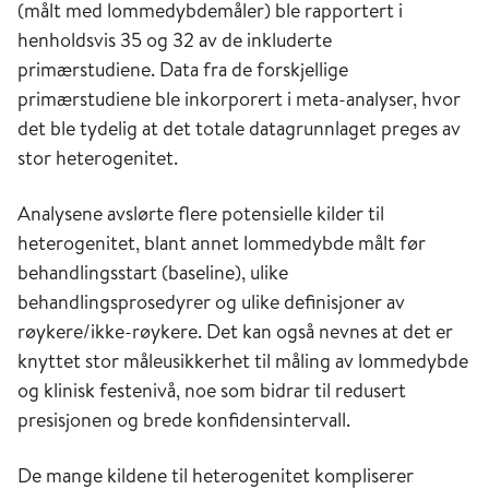
(målt med lommedybdemåler) ble rapportert i
henholdsvis 35 og 32 av de inkluderte
primærstudiene. Data fra de forskjellige
primærstudiene ble inkorporert i meta-analyser, hvor
det ble tydelig at det totale datagrunnlaget preges av
stor heterogenitet.
Analysene avslørte flere potensielle kilder til
heterogenitet, blant annet lommedybde målt før
behandlingsstart (baseline), ulike
behandlingsprosedyrer og ulike definisjoner av
røykere/ikke-røykere. Det kan også nevnes at det er
knyttet stor måleusikkerhet til måling av lommedybde
og klinisk festenivå, noe som bidrar til redusert
presisjonen og brede konfidensintervall.
De mange kildene til heterogenitet kompliserer