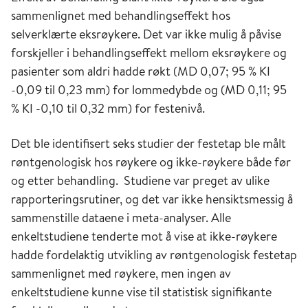
sammenlignet med behandlingseffekt hos
selverklærte eksrøykere. Det var ikke mulig å påvise
forskjeller i behandlingseffekt mellom eksrøykere og
pasienter som aldri hadde røkt (MD 0,07; 95 % KI
-0,09 til 0,23 mm) for lommedybde og (MD 0,11; 95
% KI -0,10 til 0,32 mm) for festenivå.
Det ble identifisert seks studier der festetap ble målt
røntgenologisk hos røykere og ikke-røykere både før
og etter behandling. Studiene var preget av ulike
rapporteringsrutiner, og det var ikke hensiktsmessig å
sammenstille dataene i meta-analyser. Alle
enkeltstudiene tenderte mot å vise at ikke-røykere
hadde fordelaktig utvikling av røntgenologisk festetap
sammenlignet med røykere, men ingen av
enkeltstudiene kunne vise til statistisk signifikante