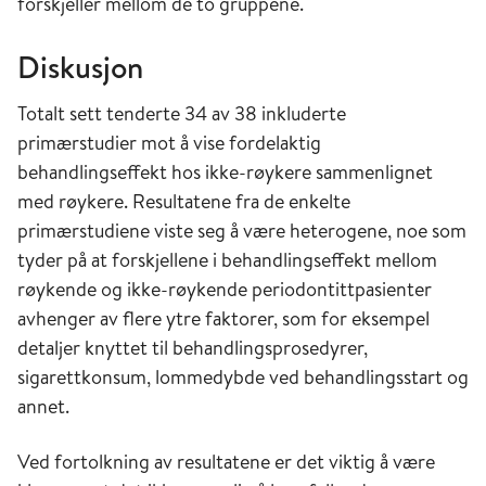
forskjeller mellom de to gruppene.
Diskusjon
Totalt sett tenderte 34 av 38 inkluderte
primærstudier mot å vise fordelaktig
behandlingseffekt hos ikke-røykere sammenlignet
med røykere. Resultatene fra de enkelte
primærstudiene viste seg å være heterogene, noe som
tyder på at forskjellene i behandlingseffekt mellom
røykende og ikke-røykende periodontittpasienter
avhenger av flere ytre faktorer, som for eksempel
detaljer knyttet til behandlingsprosedyrer,
sigarettkonsum, lommedybde ved behandlingsstart og
annet.
Ved fortolkning av resultatene er det viktig å være