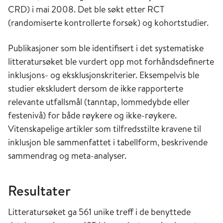
CRD) i mai 2008. Det ble søkt etter RCT
(randomiserte kontrollerte forsøk) og kohortstudier.
Publikasjoner som ble identifisert i det systematiske
litteratursøket ble vurdert opp mot forhåndsdefinerte
inklusjons- og eksklusjonskriterier. Eksempelvis ble
studier ekskludert dersom de ikke rapporterte
relevante utfallsmål (tanntap, lommedybde eller
festenivå) for både røykere og ikke-røykere.
Vitenskapelige artikler som tilfredsstilte kravene til
inklusjon ble sammenfattet i tabellform, beskrivende
sammendrag og meta-analyser.
Resultater
Litteratursøket ga 561 unike treff i de benyttede