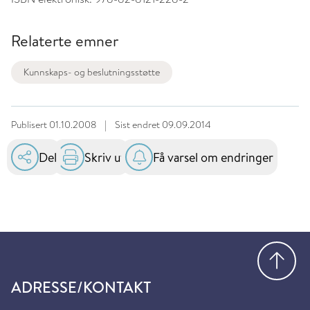
Relaterte emner
Kunnskaps- og beslutningsstøtte
Publisert
01.10.2008
|
Sist endret
09.09.2014
Del
Skriv ut
Få varsel om endringer
Gå
ADRESSE/KONTAKT