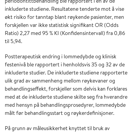
periodontittbehandling ble rapportert i én av de
inkluderte studiene. Resultatene tenderte mot å vise
økt risiko for tanntap blant røykende pasienter, men
forskjellen var ikke statistisk signifikant OR (Odds
Ratio) 2,27 med 95 % KI (Konfidensintervall) fra 0,86
til 5,94.
Postterapeutisk endring i lommedybde og klinisk
festenivå ble rapportert i henholdsvis 35 og 32 av de
inkluderte studier. De inkluderte studiene rapporterte
ulik grad av sammenheng mellom røykevaner og
behandlingseffekt, forskjeller som delvis kan forklares
med at de inkluderte studiene skilte seg fra hverandre
med hensyn på behandlingsprosedyrer, lommedybde
målt før behandlingsstart og røykerdefinisjoner.
På grunn av måleusikkerhet knyttet til bruk av