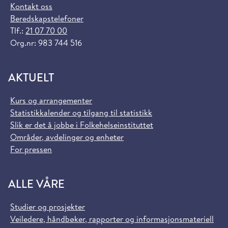
Kontakt oss
Beredskapstelefoner
Tlf.:
21 07 70 00
Org.nr: 983 744 516
AKTUELT
Kurs og arrangementer
Statistikkalender og tilgang til statistikk
Slik er det å jobbe i Folkehelseinstituttet
Områder, avdelinger og enheter
For pressen
ALLE VÅRE
Studier og prosjekter
Veiledere, håndbøker, rapporter og informasjonsmateriell