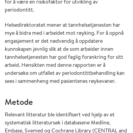
for å være en risikofaktor for utvikling av
periodontitt.
Helsedirektoratet mener at tannhelsetjenesten har
mye å bidra med i arbeidet mot røyking. For å oppnå
engasjement er det nødvendig å oppdatere
kunnskapen jevnlig slik at de som arbeider innen
tannhelsetjenesten har god faglig forankring for sitt
arbeid. Hensikten med denne rapporten er å
undersøke om utfallet av periodontittbehandling kan
sees i sammenheng med pasientenes røykevaner.
Metode
Relevant litteratur ble identifisert ved hjelp av et
systematisk litteratursøk i databasene Medline,
Embase, Svemed og Cochrane Library (CENTRAL and