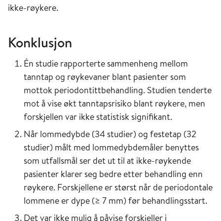
ikke-røykere.
Konklusjon
Én studie rapporterte sammenheng mellom
tanntap og røykevaner blant pasienter som
mottok periodontittbehandling. Studien tenderte
mot å vise økt tanntapsrisiko blant røykere, men
forskjellen var ikke statistisk signifikant.
Når lommedybde (34 studier) og festetap (32
studier) målt med lommedybdemåler benyttes
som utfallsmål ser det ut til at ikke-røykende
pasienter klarer seg bedre etter behandling enn
røykere. Forskjellene er størst når de periodontale
lommene er dype (≥ 7 mm) før behandlingsstart.
Det var ikke mulig å påvise forskjeller i