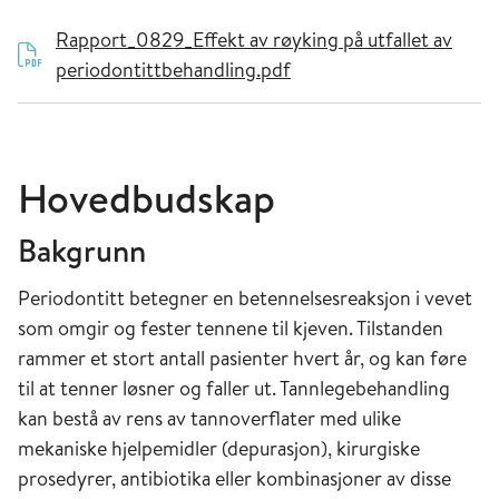
Rapport_0829_Effekt av røyking på utfallet av
periodontittbehandling.pdf
Hovedbudskap
Bakgrunn
Periodontitt betegner en betennelsesreaksjon i vevet
som omgir og fester tennene til kjeven. Tilstanden
rammer et stort antall pasienter hvert år, og kan føre
til at tenner løsner og faller ut. Tannlegebehandling
kan bestå av rens av tannoverflater med ulike
mekaniske hjelpemidler (depurasjon), kirurgiske
prosedyrer, antibiotika eller kombinasjoner av disse