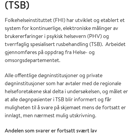
(TSB)
Folkehelseinstituttet (FHI) har utviklet og etablert et
system for kontinuerlige, elektroniske målinger av
brukererfaringer i psykisk helsevern (PHV) og
tverrfaglig spesialisert rusbehandling (TSB). Arbeidet
gjennomføres på oppdrag fra Helse- og
omsorgsdepartementet.
Alle offentlige døgninstitusjoner og private
døgninstitusjoner som har avtaler med de regionale
helseforetakene skal delta i undersøkelsen, og målet er
at alle døgnpasienter i TSB blir informert og får
muligheten til å svare på skjemaet mens de fortsatt er
innlagt, men nærmest mulig utskrivning.
Andelen som svarer er fortsatt svært lav