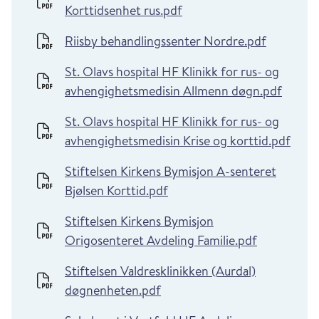
Korttidsenhet rus.pdf
Riisby behandlingssenter Nordre.pdf
St. Olavs hospital HF Klinikk for rus- og
avhengighetsmedisin Allmenn døgn.pdf
St. Olavs hospital HF Klinikk for rus- og
avhengighetsmedisin Krise og korttid.pdf
Stiftelsen Kirkens Bymisjon A-senteret
Bjølsen Korttid.pdf
Stiftelsen Kirkens Bymisjon
Origosenteret Avdeling Familie.pdf
Stiftelsen Valdresklinikken (Aurdal)
døgnenheten.pdf