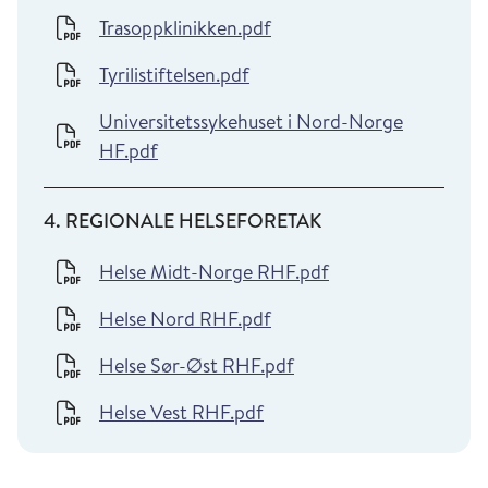
Trasoppklinikken.pdf
Tyrilistiftelsen.pdf
Universitetssykehuset i Nord-Norge
HF.pdf
4. REGIONALE HELSEFORETAK
Helse Midt-Norge RHF.pdf
Helse Nord RHF.pdf
Helse Sør-Øst RHF.pdf
Helse Vest RHF.pdf