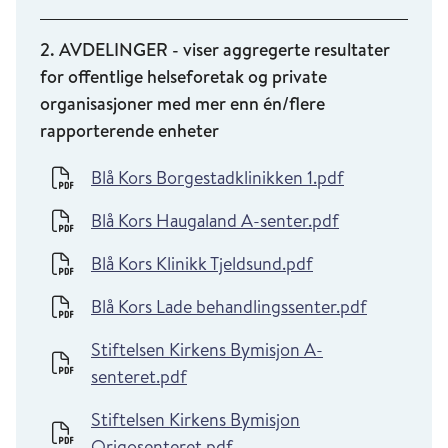
2. AVDELINGER - viser aggregerte resultater
for offentlige helseforetak og private
organisasjoner med mer enn én/flere
rapporterende enheter
Blå Kors Borgestadklinikken 1.pdf
Blå Kors Haugaland A-senter.pdf
Blå Kors Klinikk Tjeldsund.pdf
Blå Kors Lade behandlingssenter.pdf
Stiftelsen Kirkens Bymisjon A-
senteret.pdf
Stiftelsen Kirkens Bymisjon
Origosenteret.pdf