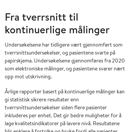
Fra tverrsnitt til
kontinuerlige målinger
Undersøkelsene har tidligere vært gjennomført som
tverrsnittsundersøkelser, og pasientene svarte på
papirskjema. Undersøkelsene gjennomføres fra 2020
som elektroniske målinger, og pasientene svarer nært
opp mot utskrivning.
Årlige rapporter basert på kontinuerlige målinger kan
gi statistisk sikrere resultater enn
tverrsnittsundersøkelser siden flere pasienter
inkluderes per enhet. Det gir bedre muligheter for å
lage kvalitetsindikatorer på lavere nivå. Resultatene
blir enklere å fortolke og bruke fordi alle pasienter