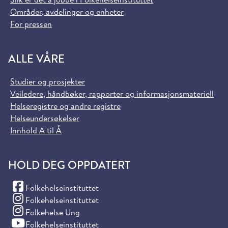
Områder, avdelinger og enheter
For pressen
ALLE VÅRE
Studier og prosjekter
Veiledere, håndbøker, rapporter og informasjonsmateriell
Helseregistre og andre registre
Helseundersøkelser
Innhold A til Å
HOLD DEG OPPDATERT
(Facebook)
Folkehelseinstituttet
(Instagram)
Folkehelseinstituttet
(Instagram)
Folkehelse Ung
(YouTube)
Folkehelseinstituttet