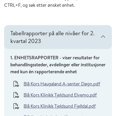
CTRL+F, og søk etter ønsket enhet.
Tabellrapporter på alle nivåer for 2.
kvartal 2023
1. ENHETSRAPPORTER - viser resultater for
behandlingssteder, avdelinger eller institusjoner
med kun én rapporterende enhet
Blå Kors Haugaland A-senter Døgn.pdf
Blå Kors Klinikk Tjeldsund Elvemo.pdf
Blå Kors Klinikk Tjeldsund Fjelldal.pdf