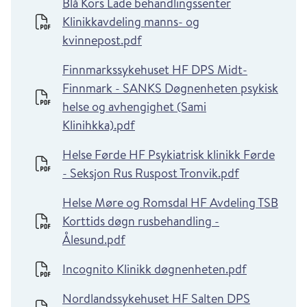
Blå Kors Lade behandlingssenter
Klinikkavdeling manns- og
kvinnepost.pdf
Finnmarkssykehuset HF DPS Midt-
Finnmark - SANKS Døgnenheten psykisk
helse og avhengighet (Sami
Klinihkka).pdf
Helse Førde HF Psykiatrisk klinikk Førde
- Seksjon Rus Ruspost Tronvik.pdf
Helse Møre og Romsdal HF Avdeling TSB
Korttids døgn rusbehandling -
Ålesund.pdf
Incognito Klinikk døgnenheten.pdf
Nordlandssykehuset HF Salten DPS