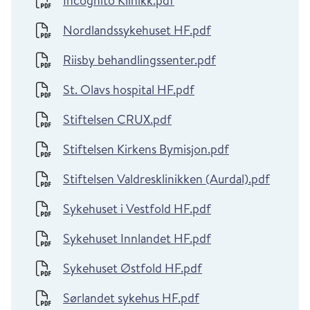
Incognito Klinikk.pdf
Nordlandssykehuset HF.pdf
Riisby behandlingssenter.pdf
St. Olavs hospital HF.pdf
Stiftelsen CRUX.pdf
Stiftelsen Kirkens Bymisjon.pdf
Stiftelsen Valdresklinikken (Aurdal).pdf
Sykehuset i Vestfold HF.pdf
Sykehuset Innlandet HF.pdf
Sykehuset Østfold HF.pdf
Sørlandet sykehus HF.pdf