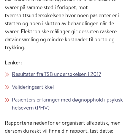
svarer på samme sted i forløpet, mot
tverrsnittsundersøkelsene hvor noen pasienter er i
starten og noen i slutten av behandlingen når de
svarer. Elektroniske målinger gir dessuten raskere
datainnsamling og mindre kostnader til porto og
trykking.
Lenker:
Resultater fra TSB undersøkelsen i 2017
Valideringsartikkel
Pasienters erfaringer med døgnopphold i psykisk
helsevern (PHV)
Rapportene nedenfor er organisert alfabetisk, men
dersom du raskt vil finne din rapport, tast dette: