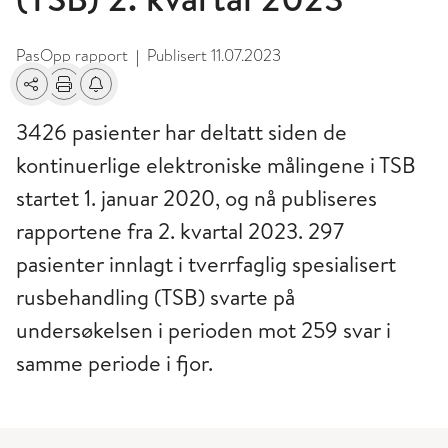
PasOpp rapport
Publisert
11.07.2023
|
Del
Skriv ut
Få varsel om endringer
3426 pasienter har deltatt siden de
kontinuerlige elektroniske målingene i TSB
startet 1. januar 2020, og nå publiseres
rapportene fra 2. kvartal 2023. 297
pasienter innlagt i tverrfaglig spesialisert
rusbehandling (TSB) svarte på
undersøkelsen i perioden mot 259 svar i
samme periode i fjor.