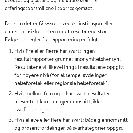
uvektet og ujustert, og inkludere svar fra
erfaringsspørsmålene i spørreskjemaet.
Dersom det er få svarere ved en institusjon eller
enhet, er usikkerheten rundt resultatene stor.
Følgende regler for rapportering er fulgt:
Hvis fire eller færre har svart: ingen
resultatrapporter grunnet anonymitetshensyn.
Resultatene vil likevel inngå i resultatene oppgitt
for høyere nivå (for eksempel avdelinger,
helseforetak eller regionale helseforetak).
Hvis mellom fem og ti har svart: resultater
presentert kun som gjennomsnitt, ikke
svarfordelinger.
Hvis elleve eller flere har svart: både gjennomsnitt
og prosentfordelinger på svarkategorier oppgis.