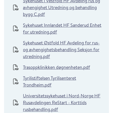
Sykehuset i Vestfold HF Avdeling rus og
avhengighet Utredning og behandling
bygg C.pdf
Sykehuset Innlandet HF Sanderud Enhet
for utredning.pdf
Sykehuset Østfold HF Avdeling for rus-
og avhengighetsbehandling Seksjon for
utredning.pdf
Trasoppklinikken døgnenheten.pdf
Tyrilistiftelsen Tyrilisenteret
Trondheim.pdf
Universitetssykehuset i Nord-Norge HF
Rusavdelingen ReStart - Korttids
rusbehandling.pdf