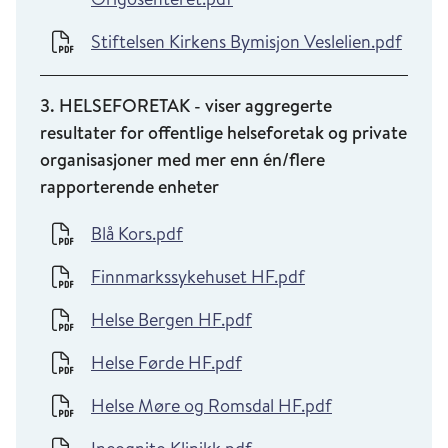
Stiftelsen Kirkens Bymisjon Veslelien.pdf
3. HELSEFORETAK - viser aggregerte
resultater for offentlige helseforetak og private
organisasjoner med mer enn én/flere
rapporterende enheter
Blå Kors.pdf
Finnmarkssykehuset HF.pdf
Helse Bergen HF.pdf
Helse Førde HF.pdf
Helse Møre og Romsdal HF.pdf