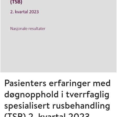
Pasienters erfaringer med
døgnopphold i tverrfaglig
spesialisert rusbehandling
(TSB) 2. kvartal 2023