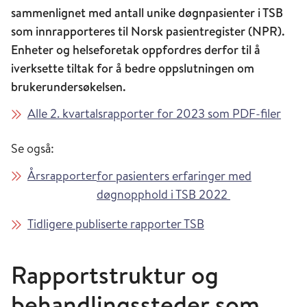
sammenlignet med antall unike døgnpasienter i TSB
som innrapporteres til Norsk pasientregister (NPR).
Enheter og helseforetak oppfordres derfor til å
iverksette tiltak for å bedre oppslutningen om
brukerundersøkelsen.
Alle 2. kvartalsrapporter for 2023 som PDF-filer
Se også:
Årsrapporter
for pasienters erfaringer med
døgnopphold i TSB 2022
Tidligere publiserte rapporter TSB
Rapportstruktur og
behandlingssteder som