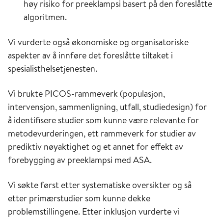
høy risiko for preeklampsi basert på den foreslåtte
algoritmen.
Vi vurderte også økonomiske og organisatoriske
aspekter av å innføre det foreslåtte tiltaket i
spesialisthelsetjenesten.
Vi brukte PICOS-rammeverk (populasjon,
intervensjon, sammenligning, utfall, studiedesign) for
å identifisere studier som kunne være relevante for
metodevurderingen, ett rammeverk for studier av
prediktiv nøyaktighet og et annet for effekt av
forebygging av preeklampsi med ASA.
Vi søkte først etter systematiske oversikter og så
etter primærstudier som kunne dekke
problemstillingene. Etter inklusjon vurderte vi