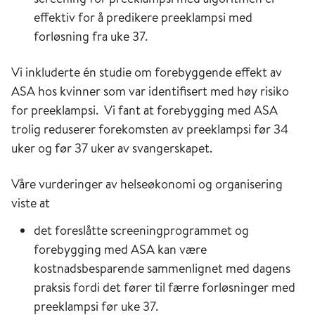
effektiv for å predikere preeklampsi med
forløsning fra uke 37.
Vi inkluderte én studie om forebyggende effekt av
ASA hos kvinner som var identifisert med høy risiko
for preeklampsi. Vi fant at forebygging med ASA
trolig reduserer forekomsten av preeklampsi før 34
uker og før 37 uker av svangerskapet.
Våre vurderinger av helseøkonomi og organisering
viste at
det foreslåtte screeningprogrammet og
forebygging med ASA kan være
kostnadsbesparende sammenlignet med dagens
praksis fordi det fører til færre forløsninger med
preeklampsi før uke 37.