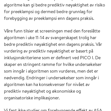
algoritme kan gi bedre prediktiv nøyaktighet av risiko
for preeklampsi og dermed bedre grunnlag for
forebygging av preeklampsi enn dagens praksis.
Våre funn tilsier at screeningen med den foreslåtte
algoritmen i uke 11-14 av svangerskapet trolig har
bedre prediktiv nøyaktighet enn dagens praksis. Vår
vurdering av prediktiv nøyaktighet er basert på
inklusjonskriteriene som er definert ved PICO I. De
skaper en stringent ramme for hvilke undersøkelser
som inngår i algoritmen som vurderes, men det er
nødvendig. Endringer i undersøkelser som inngår i
algoritmen kan ha konsekvenser for nivået av
prediktiv nøyaktighet og økonomiske og
organisatoriske implikasjoner.
Vi fant ikke studier om forebyggende effekt av ASA