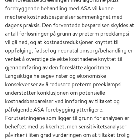
forebyggende behandling med ASA vil kunne
medføre kostnadsbesparelser sammenlignet med
dagens praksis. Den forventede besparelsen skyldes at
antall forløsninger på grunn av preterm preeklampsi
vil gå ned, og at kostnadsreduksjoner knyttet til
oppfølging, fødsel og neonatal omsorg/behandling er
ventet å overstige de økte kostnadene knyttet til
gjennomføring av den foreslåtte algoritmen.
Langsiktige helsegevinster og økonomiske
konsekvenser av å redusere preterm preeklampsi
understøtter konklusjonen om potensielle
kostnadsbesparelser ved innføring av tiltaket og
påfølgende ASA forebygging ytterligere.
Forutsetningene som ligger til grunn for analysen er
beheftet med usikkerhet, men sensitivitetsanalyser
påvirker i liten grad vurderingen om at tiltaket trolig