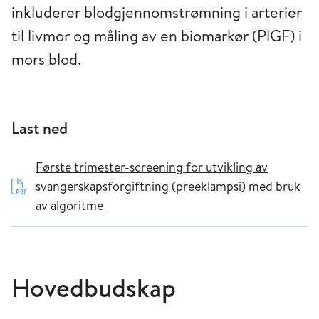
inkluderer blodgjennomstrømning i arterier
til livmor og måling av en biomarkør (PlGF) i
mors blod.
Last ned
Første trimester-screening for utvikling av
svangerskapsforgiftning (preeklampsi) med bruk
av algoritme
Hovedbudskap