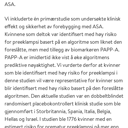
ASA.
Vi inkluderte én primærstudie som undersøkte klinisk
effekt og sikkerhet av forebygging med ASA.
Kvinnene som deltok var identifisert med høy risiko
for preeklampsi basert på en algoritme som liknet den
foreslåtte, men med tillegg av biomarkøren PAPP-A.
PAPP-A er imidlertid ikke vist å øke algoritmens
prediktive nøyaktighet. Vi vurderte derfor at kvinner
som ble identifisert med høy risiko for preeklampsi i
denne studien vil være representative for kvinner som
blir identifisert med høy risiko basert på den foreslåtte
algoritmen. Den aktuelle studien var en dobbeltblindet
randomisert placebokontrollert klinisk studie som ble
gjennomført i Storbritannia, Spania, Italia, Belgia,
Hellas og Israel. I studien ble 1776 kvinner med en
estimert risiko for prematur preeklampsi på mer enn