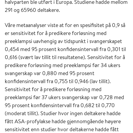
halvparten ble utført i Europa. Studiene hadde mellom
291 og 65960 deltakere.
Våre metaanalyser viste at for en spesifisitet på 0,9 så
er sensitivitet for å predikere forløsning med
preeklampsi uavhengig av tidspunkt i svangerskapet
0,454 med 95 prosent konfidensintervall fra 0,301 til
0,616 (svært lav tillit til resultatene). Sensitivitet for å
predikere forløsning med preeklampsi før 34 ukers
svangerskap var 0,880 med 95 prosent
konfidensintervall fra 0,755 til 0,946 (lav tillit).
Sensitivitet for å predikere forløsning med
preeklampsi før 37 ukers svangerskap var 0,728 med
95 prosent konfidensintervall fra 0,682 til 0,770
(moderat tillit). Studier hvor ingen deltakere hadde
fått ASA-profylakse hadde gjennomgående høyere
sensitivitet enn studier hvor deltakerne hadde fått