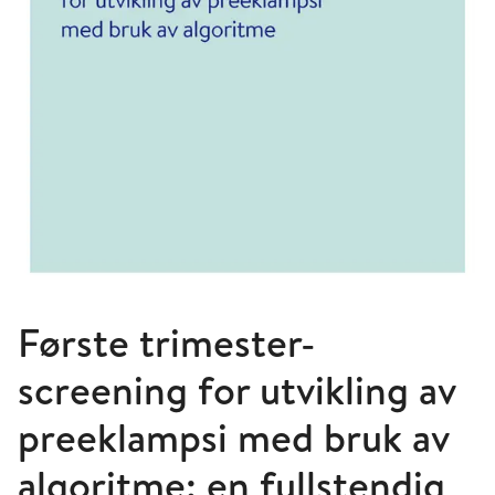
Første trimester-
screening for utvikling av
preeklampsi med bruk av
algoritme: en fullstendig