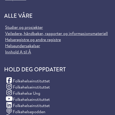
ALLE VÅRE
Studier og prosjekter
Veiledere, håndbøker, rapporter og informasjonsmateriell
Helseregistre og andre registre
Helseundersøkelser
Innhold A til Å
HOLD DEG OPPDATERT
(Facebook)
Folkehelseinstituttet
(Instagram)
Folkehelseinstituttet
(Instagram)
Folkehelse Ung
(YouTube)
Folkehelseinstituttet
(LinkedIn)
Folkehelseinstituttet
Folkehelsepodden