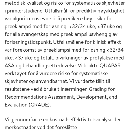
metodisk kvalitet og risiko for systematiske skjevheter
i primærstudiene. Utfallsmål for prediktiv nøyaktighet
var algoritmens evne til å predikere høy risiko for
preeklampsi med forløsning <32/34 uke, <37 uke og
for alle svangerskap med preeklampsi uavhengig av
forløsningstidspunkt. Utfallsmålene for klinisk effekt
var forekomst av preeklampsi med forløsning <32/34
uke, <37 uke og totalt, bivirkninger av profylakse med
ASA og behandlingsetterlevelse. Vi brukte QUAPAS-
verktøyet for å vurdere risiko for systematiske
skjevheter og anvendbarhet. Vi vurderte tillit til
resultatene ved å bruke tilnærmingen Grading for
Recommendations Assessment, Development, and
Evaluation (GRADE).
Vi gjennomførte en kostnadseffektivitetsanalyse der
merkostnader ved det foreslåtte