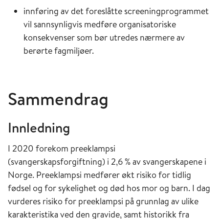
innføring av det foreslåtte screeningprogrammet
vil sannsynligvis medføre organisatoriske
konsekvenser som bør utredes nærmere av
berørte fagmiljøer.
Sammendrag
Innledning
I 2020 forekom preeklampsi
(svangerskapsforgiftning) i 2,6 % av svangerskapene i
Norge. Preeklampsi medfører økt risiko for tidlig
fødsel og for sykelighet og død hos mor og barn. I dag
vurderes risiko for preeklampsi på grunnlag av ulike
karakteristika ved den gravide, samt historikk fra