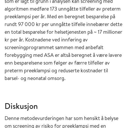
som er lagt til grunn i analysen kan screening med
algoritmen medføre 173 unngåtte tilfeller av preterm
preeklampsi per år. Med en beregnet besparelse på
rundt 97 000 kr per unngåtte tilfelle innebærer dette
en total besparelse for helsetjenesten på ~ 17 millioner
kr per år. Kostnadene ved innføring av
screeningprogrammet sammen med anbefalt
forebygging med ASA er altså beregnet å være lavere
enn besparelsene som følger av færre tilfeller av
preterm preeklampsi og reduserte kostnader til
barsel- og neonatal omsorg.
Diskusjon
Denne metodevurderingen har som hensikt å belyse
om screening av risiko for preeklampsi med en