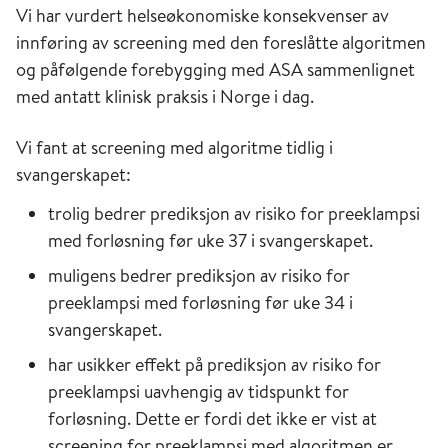
Vi har vurdert helseøkonomiske konsekvenser av
innføring av screening med den foreslåtte algoritmen
og påfølgende forebygging med ASA sammenlignet
med antatt klinisk praksis i Norge i dag.
Vi fant at screening med algoritme tidlig i
svangerskapet:
trolig bedrer prediksjon av risiko for preeklampsi
med forløsning før uke 37 i svangerskapet.
muligens bedrer prediksjon av risiko for
preeklampsi med forløsning før uke 34 i
svangerskapet.
har usikker effekt på prediksjon av risiko for
preeklampsi uavhengig av tidspunkt for
forløsning. Dette er fordi det ikke er vist at
screening for preeklampsi med algoritmen er