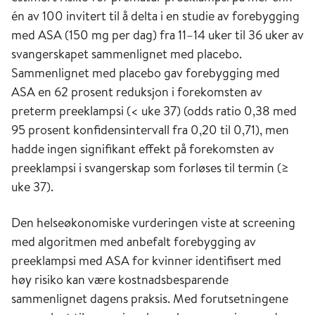
én av 100 invitert til å delta i en studie av forebygging
med ASA (150 mg per dag) fra 11–14 uker til 36 uker av
svangerskapet sammenlignet med placebo.
Sammenlignet med placebo gav forebygging med
ASA en 62 prosent reduksjon i forekomsten av
preterm preeklampsi (< uke 37) (odds ratio 0,38 med
95 prosent konfidensintervall fra 0,20 til 0,71), men
hadde ingen signifikant effekt på forekomsten av
preeklampsi i svangerskap som forløses til termin (≥
uke 37).
Den helseøkonomiske vurderingen viste at screening
med algoritmen med anbefalt forebygging av
preeklampsi med ASA for kvinner identifisert med
høy risiko kan være kostnadsbesparende
sammenlignet dagens praksis. Med forutsetningene