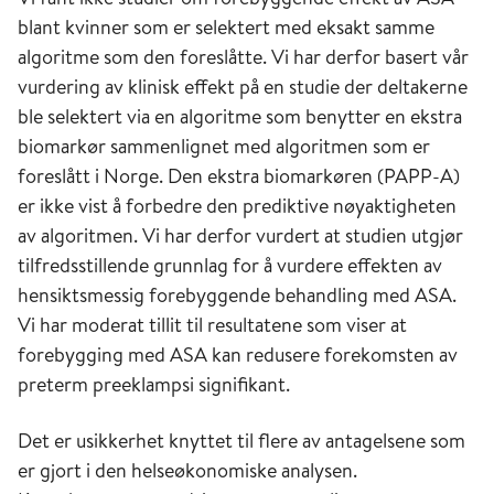
blant kvinner som er selektert med eksakt samme
algoritme som den foreslåtte. Vi har derfor basert vår
vurdering av klinisk effekt på en studie der deltakerne
ble selektert via en algoritme som benytter en ekstra
biomarkør sammenlignet med algoritmen som er
foreslått i Norge. Den ekstra biomarkøren (PAPP-A)
er ikke vist å forbedre den prediktive nøyaktigheten
av algoritmen. Vi har derfor vurdert at studien utgjør
tilfredsstillende grunnlag for å vurdere effekten av
hensiktsmessig forebyggende behandling med ASA.
Vi har moderat tillit til resultatene som viser at
forebygging med ASA kan redusere forekomsten av
preterm preeklampsi signifikant.
Det er usikkerhet knyttet til flere av antagelsene som
er gjort i den helseøkonomiske analysen.