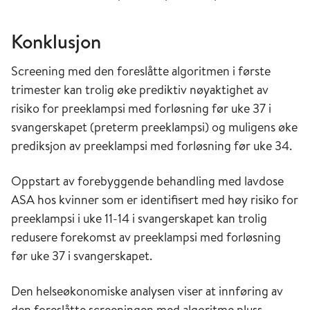
Konklusjon
Screening med den foreslåtte algoritmen i første
trimester kan trolig øke prediktiv nøyaktighet av
risiko for preeklampsi med forløsning før uke 37 i
svangerskapet (preterm preeklampsi) og muligens øke
prediksjon av preeklampsi med forløsning før uke 34.
Oppstart av forebyggende behandling med lavdose
ASA hos kvinner som er identifisert med høy risiko for
preeklampsi i uke 11-14 i svangerskapet kan trolig
redusere forekomst av preeklampsi med forløsning
før uke 37 i svangerskapet.
Den helseøkonomiske analysen viser at innføring av
den foreslåtte screeningen med algoritme pluss