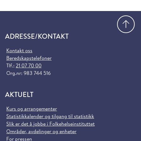
Gå
ADRESSE/KONTAKT
Kontakt oss
Beredskapstelefoner
Tlf.:
21 07 70 00
Org.nr: 983 744 516
AKTUELT
Kurs og arrangementer
Statistikkalender og tilgang til statistikk
Slik er det å jobbe i Folkehelseinstituttet
Områder, avdelinger og enheter
For pressen