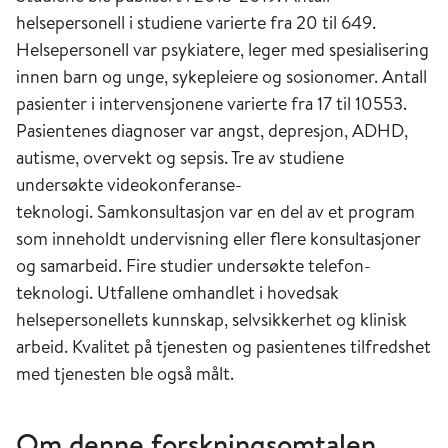
helsepersonell i studiene varierte fra 20 til 649.
Helsepersonell var psykiatere, leger med spesialisering
innen barn og unge, sykepleiere og sosionomer. Antall
pasienter i intervensjonene varierte fra 17 til 10553.
Pasientenes diagnoser var angst, depresjon, ADHD,
autisme, overvekt og sepsis. Tre av studiene
undersøkte videokonferanse-
teknologi. Samkonsultasjon var en del av et program
som inneholdt undervisning eller flere konsultasjoner
og samarbeid. Fire studier undersøkte telefon-
teknologi. Utfallene omhandlet i hovedsak
helsepersonellets kunnskap, selvsikkerhet og klinisk
arbeid. Kvalitet på tjenesten og pasientenes tilfredshet
med tjenesten ble også målt. ​
Om denne forskningsomtalen