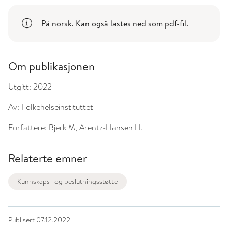
På norsk. Kan også lastes ned som pdf-fil.
Om publikasjonen
Utgitt:
2022
Av:
Folkehelseinstituttet
Forfattere:
Bjerk M, Arentz-Hansen H.
Relaterte emner
Kunnskaps- og beslutningsstøtte
Publisert
07.12.2022