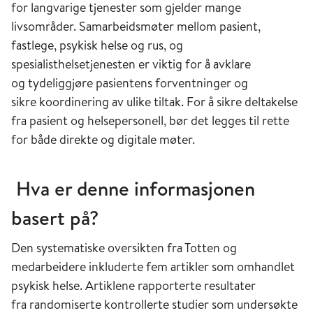
for langvarige tjenester som gjelder mange
livsområder. Samarbeidsmøter mellom pasient,
fastlege, psykisk helse og rus, og
spesialisthelsetjenesten er viktig for å avklare
og tydeliggjøre pasientens forventninger og
sikre koordinering av ulike tiltak. For å sikre deltakelse
fra pasient og helsepersonell, bør det legges til rette
for både direkte og digitale møter. ​
​
Hva er denne informasjonen
basert på?
​Den systematiske oversikten fra Totten og
medarbeidere inkluderte fem artikler som omhandlet
psykisk helse. Artiklene rapporterte resultater
fra randomiserte kontrollerte studier som undersøkte