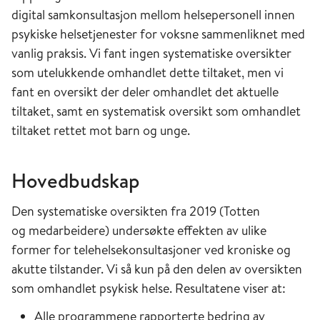
digital samkonsultasjon mellom helsepersonell innen
psykiske helsetjenester for voksne sammenliknet med
vanlig praksis. Vi fant ingen systematiske oversikter
som utelukkende omhandlet dette tiltaket, men vi
fant en oversikt der deler omhandlet det aktuelle
tiltaket, samt en systematisk oversikt som omhandlet
tiltaket rettet mot barn og unge. ​
Hovedbudskap​
Den systematiske oversikten fra 2019 (Totten
og medarbeidere) undersøkte effekten av ulike
former for telehelsekonsultasjoner ved kroniske og
akutte tilstander. Vi så kun på den delen av oversikten
som omhandlet psykisk helse. Resultatene viser at: ​
Alle programmene rapporterte bedring av