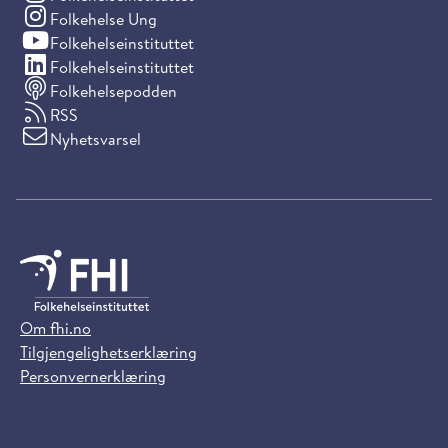
(Instagram)
Folkehelse Ung
(YouTube)
Folkehelseinstituttet
(LinkedIn)
Folkehelseinstituttet
Folkehelsepodden
RSS
Nyhetsvarsel
Om fhi.no
Tilgjengelighetserklæring
Personvernerklæring