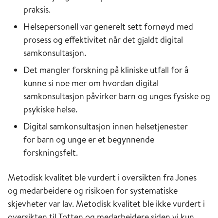
praksis.​
Helsepersonell var generelt sett fornøyd med
prosess og effektivitet når det gjaldt digital
samkonsultasjon.​
Det mangler forskning på kliniske utfall for å
kunne si noe mer om hvordan digital
samkonsultasjon påvirker barn og unges fysiske og
psykiske helse. ​
Digital samkonsultasjon innen helsetjenester
for barn og unge er et begynnende
forskningsfelt. ​
Metodisk kvalitet ble vurdert i oversikten fra Jones
og medarbeidere og risikoen for systematiske
skjevheter var lav. Metodisk kvalitet ble ikke vurdert i
oversikten til Totten og medarbeidere siden vi kun