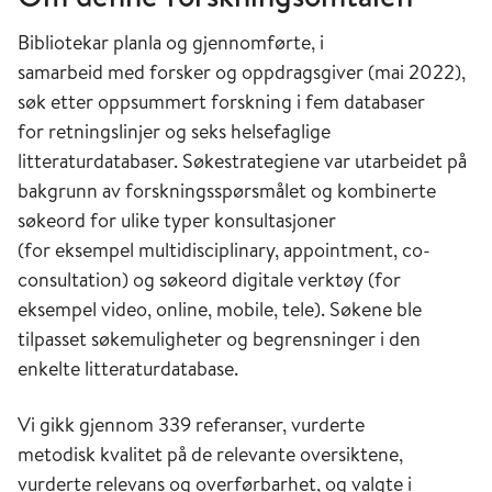
Bibliotekar planla og gjennomførte, i
samarbeid med forsker og oppdragsgiver (mai 2022),
søk etter oppsummert forskning i fem databaser
for retningslinjer og seks helsefaglige
litteraturdatabaser. Søkestrategiene var utarbeidet på
bakgrunn av forskningsspørsmålet og kombinerte
søkeord for ulike typer konsultasjoner
(for eksempel multidisciplinary, appointment, co-
consultation) og søkeord digitale verktøy (for
eksempel video, online, mobile, tele). Søkene ble
tilpasset søkemuligheter og begrensninger i den
enkelte litteraturdatabase. ​
​​Vi gikk gjennom 339 referanser, vurderte
metodisk kvalitet på de relevante oversiktene,
vurderte relevans og overførbarhet, og valgte i