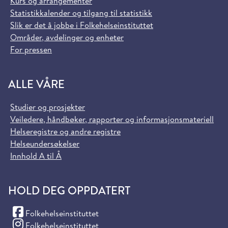
Kurs og arrangementer
Statistikkalender og tilgang til statistikk
Slik er det å jobbe i Folkehelseinstituttet
Områder, avdelinger og enheter
For pressen
ALLE VÅRE
Studier og prosjekter
Veiledere, håndbøker, rapporter og informasjonsmateriell
Helseregistre og andre registre
Helseundersøkelser
Innhold A til Å
HOLD DEG OPPDATERT
(Facebook)
Folkehelseinstituttet
(Instagram)
Folkehelseinstituttet