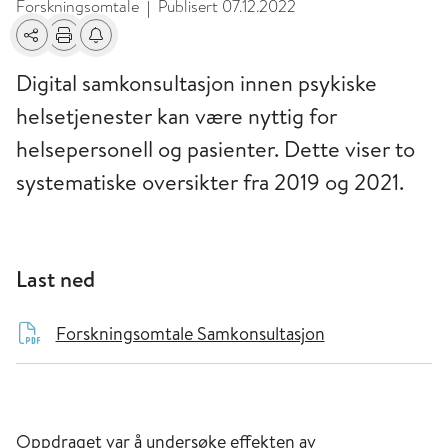
Forskningsomtale
Publisert
07.12.2022
|
Del
Skriv ut
Få varsel om endringer
Digital samkonsultasjon innen psykiske
helsetjenester kan være nyttig for
helsepersonell og pasienter. Dette viser to
systematiske oversikter fra 2019 og 2021.
Last ned
Forskningsomtale Samkonsultasjon
Oppdraget var å undersøke effekten av