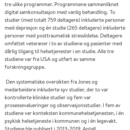
tre ulike programmer. Programmene sammenliknet
digital samkonsultasjon med vanlig behandling. To
studier (med totalt 759 deltagere) inkluderte personer
med depresjon og én studie (265 deltagere) inkluderte
personer med posttraumatisk stresslidelse. Deltagere
omfattet veteraner i to av studiene og pasienter med
dårlig tilgang til helsetjenester i en studie. Alle tre
studiene var fra USA og utført av samme
forskningsgruppe.
​Den systematiske oversikten fra Jones og
medarbeidere inkluderte syv studier, der to var
kontrollerte kliniske studier og fem var
prosessevalueringer og observasjonsstudier. I fem av
studiene var konteksten kommunehelsetjenesten, i én
psykisk helsetjeneste i kommunen og i én legevakt.
Studiene ble publisert i 2013-2019. Antall