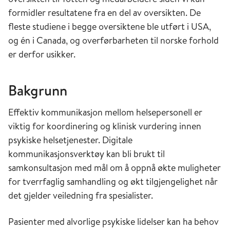
formidler resultatene fra en del av oversikten. De
fleste studiene i begge oversiktene ble utført i USA,
og én i Canada, og overførbarheten til norske forhold
er derfor usikker. ​
Bakgrunn
Effektiv kommunikasjon mellom helsepersonell er
viktig for koordinering og klinisk vurdering innen
psykiske helsetjenester. Digitale
kommunikasjonsverktøy kan bli brukt til
samkonsultasjon med mål om å oppnå økte muligheter
for tverrfaglig samhandling og økt tilgjengelighet når
det gjelder veiledning fra spesialister.​
​Pasienter med alvorlige psykiske lidelser kan ha behov