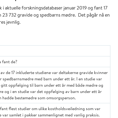
 i aktuelle forskningsdatabaser januar 2019 og fant 17
n 23 732 gravide og spedbarns mødre. Det pågår nå en
es jevnlig.
 fant de?
5 av de 17 inkluderte studiene var deltakerne gravide kvinner
er spedbarnsmødre med barn under ett år. I en studie var
 gitt oppfølging til barn under ett år med både mødre og
re og i en studie var det oppfølging av barn under ett år
m hadde bestemødre som omsorgsperson.
fant flest studier om ulike kostholdsveiledning som var
e var samlet i pakker sammenlignet med vanlig praksis.