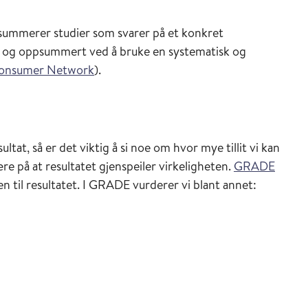
psummerer studier som svarer på et konkret
rt og oppsummert ved å bruke en systematisk og
onsumer Network
).
tat, så er det viktig å si noe om hvor mye tillit vi kan
re på at resultatet gjenspeiler virkeligheten.
GRADE
n til resultatet. I GRADE vurderer vi blant annet: