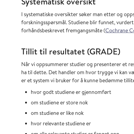
Systematisk oversikt
I systematiske oversikter søker man etter og op
forskningsspørsmål. Studiene blir funnet, vurde
forhåndsbeskrevet fremgangsmåte (
Cochrane C
Tillit til resultatet (GRADE)
Når vi oppsummerer studier og presenterer et resul
ha til dette. Det handler om hvor trygge vi kan væ
er et system vi bruker for å kunne bedømme tillite
hvor godt studiene er gjennomført
om studiene er store nok
om studiene er like nok
hvor relevante studiene er
om alle relevante studier er fanget opp