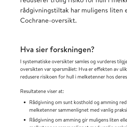
rådgivningstiltak har muligens liten 
Cochrane-oversikt.
Hva sier forskningen?
I systematiske oversikter samles og vurderes tilg
oversikten var spørsmålet: Hva er effekten av ulik
redusere risikoen for hull i melketenner hos der
Resultatene viser at:
Rådgivning om sunt kosthold og amming reduse
melketenner sammenlignet med vanlig praksi
Rådgivning om amming gir muligens liten eller 