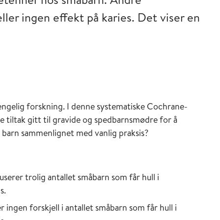
eller ingen effekt på karies. Det viser en
jengelig forskning. I denne systematiske Cochrane-
e tiltak gitt til gravide og spedbarnsmødre for å
es barn sammenlignet med vanlig praksis?
rer trolig antallet småbarn som får hull i
s.
ingen forskjell i antallet småbarn som får hull i