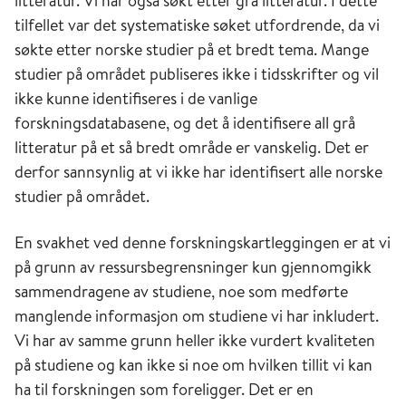
litteratur. Vi har også søkt etter grå litteratur. I dette
tilfellet var det systematiske søket utfordrende, da vi
søkte etter norske studier på et bredt tema. Mange
studier på området publiseres ikke i tidsskrifter og vil
ikke kunne identifiseres i de vanlige
forskningsdatabasene, og det å identifisere all grå
litteratur på et så bredt område er vanskelig. Det er
derfor sannsynlig at vi ikke har identifisert alle norske
studier på området.
En svakhet ved denne forskningskartleggingen er at vi
på grunn av ressursbegrensninger kun gjennomgikk
sammendragene av studiene, noe som medførte
manglende informasjon om studiene vi har inkludert.
Vi har av samme grunn heller ikke vurdert kvaliteten
på studiene og kan ikke si noe om hvilken tillit vi kan
ha til forskningen som foreligger. Det er en