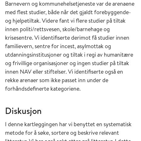
Barnevern og kommunehelsetjeneste var de arenaene
med flest studier, både når det gjaldt forebyggende-
og hjelpetiltak. Videre fant vi flere studier på tiltak
innen politi/rettsvesen, skole/barnehage og
krisesentre. Vi identifiserte derimot få studier innen
familievern, sentre for incest, asylmottak og
utdanningsinstitusjoner og tiltak i regi av humanitære
og frivillige organisasjoner og ingen studier på tiltak
innen NAV eller stiftelser. Vi identifiserte også en
rekke arenaer som ikke passet inn under de
forhåndsdefinerte kategoriene.
Diskusjon
I denne kartleggingen har vi benyttet en systematisk
metode for å søke, sortere og beskrive relevant