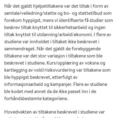
Når det gjaldt hjelpetiltakene var det tiltak i form av
samtale/veiledning/støtte og bo- og støttetilbud som
forekom hyppigst, mens vi identifiserte få studier som
beskrev tiltak knyttet til sikkerhetsarbeid og ingen
tiltak knyttet til utdanning/arbeid/økonomi. I flere av
studiene var innholdet i tiltaket ikke beskrevet i
sammendraget. Når det gjaldt de forebyggende
tiltakene var det stor variasjon i tiltakene som ble
beskrevet i studiene. Kurs/opplæring av voksne og
kartlegging av vold/risikovurdering var tiltakene som
ble hyppigst beskrevet, etterfulgt av
informasjonsarbeid og kampanjer. Flere av studiene
ble kodet med annet da de ikke passet inn i de
forhåndsbestemte kategoriene.
Hovedvekten av tiltakene beskrevet i studiene var