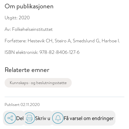
Om publikasjonen
Utgitt:
2020
Av:
Folkehelseinstituttet
Forfattere:
Hestevik CH, Steiro A, Smedslund G, Harboe I.
ISBN elektronisk:
978-82-8406-127-6
Relaterte emner
Kunnskaps- og beslutningsstøtte
Publisert
02.11.2020
Del
Skriv ut
Få varsel om endringer