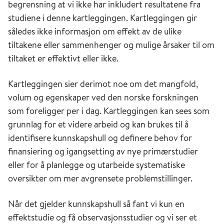
begrensning at vi ikke har inkludert resultatene fra
studiene i denne kartleggingen. Kartleggingen gir
således ikke informasjon om effekt av de ulike
tiltakene eller sammenhenger og mulige årsaker til om
tiltaket er effektivt eller ikke.
Kartleggingen sier derimot noe om det mangfold,
volum og egenskaper ved den norske forskningen
som foreligger per i dag. Kartleggingen kan sees som
grunnlag for et videre arbeid og kan brukes til å
identifisere kunnskapshull og definere behov for
finansiering og igangsetting av nye primærstudier
eller for å planlegge og utarbeide systematiske
oversikter om mer avgrensete problemstillinger.
Når det gjelder kunnskapshull så fant vi kun en
effektstudie og få observasjonsstudier og vi ser et