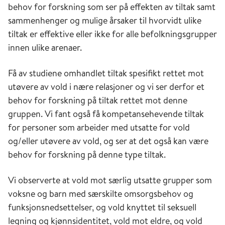
behov for forskning som ser på effekten av tiltak samt
sammenhenger og mulige årsaker til hvorvidt ulike
tiltak er effektive eller ikke for alle befolkningsgrupper
innen ulike arenaer.
Få av studiene omhandlet tiltak spesifikt rettet mot
utøvere av vold i nære relasjoner og vi ser derfor et
behov for forskning på tiltak rettet mot denne
gruppen. Vi fant også få kompetansehevende tiltak
for personer som arbeider med utsatte for vold
og/eller utøvere av vold, og ser at det også kan være
behov for forskning på denne type tiltak.
Vi observerte at vold mot særlig utsatte grupper som
voksne og barn med særskilte omsorgsbehov og
funksjonsnedsettelser, og vold knyttet til seksuell
legning og kjønnsidentitet, vold mot eldre, og vold