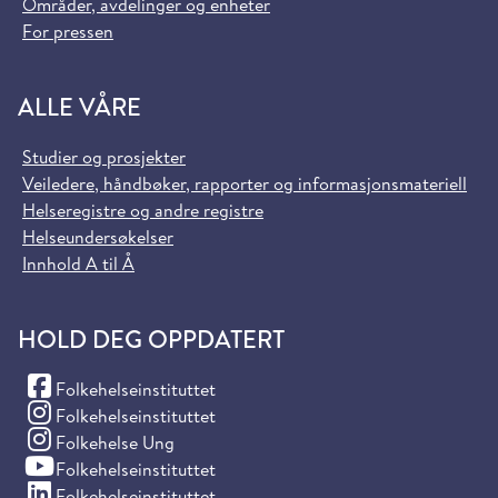
Områder, avdelinger og enheter
For pressen
ALLE VÅRE
Studier og prosjekter
Veiledere, håndbøker, rapporter og informasjonsmateriell
Helseregistre og andre registre
Helseundersøkelser
Innhold A til Å
HOLD DEG OPPDATERT
(Facebook)
Folkehelseinstituttet
(Instagram)
Folkehelseinstituttet
(Instagram)
Folkehelse Ung
(YouTube)
Folkehelseinstituttet
(LinkedIn)
Folkehelseinstituttet