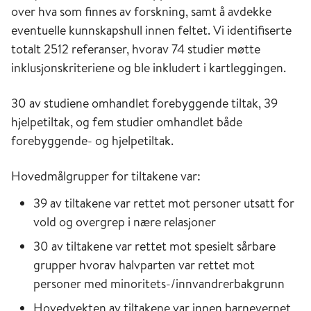
over hva som finnes av forskning, samt å avdekke
eventuelle kunnskapshull innen feltet. Vi identifiserte
totalt 2512 referanser, hvorav 74 studier møtte
inklusjonskriteriene og ble inkludert i kartleggingen.
30 av studiene omhandlet forebyggende tiltak, 39
hjelpetiltak, og fem studier omhandlet både
forebyggende- og hjelpetiltak.
Hovedmålgrupper for tiltakene var:
39 av tiltakene var rettet mot personer utsatt for
vold og overgrep i nære relasjoner
30 av tiltakene var rettet mot spesielt sårbare
grupper hvorav halvparten var rettet mot
personer med minoritets-/innvandrerbakgrunn
Hovedvekten av tiltakene var innen barnevernet