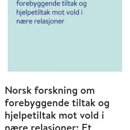
Norsk forskning om
forebyggende tiltak og
hjelpetiltak mot vold i
nære relasjoner: Et