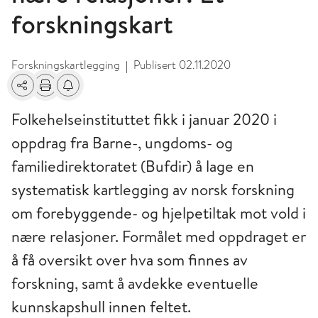
forskningskart
Forskningskartlegging
Publisert
02.11.2020
|
Del
Skriv ut
Få varsel om endringer
Folkehelseinstituttet fikk i januar 2020 i
oppdrag fra Barne-, ungdoms- og
familiedirektoratet (Bufdir) å lage en
systematisk kartlegging av norsk forskning
om forebyggende- og hjelpetiltak mot vold i
nære relasjoner. Formålet med oppdraget er
å få oversikt over hva som finnes av
forskning, samt å avdekke eventuelle
kunnskapshull innen feltet.