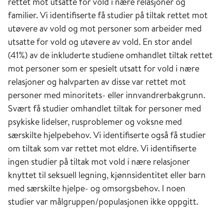
rettet mot utsatte for vold i nære relasjoner og
familier. Vi identifiserte få studier på tiltak rettet mot
utøvere av vold og mot personer som arbeider med
utsatte for vold og utøvere av vold. En stor andel
(41%) av de inkluderte studiene omhandlet tiltak rettet
mot personer som er spesielt utsatt for vold i nære
relasjoner og halvparten av disse var rettet mot
personer med minoritets- eller innvandrerbakgrunn.
Svært få studier omhandlet tiltak for personer med
psykiske lidelser, rusproblemer og voksne med
særskilte hjelpebehov. Vi identifiserte også få studier
om tiltak som var rettet mot eldre. Vi identifiserte
ingen studier på tiltak mot vold i nære relasjoner
knyttet til seksuell legning, kjønnsidentitet eller barn
med særskilte hjelpe- og omsorgsbehov. I noen
studier var målgruppen/populasjonen ikke oppgitt.