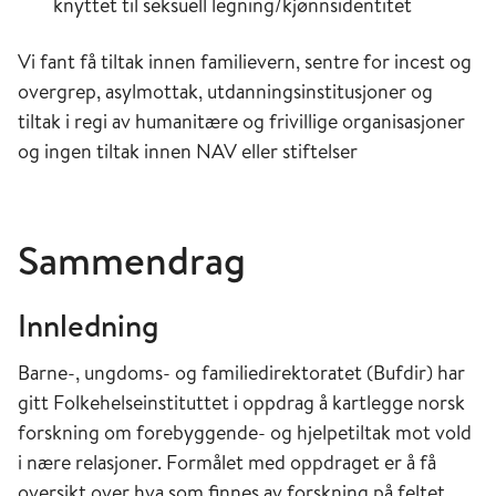
knyttet til seksuell legning/kjønnsidentitet
Vi fant få tiltak innen familievern, sentre for incest og
overgrep, asylmottak, utdanningsinstitusjoner og
tiltak i regi av humanitære og frivillige organisasjoner
og ingen tiltak innen NAV eller stiftelser
Sammendrag
Innledning
Barne-, ungdoms- og familiedirektoratet (Bufdir) har
gitt Folkehelseinstituttet i oppdrag å kartlegge norsk
forskning om forebyggende- og hjelpetiltak mot vold
i nære relasjoner. Formålet med oppdraget er å få
oversikt over hva som finnes av forskning på feltet,