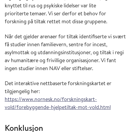
knyttet til rus og psykiske lidelser var lite
prioriterte temaer. Vi ser derfor et behov for
forskning på tiltak rettet mot disse gruppene.
Når det gjelder arenaer for tiltak identifiserte vi svært
få studier innen familievern, sentre for incest,
asylmottak og utdanningsinstitusjoner, og tiltak i regi
av humanitære og frivillige organisasjoner. Vi fant
ingen studier innen NAV eller stiftelser.
Det interaktive nettbaserte forskningskartet er
tilgjengelig her:
https://www.nornesk.no/forskningskart-
vold/forebyggende-hjelpetiltak-mot-vold.html
Konklusjon