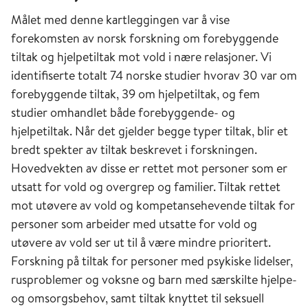
Målet med denne kartleggingen var å vise
forekomsten av norsk forskning om forebyggende
tiltak og hjelpetiltak mot vold i nære relasjoner. Vi
identifiserte totalt 74 norske studier hvorav 30 var om
forebyggende tiltak, 39 om hjelpetiltak, og fem
studier omhandlet både forebyggende- og
hjelpetiltak. Når det gjelder begge typer tiltak, blir et
bredt spekter av tiltak beskrevet i forskningen.
Hovedvekten av disse er rettet mot personer som er
utsatt for vold og overgrep og familier. Tiltak rettet
mot utøvere av vold og kompetansehevende tiltak for
personer som arbeider med utsatte for vold og
utøvere av vold ser ut til å være mindre prioritert.
Forskning på tiltak for personer med psykiske lidelser,
rusproblemer og voksne og barn med særskilte hjelpe-
og omsorgsbehov, samt tiltak knyttet til seksuell