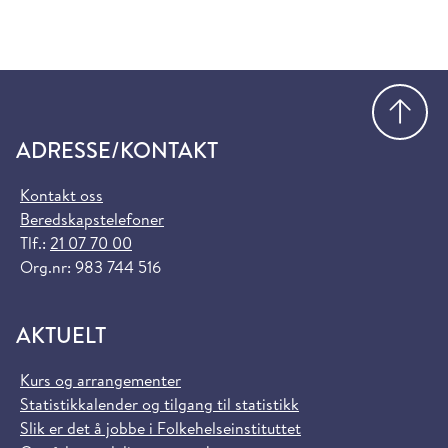
Gå
ADRESSE/KONTAKT
Kontakt oss
Beredskapstelefoner
Tlf.:
21 07 70 00
Org.nr: 983 744 516
AKTUELT
Kurs og arrangementer
Statistikkalender og tilgang til statistikk
Slik er det å jobbe i Folkehelseinstituttet