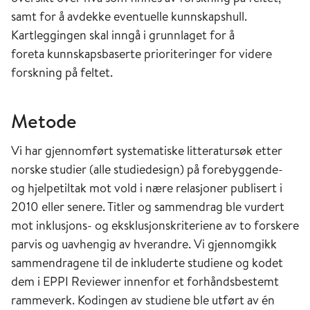
samt for å avdekke eventuelle kunnskapshull.
Kartleggingen skal inngå i grunnlaget for å
foreta kunnskapsbaserte prioriteringer for videre
forskning på feltet.
Metode
Vi har gjennomført systematiske litteratursøk etter
norske studier (alle studiedesign) på forebyggende-
og hjelpetiltak mot vold i nære relasjoner publisert i
2010 eller senere. Titler og sammendrag ble vurdert
mot inklusjons- og eksklusjonskriteriene av to forskere
parvis og uavhengig av hverandre. Vi gjennomgikk
sammendragene til de inkluderte studiene og kodet
dem i EPPI Reviewer innenfor et forhåndsbestemt
rammeverk. Kodingen av studiene ble utført av én