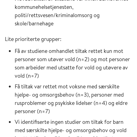
kommunehelsetjenesten,
politi/rettsvesen/kriminalomsorg og
skole/barnehage
Lite prioriterte grupper:
Få av studiene omhandlet tiltak rettet kun mot
personer som utøver vold (n=2) og mot personer
som arbeider med utsatte for vold og utøvere av
vold (n=7)
Få tiltak var rettet mot voksne med særskilte
hjelpe- og omsorgsbehov (n=3), personer med
rusproblemer og psykiske lidelser (n=4) og eldre
personer (n=7)
Vi identifiserte ingen studier om tiltak for barn
med særskilte hjelpe- og omsorgsbehov og vold