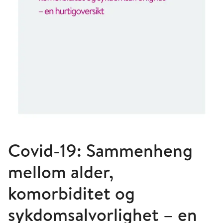
Covid-19: Sammenheng
mellom alder,
komorbiditet og
sykdomsalvorlighet – en