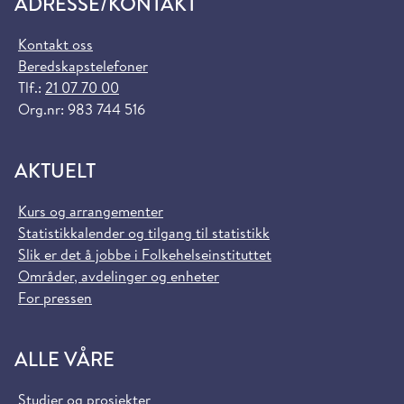
ADRESSE/KONTAKT
Kontakt oss
Beredskapstelefoner
Tlf.:
21 07 70 00
Org.nr: 983 744 516
AKTUELT
Kurs og arrangementer
Statistikkalender og tilgang til statistikk
Slik er det å jobbe i Folkehelseinstituttet
Områder, avdelinger og enheter
For pressen
ALLE VÅRE
Studier og prosjekter