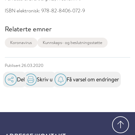
ISBN elektronisk:
978-82-8406-072-9
Relaterte emner
Koronavirus
Kunnskaps- og beslutningsstøtte
Publisert
26.03.2020
Del
Skriv ut
Få varsel om endringer
Gå