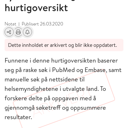
hurtigoversikt
Notat
Publisert
26.03.2020
|
Del
Skriv ut
Få varsel om endringer
Dette innholdet er arkivert og blir ikke oppdatert.
Funnene i denne hurtigoversikten baserer
seg på raske søk i PubMed og Embase, samt
manuelle søk på nettsidene til
helsemyndighetene i utvalgte land. To
forskere delte på oppgaven med å
gjennomgå søketreff og oppsummere
resultater.