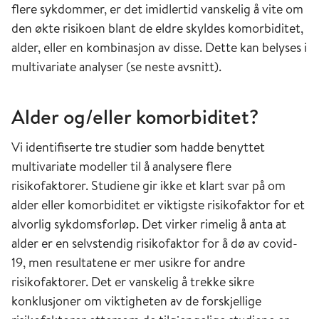
flere sykdommer, er det imidlertid vanskelig å vite om
den økte risikoen blant de eldre skyldes komorbiditet,
alder, eller en kombinasjon av disse. Dette kan belyses i
multivariate analyser (se neste avsnitt).
Alder og/eller komorbiditet?
Vi identifiserte tre studier som hadde benyttet
multivariate modeller til å analysere flere
risikofaktorer. Studiene gir ikke et klart svar på om
alder eller komorbiditet er viktigste risikofaktor for et
alvorlig sykdomsforløp. Det virker rimelig å anta at
alder er en selvstendig risikofaktor for å dø av covid-
19, men resultatene er mer usikre for andre
risikofaktorer. Det er vanskelig å trekke sikre
konklusjoner om viktigheten av de forskjellige