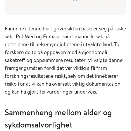
Funnene i denne hurtigoversikten baserer seg på raske
søk i PubMed og Embase, samt manuelle søk på
nettsidene til helsemyndighetene i utvalgte land. To
forskere delte på oppgaven med å gjennomgå
søketreff og oppsummere resultater. Vi valgte denne
framgangsmåten fordi det var viktig å få fram
forskningsresultatene raskt, selv om det innebærer
risiko for at vi kan ha oversett viktig dokumentasjon
og kan ha gjort feilvurderinger underveis.
Sammenheng mellom alder og
sykdomsalvorlighet