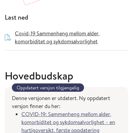
Last ned
Covid-19 Sammenheng mellom alder,
komorbiditet og sykdomsalvorlighet
Hovedbudskap
Oppdatert versjon tilgjengelig
Denne versjonen er utdatert. Ny oppdatert
versjon finner du her:
COVID-19: Sammenheng mellom alder,
komorbiditet og sykdomsalvorlighet – en
hurtigoversikt, første oppdatering