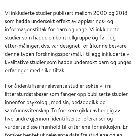
Vi inkluderte studier publisert mellom 2000 og 2018
som hadde undersøkt effekt av opplærings- og
informasjonstiltak for barn og unge. Vi inkluderte
studier som hadde en kontrollgruppe og før- og-
etter-målinger, dvs. var designet for å kunne besvare
denne typen forskningsspørsmål. I tillegg inkluderte vi
kvalitative studier som hadde undersøkt barn og unges
erfaringer med slike tiltak.
For å identifisere relevante studier søkte vi i ni
litteraturdatabaser som fanger opp publiserte studier
innenfor psykologi, medisin, pedagogikk og
samfunnsvitenskap. To forskere gikk uavhengig av
hverandre gjennom identifiserte referanser og
vurderte disse i henhold til kriteriene for inklusjon. En
forsker hentet ut relevante data fra studiene og en