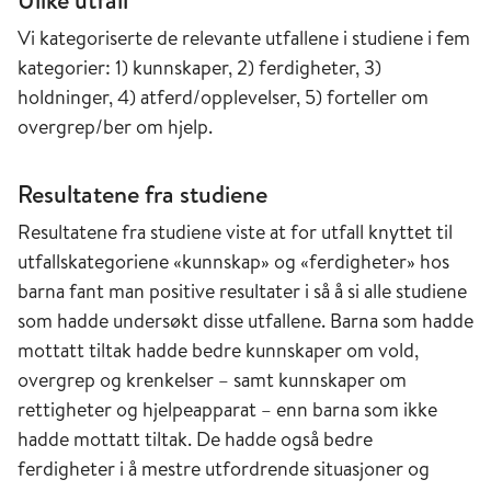
Ulike utfall
Vi kategoriserte de relevante utfallene i studiene i fem
kategorier: 1) kunnskaper, 2) ferdigheter, 3)
holdninger, 4) atferd/opplevelser, 5) forteller om
overgrep/ber om hjelp.
Resultatene fra studiene
Resultatene fra studiene viste at for utfall knyttet til
utfallskategoriene «kunnskap» og «ferdigheter» hos
barna fant man positive resultater i så å si alle studiene
som hadde undersøkt disse utfallene. Barna som hadde
mottatt tiltak hadde bedre kunnskaper om vold,
overgrep og krenkelser – samt kunnskaper om
rettigheter og hjelpeapparat –­ enn barna som ikke
hadde mottatt tiltak. De hadde også bedre
ferdigheter i å mestre utfordrende situasjoner og