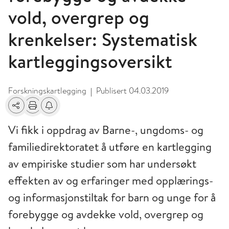
vold, overgrep og
krenkelser: Systematisk
kartleggingsoversikt
Forskningskartlegging
Publisert
04.03.2019
|
Del
Skriv ut
Få varsel om endringer
Vi fikk i oppdrag av Barne-, ungdoms- og
familiedirektoratet å utføre en kartlegging
av empiriske studier som har undersøkt
effekten av og erfaringer med opplærings-
og informasjonstiltak for barn og unge for å
forebygge og avdekke vold, overgrep og