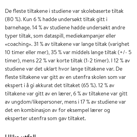
De fleste tiltakene i studiene var skolebaserte tiltak
(80 %). Kun 6 % hadde undersøkt tiltak gitt i
barnehage. 14 % av studiene hadde undersøkt andre
typer tiltak, som dataspill, mediekampanjer eller
«coaching». 31 % av tiltakene var lange tiltak (varighet
10 timer eller mer), 35 % var middels lange tiltak (+/- 5
timer), mens 22 % var korte tiltak (1-2 timer). I 12 % av
studiene var det uklart hvor lange tiltakene var. De
fleste tiltakene var gitt av en utenfra skolen som var
ekspert i å gi akkurat det tiltaket (65 %). 12 % av
tiltakene var gitt av en lærer, 6 % av tiltakene var gitt
av ungdom/likepersoner, mens i 17 % av studiene var
det en kombinasjon av for eksempel lærer og
eksperter utenfra som gav tiltaket.