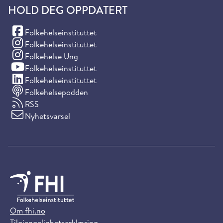
HOLD DEG OPPDATERT
(Facebook)
Folkehelseinstituttet
(Instagram)
Folkehelseinstituttet
(Instagram)
Folkehelse Ung
(YouTube)
Folkehelseinstituttet
(LinkedIn)
Folkehelseinstituttet
Folkehelsepodden
RSS
Nyhetsvarsel
Om fhi.no
Tilgjengelighetserklæring