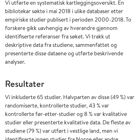
Vi utførte en systematisk kartleggingsoversikt. En
bibliotekar søkte i mai 2018 i ulike databaser etter
empiriske studier publisert i perioden 2000-2018. To
forskere gikk uavhengig av hverandre gjennom
identifiserte referanser fra søket. Vi trakk ut
deskriptive data fra studiene, sammenfattet og
presenterte disse dataene og utførte beskrivende
analyser.
Resultater
Vi inkluderte 65 studier. Halvparten av disse (49 %) var
randomiserte, kontrollerte studier, 43 % var
kontrollerte før-etter-studier og 8 % var kvalitative
studier eller presenterte kvalitative data. De fleste av
studiene (79 %) var utført i vestlige land, men vi
identifiserte ingen studier fra Norge eller andre