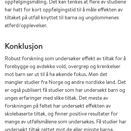
oppfølgingsmåling. Det kan tenkes at flere av studiene
har hatt for kort oppfølgingstid til å måle effekten av
tiltaket på utfall knyttet til barna og ungdommenes
atferd/opplevelser.
Konklusjon
Robust forskning som undersøker effekt av tiltak for å
forebygge og avdekke vold, overgrep og krenkelser
mot barn ser ut til å ha økende fokus. Men det
mangler studier fra Norge og andre nordiske land. Det
er også publisert få studier som har undersøkt barn og
unges erfaringer med slike tiltak. Det meste av
forskningen på feltet har undersøkt effekten av
skolebaserte tiltak, og finner positive resultater for
mange av utfallsmålene som undersøkes. Få studier har
undersøkt tiltak rettet mot de aller minste barna.