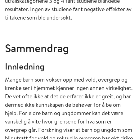
utfallskategoriene 3 og 4 fant studiene blandede
resultater. Ingen av studiene fant negative effekter av
tiltakene som ble undersøkt.
Sammendrag
Innledning
Mange barn som vokser opp med vold, overgrep og
krenkelser i hjemmet kjenner ingen annen virkelighet.
De vet ofte ikke at det de erfarer ikke er greit, og har
dermed ikke kunnskapen de behøver for å be om
hjelp. For eldre barn og ungdommer kan det være
vanskelig å vite hvor grensene for hva som er
overgrep går. Forskning viser at barn og ungdom som
blir utsatt for vold og seksuelle overgrep har økt risiko