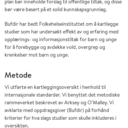
plan bør inneholde forslag til offentlige tiltak, og disse
bør være basert på et solid kunnskapsgrunnlag.
Bufdir har bedt Folkehelseinstituttet om å kartlegge
studier som har undersøkt effekt av og erfaring med
opplærings- og informasjonstiltak for barn og unge
for å forebygge og avdekke vold, overgrep og
krenkelser mot barn og unge.
Metode
Vi utførte en kartleggingsoversikt i henhold til
internasjonale standarder. Vi benyttet det metodiske
rammeverket beskrevet av Arksey og O’Malley. Vi
avklarte med oppdragsgiver (Bufdir) på forhånd
kriterier for hva slags studier som skulle inkluderes i
oversikten.