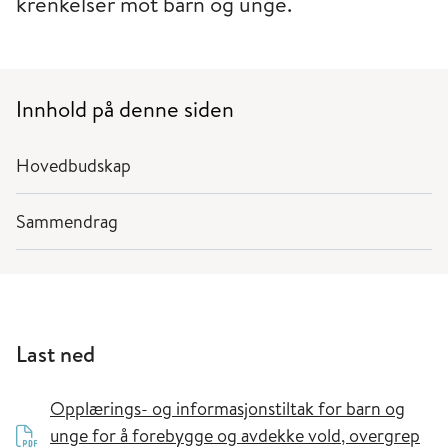
krenkelser mot barn og unge.
Innhold på denne siden
Hovedbudskap
Sammendrag
Last ned
Opplærings- og informasjonstiltak for barn og
unge for å forebygge og avdekke vold, overgrep