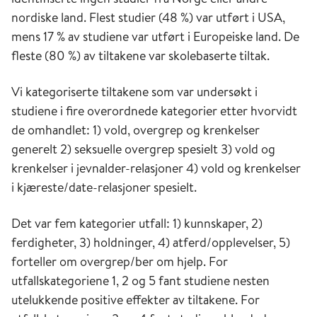
nordiske land. Flest studier (48 %) var utført i USA,
mens 17 % av studiene var utført i Europeiske land. De
fleste (80 %) av tiltakene var skolebaserte tiltak.
Vi kategoriserte tiltakene som var undersøkt i
studiene i fire overordnede kategorier etter hvorvidt
de omhandlet: 1) vold, overgrep og krenkelser
generelt 2) seksuelle overgrep spesielt 3) vold og
krenkelser i jevnalder-relasjoner 4) vold og krenkelser
i kjæreste/date-relasjoner spesielt.
Det var fem kategorier utfall: 1) kunnskaper, 2)
ferdigheter, 3) holdninger, 4) atferd/opplevelser, 5)
forteller om overgrep/ber om hjelp. For
utfallskategoriene 1, 2 og 5 fant studiene nesten
utelukkende positive effekter av tiltakene. For