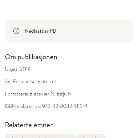
Nedlastbar PDF
Om publikasjonen
Utgitt:
2019
Av:
Folkehelseinstituttet
Forfattere:
Blaasvær N, Baiju N.
ISBN elektronisk:
978-82-8082-989-4
Relaterte emner