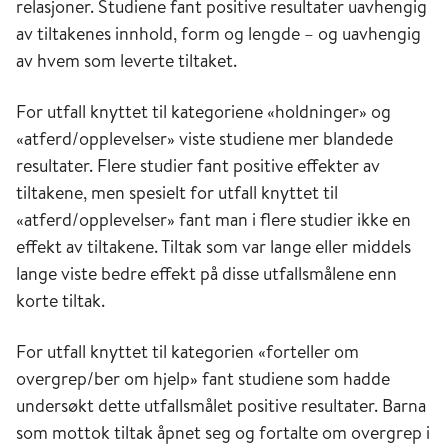
relasjoner. Studiene fant positive resultater uavhengig
av tiltakenes innhold, form og lengde – og uavhengig
av hvem som leverte tiltaket.
For utfall knyttet til kategoriene «holdninger» og
«atferd/opplevelser» viste studiene mer blandede
resultater. Flere studier fant positive effekter av
tiltakene, men spesielt for utfall knyttet til
«atferd/opplevelser» fant man i flere studier ikke en
effekt av tiltakene. Tiltak som var lange eller middels
lange viste bedre effekt på disse utfallsmålene enn
korte tiltak.
For utfall knyttet til kategorien «forteller om
overgrep/ber om hjelp» fant studiene som hadde
undersøkt dette utfallsmålet positive resultater. Barna
som mottok tiltak åpnet seg og fortalte om overgrep i