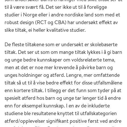
til å være svært få. Det ser ikke ut til å foreligge
studier i Norge eller i andre nordiske land som med et
robust design (RCT og CBA) har undersøkt effekt av
slike tiltak, ei heller kvalitative studier.
De fleste tiltakene som er undersøkt er skolebaserte
tiltak. Det ser ut som om mange tiltak lykkes i å gi barn
og unge bedre kunnskaper om voldsrelaterte tema,
men at det er noe mer krevende å påvirke barn og
unges holdninger og atferd. Lengre, mer omfattende
tiltak så ut til å vise bedre effekt for disse utfallsmålene
enn kortere tiltak. I tillegg er det funn som tyder på at
spesielt atferd hos barn og unge tar lenger tid å endre
enn for eksempel kunnskap. I en av de inkluderte
studiene ble resultatene knyttet til utfallskategorien
atferd/opplevelser signifikant positive først ved andre