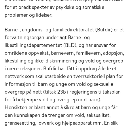
for et bredt spekter av psykiske og somatiske
problemer og lidelser.
Barne-, ungdoms- og familiedirektoratet (Bufdir) er et
forvaltningsorgan underlagt Barne- og
likestillingsdepartementet (BLD), og har ansvar for
områdene oppvekst, barnevern, familievern, adopsjon,
likestilling og ikke-diskriminering og vold og overgrep
i nære relasjoner. Bufdir har fått i oppdrag å lede et
nettverk som skal utarbeide en tverrsektoriell plan for
informasjon til barn og unge om vold og seksuelle
overgrep på nett (tiltak 23b i regjeringens tiltaksplan
for å bekjempe vold og overgrep mot barn).
Hensikten er blant annet å sikre at barn og unge får
den kunnskapen de trenger om vold, seksualitet,
grensesetting, lovverk og hjelpeapparat mm. En slik