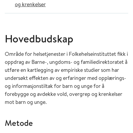
og krenkelser
Hovedbudskap
Område for helsetjenester i Folkehelseinstituttet fikk i
oppdrag av Barne-, ungdoms- og familiedirektoratet å
utføre en kartlegging av empiriske studier som har
undersøkt effekten av og erfaringer med opplærings-
og informasjonstiltak for barn og unge for å
forebygge og avdekke vold, overgrep og krenkelser
mot barn og unge.
Metode