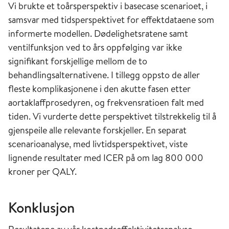
Vi brukte et toårsperspektiv i basecase scenarioet, i
samsvar med tidsperspektivet for effektdataene som
informerte modellen. Dødelighetsratene samt
ventilfunksjon ved to års oppfølging var ikke
signifikant forskjellige mellom de to
behandlingsalternativene. I tillegg oppsto de aller
fleste komplikasjonene i den akutte fasen etter
aortaklaffprosedyren, og frekvensratioen falt med
tiden. Vi vurderte dette perspektivet tilstrekkelig til å
gjenspeile alle relevante forskjeller. En separat
scenarioanalyse, med livtidsperspektivet, viste
lignende resultater med ICER på om lag 800 000
kroner per QALY.
Konklusjon