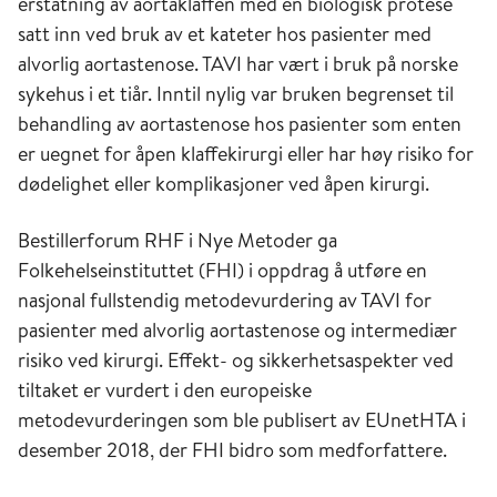
erstatning av aortaklaffen med en biologisk protese
satt inn ved bruk av et kateter hos pasienter med
alvorlig aortastenose. TAVI har vært i bruk på norske
sykehus i et tiår. Inntil nylig var bruken begrenset til
behandling av aortastenose hos pasienter som enten
er uegnet for åpen klaffekirurgi eller har høy risiko for
dødelighet eller komplikasjoner ved åpen kirurgi.
Bestillerforum RHF i Nye Metoder ga
Folkehelseinstituttet (FHI) i oppdrag å utføre en
nasjonal fullstendig metodevurdering av TAVI for
pasienter med alvorlig aortastenose og intermediær
risiko ved kirurgi. Effekt- og sikkerhetsaspekter ved
tiltaket er vurdert i den europeiske
metodevurderingen som ble publisert av EUnetHTA i
desember 2018, der FHI bidro som medforfattere.