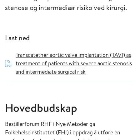
stenose og intermediær risiko ved kirurgi.
Last ned
Transcatether aortic valve implantation (TAVI) as
treatment of patients with severe aortic stenosis
and intermediate surgical risk
Hovedbudskap
Bestillerforum RHF i Nye Metoder ga
Folkehelseinstituttet (FHI) i oppdrag å utføre en