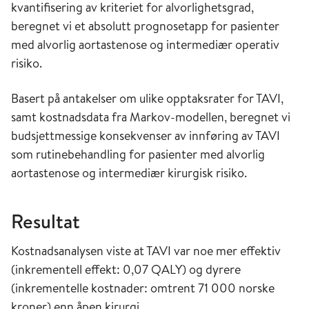
kvantifisering av kriteriet for alvorlighetsgrad,
beregnet vi et absolutt prognosetapp for pasienter
med alvorlig aortastenose og intermediær operativ
risiko.
Basert på antakelser om ulike opptaksrater for TAVI,
samt kostnadsdata fra Markov-modellen, beregnet vi
budsjettmessige konsekvenser av innføring av TAVI
som rutinebehandling for pasienter med alvorlig
aortastenose og intermediær kirurgisk risiko.
Resultat
Kostnadsanalysen viste at TAVI var noe mer effektiv
(inkrementell effekt: 0,07 QALY) og dyrere
(inkrementelle kostnader: omtrent 71 000 norske
kroner) enn åpen kirurgi.