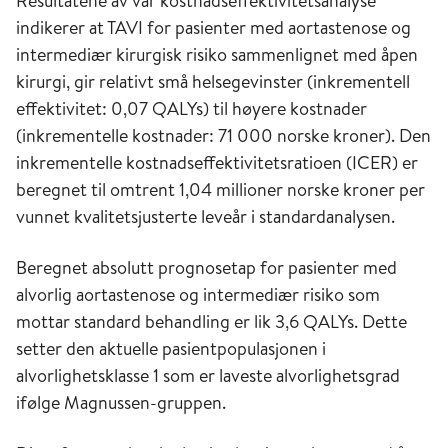
Resultatene av vår kostnadseffektivitetsanalyse
indikerer at TAVI for pasienter med aortastenose og
intermediær kirurgisk risiko sammenlignet med åpen
kirurgi, gir relativt små helsegevinster (inkrementell
effektivitet: 0,07 QALYs) til høyere kostnader
(inkrementelle kostnader: 71 000 norske kroner). Den
inkrementelle kostnadseffektivitetsratioen (ICER) er
beregnet til omtrent 1,04 millioner norske kroner per
vunnet kvalitetsjusterte leveår i standardanalysen.
Beregnet absolutt prognosetap for pasienter med
alvorlig aortastenose og intermediær risiko som
mottar standard behandling er lik 3,6 QALYs. Dette
setter den aktuelle pasientpopulasjonen i
alvorlighetsklasse 1 som er laveste alvorlighetsgrad
ifølge Magnussen-gruppen.