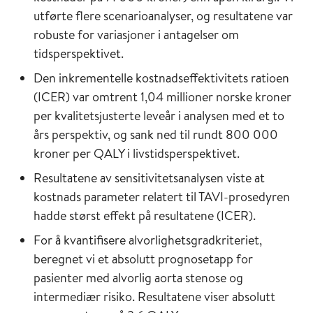
utførte flere scenarioanalyser, og resultatene var
robuste for variasjoner i antagelser om
tidsperspektivet.
Den inkrementelle kostnadseffektivitets ratioen
(ICER) var omtrent 1,04 millioner norske kroner
per kvalitetsjusterte leveår i analysen med et to
års perspektiv, og sank ned til rundt 800 000
kroner per QALY i livstidsperspektivet.
Resultatene av sensitivitetsanalysen viste at
kostnads parameter relatert til TAVI-prosedyren
hadde størst effekt på resultatene (ICER).
For å kvantifisere alvorlighetsgradkriteriet,
beregnet vi et absolutt prognosetapp for
pasienter med alvorlig aorta stenose og
intermediær risiko. Resultatene viser absolutt