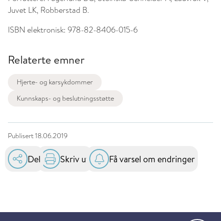
Juvet LK, Robberstad B.
ISBN elektronisk:
978-82-8406-015-6
Relaterte emner
Hjerte- og karsykdommer
Kunnskaps- og beslutningsstøtte
Publisert
18.06.2019
Del
Skriv ut
Få varsel om endringer