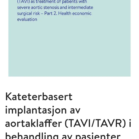
Kateterbasert
implantasjon av
aortaklaffer (TAVI/TAVR) i
behandling av pasienter