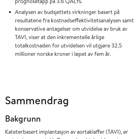
prognosetapp på 3.6 QALYs.
Analysen av budsjettets virkninger basert på
resultatene fra kostnadseffektivitetsanalysen samt
konservative antagelser om utvidelse av bruk av
TAVI, viser at den inkrementelle årlige
totalkostnaden for utvidelsen vil utgjøre 32,5
millioner norske kroner i løpet av fem år.
Sammendrag
Bakgrunn
Kateterbasert implantasjon av aortaklaffer (TAVI), er