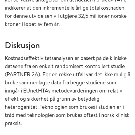
indikerer at den inkrementelle årlige totalkostnaden
for denne utvidelsen vil utgjøre 32,5 millioner norske
kroner i løpet av fem år.
Diskusjon
Kostnadseffektivitetsanalysen er basert på de kliniske
dataene fra en enkelt randomisert kontrollert studie
(PARTNER 2A). For en rekke utfall var det ikke mulig å
bruke sammenlagte data fra begge studiene som
inngår i EUnetHTAs metodevurderingen om relativ
effekt og sikkerhet på grunn av betydelig
heterogenitet. Teknologien som brukes i studien er i
tråd med teknologien som brukes oftest i norsk klinisk
praksis.