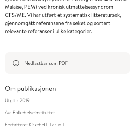
Malaise, PEM) ved kronisk utmattelsessyndrom
CFS/ME. Vi har utført et systematisk litteratursøk,
gjennomgått referansene fra søket og sortert
relevante referanser i ulike kategorier.
Nedlastbar som PDF
Om publikasjonen
Utgitt:
2019
Av:
Folkehelseinstituttet
Forfattere:
Kirkehei I, Larun L.