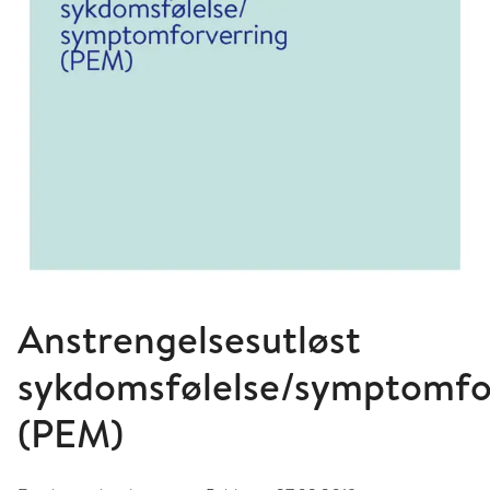
Anstrengelsesutløst
sykdomsfølelse/symptomfo
(PEM)