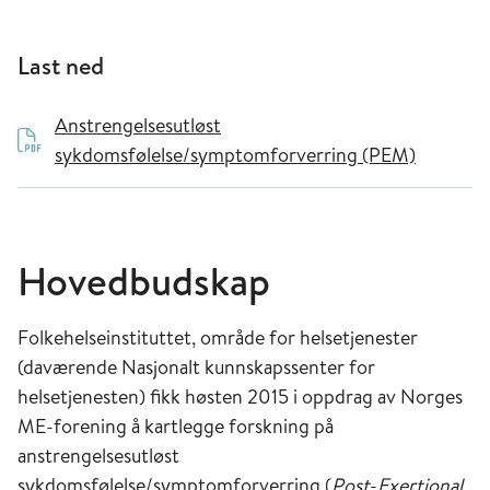
Last ned
Anstrengelsesutløst
sykdomsfølelse/symptomforverring (PEM)
Hovedbudskap
Folkehelseinstituttet, område for helsetjenester
(daværende Nasjonalt kunnskapssenter for
helsetjenesten) fikk høsten 2015 i oppdrag av Norges
ME-forening å kartlegge forskning på
anstrengelsesutløst
sykdomsfølelse/symptomforverring (
Post
-
Exertional