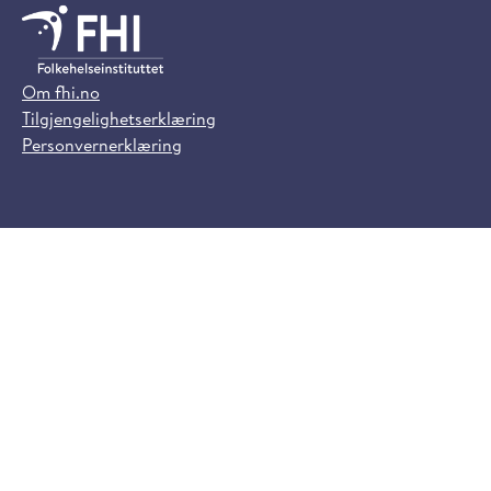
Om fhi.no
Tilgjengelighetserklæring
Personvernerklæring