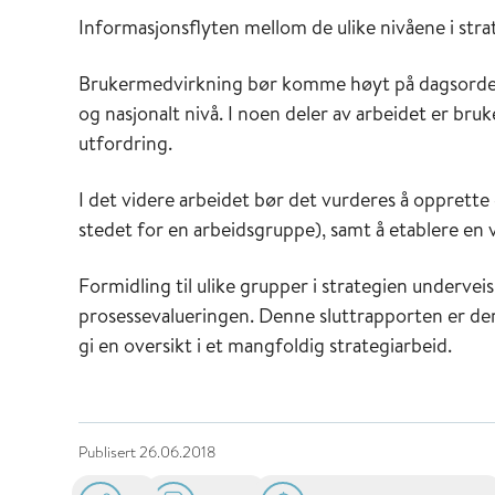
Informasjonsflyten mellom de ulike nivåene i stra
Brukermedvirkning bør komme høyt på dagsorden 
og nasjonalt nivå. I noen deler av arbeidet er bru
utfordring.
I det videre arbeidet bør det vurderes å opprette
stedet for en arbeidsgruppe), samt å etablere en 
Formidling til ulike grupper i strategien underveis
prosessevalueringen. Denne sluttrapporten er der
gi en oversikt i et mangfoldig strategiarbeid.
Publisert
26.06.2018