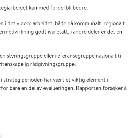
tegiarbeidet kan med fordel bli bedre.
i det videre arbeidet, både på kommunalt, regionalt
kermedvirkning godt ivaretatt, i andre deler er det en
 en styringsgruppe eller referansegruppe nasjonalt (i
vitenskapelig rådgivningsgruppe.
 i strategiperioden har vært et viktig element i
for bare en del av evalueringen. Rapporten forsøker å