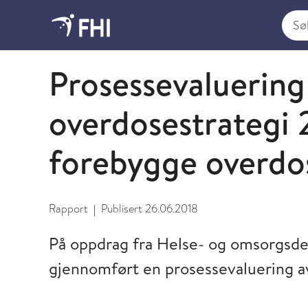
Søk i
2018 - publikasjoner fra FHI
Prosessevaluering
overdosestrategi
forebygge overdo
Rapport
Publisert
26.06.2018
|
På oppdrag fra Helse- og omsorgsde
gjennomført en prosessevaluering a