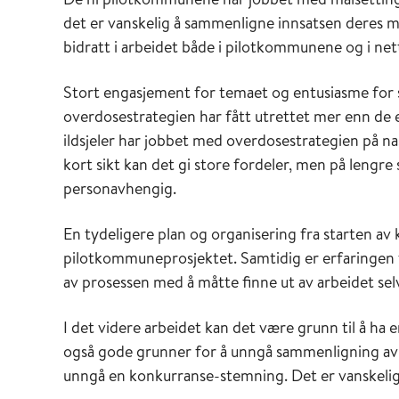
det er vanskelig å sammenligne innsatsen deres m
bidratt i arbeidet både i pilotkommunene og i net
Stort engasjement for temaet og entusiasme for 
overdosestrategien har fått utrettet mer enn de ell
ildsjeler har jobbet med overdosestrategien på na
kort sikt kan det gi store fordeler, men på lengre 
personavhengig.
En tydeligere plan og organisering fra starten av k
pilotkommuneprosjektet. Samtidig er erfaringen f
av prosessen med å måtte finne ut av arbeidet sel
I det videre arbeidet kan det være grunn til å ha 
også gode grunner for å unngå sammenligning av
unngå en konkurranse-stemning. Det er vanskelig