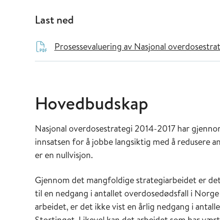
Last ned
Prosessevaluering av Nasjonal overdosestra
Hovedbudskap
Nasjonal overdosestrategi 2014-2017 har gjennom
innsatsen for å jobbe langsiktig med å redusere a
er en nullvisjon.
Gjennom det mangfoldige strategiarbeidet er det l
til en nedgang i antallet overdosedødsfall i Norge 
arbeidet, er det ikke vist en årlig nedgang i antal
Stortinget. Likevel kan det arbeidet som har vært 