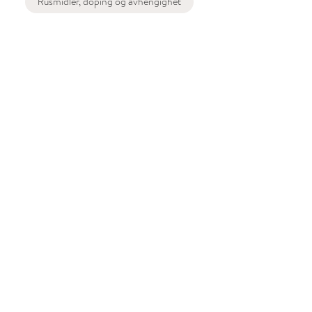
Rusmidler, doping og avhengighet