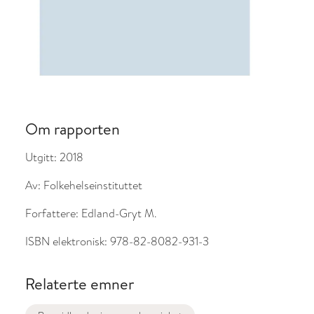
Om rapporten
Utgitt:
2018
Av:
Folkehelseinstituttet
Forfattere:
Edland-Gryt M.
ISBN elektronisk:
978-82-8082-931-3
Relaterte emner