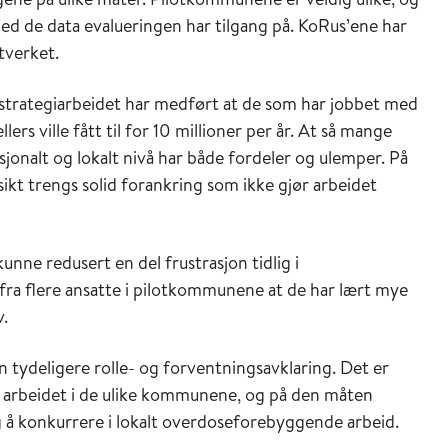
ed de data evalueringen har tilgang på. KoRus’ene har
tverket.
strategiarbeidet har medført at de som har jobbet med
ers ville fått til for 10 millioner per år. At så mange
sjonalt og lokalt nivå har både fordeler og ulemper. På
sikt trengs solid forankring som ikke gjør arbeidet
unne redusert en del frustrasjon tidlig i
ra flere ansatte i pilotkommunene at de har lært mye
v.
en tydeligere rolle- og forventningsavklaring. Det er
 arbeidet i de ulike kommunene, og på den måten
 å konkurrere i lokalt overdoseforebyggende arbeid.