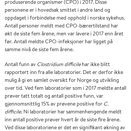
produserende organismer (CPO) i 2017. Disse
personene er i hovedsak smittet i andre land og
oppdaget i forbindelse med opphold i norske sykehus.
Antall personer meldt med CPO-bærertilstand har
økt de siste fem årene, men var lavere i 2017 enn året
før. Antall meldte CPO-infeksjoner har ligget på
samme nivå de siste fem årene.
Antall funn av
Clostridium difficile
har ikke blitt
rapportert inn fra alle laboratorier. Det er derfor ikke
mulig å gi en samlet oversikt for Norge og utvikling
over tid. Ved fem laboratorier som i 2017 meldte antall
prøver tatt totalt og antall positive funn, var
gjennomsnittlig 15% av prøvene positive for
C.
difficile
. Ni laboratorier har sammen­hengende meldt
inn antall positive prøver hvert år de siste fire årene.
Ved disse laboratoriene er det en signifikant økning av