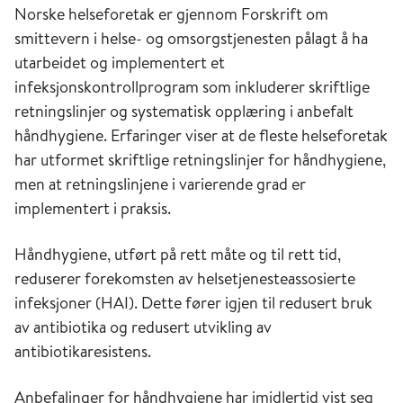
Norske helseforetak er gjennom Forskrift om
smittevern i helse- og omsorgstjenesten pålagt å ha
utarbeidet og implementert et
infeksjonskontrollprogram som inkluderer skriftlige
retningslinjer og systematisk opplæring i anbefalt
håndhygiene. Erfaringer viser at de fleste helseforetak
har utformet skriftlige retningslinjer for håndhygiene,
men at retningslinjene i varierende grad er
implementert i praksis.
Håndhygiene, utført på rett måte og til rett tid,
reduserer forekomsten av helsetjeneste­assosierte
infeksjoner (HAI). Dette fører igjen til redusert bruk
av antibiotika og redusert utvikling av
antibiotikaresistens.
Anbefalinger for håndhygiene har imidlertid vist seg