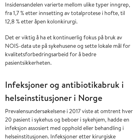
Insidensandelen varierte mellom ulike typer inngrep,
fra 1,7 % etter innsetting av totalprotese i hofte, til
12,8 % etter åpen kolonkirurgi.
Det er viktig å ha et kontinuerlig fokus på bruk av
NOIS-data ute på sykehusene og sette lokale mål for
kvalitetsforbedringsarbeid for å bedre
pasientsikkerheten.
Infeksjoner og antibiotikabruk i
helseinstitusjoner i Norge
Prevalensundersøkelsene i 2017 viste at omtrent hver
20 pasient i sykehus og beboer i sykehjem, hadde en
infeksjon assosiert med opphold eller behandling i
helseinstitusjonen. Infeksjoner etter kirurgiske