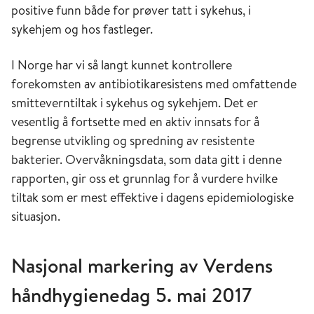
positive funn både for prøver tatt i sykehus, i
sykehjem og hos fastleger.
I Norge har vi så langt kunnet kontrollere
forekomsten av antibiotikaresistens med omfattende
smitteverntiltak i sykehus og sykehjem. Det er
vesentlig å fortsette med en aktiv innsats for å
begrense utvikling og spredning av resistente
bakterier. Overvåknings­data, som data gitt i denne
rapporten, gir oss et grunnlag for å vurdere hvilke
tiltak som er mest effektive i dagens epidemiologiske
situasjon.
Nasjonal markering av Verdens
håndhygienedag 5. mai 2017