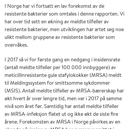
I Norge har vi fortsatt en lav forekomst av de
resistente bakterier som omtales i denne rapporten. Vi
har over tid sett en økning av meldte tilfeller av
resistente bakterier, men utviklingen har artet seg noe
ulikt mellom gruppene av resistente bakterier som
overvåkes.
I 2017 så vi for første gang en nedgang i insidensrate
(antall meldte tilfeller per 100 000 innbyggere) av
meticillinresistente gule stafylokokker (MRSA) meldt
til Meldingssystem for smittsomme sykdommer
(MSIS). Antall meldte tilfeller av MRSA-bærerskap har
økt hvert år over lengre tid, men var i 2017 på samme
nivå som året før. Samtidig har antall meldte tilfeller
av MRSA-infeksjon flatet ut og ikke økt de siste fire
årene. Forekomsten av MRSA i Norge påvirkes av en