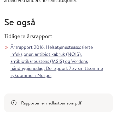
arbeid ved landets helseinstitusjoner.
Se også
Tidligere årsrapport
Årsrapport 2016. Helsetjenesteassosierte
infeksjoner, antibiotikabruk (NOIS),
antibiotikaresistens (MSIS) og Verdens
håndhygienedag. Delrapport 7 av smittsomme
sykdommer i Norge.
Rapporten er nedlastbar som pdf.