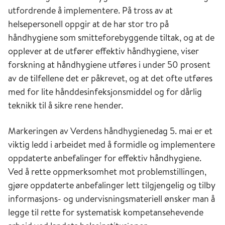
utfordrende å implementere. På tross av at
helsepersonell oppgir at de har stor tro på
håndhygiene som smitteforebyggende tiltak, og at de
opplever at de utfører effektiv håndhygiene, viser
forskning at håndhygiene utføres i under 50 prosent
av de tilfellene det er påkrevet, og at det ofte utføres
med for lite hånddesinfeksjonsmiddel og for dårlig
teknikk til å sikre rene hender.
Markeringen av Verdens håndhygienedag 5. mai er et
viktig ledd i arbeidet med å formidle og implementere
oppdaterte anbefalinger for effektiv håndhygiene.
Ved å rette oppmerk­somhet mot problemstillingen,
gjøre oppdaterte anbefalinger lett tilgjengelig og tilby
informasjons- og undervisningsmateriell ønsker man å
legge til rette for systematisk kompetansehevende