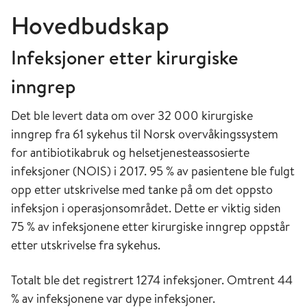
Hovedbudskap
Infeksjoner etter kirurgiske
inngrep
Det ble levert data om over 32 000 kirurgiske
inngrep fra 61 sykehus til Norsk overvåkingssystem
for antibiotikabruk og helsetjenesteassosierte
infeksjoner (NOIS) i 2017. 95 % av pasientene ble fulgt
opp etter utskrivelse med tanke på om det oppsto
infeksjon i operasjonsområdet. Dette er viktig siden
75 % av infeksjonene etter kirurgiske inngrep oppstår
etter utskrivelse fra sykehus.
Totalt ble det registrert 1274 infeksjoner. Omtrent 44
% av infeksjonene var dype infeksjoner.