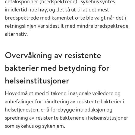
cefalosporiner (bredspektrede) i sykehus syntes
imidlertid noe høy, og det så ut til at det mest
bredspektrede medikamentet ofte ble valgt når det i
retningslinjen var sidestilt med mindre bredspektrede
alternativ.
Overvåkning av resistente
bakterier med betydning for
helseinstitusjoner
Hovedmålet med tiltakene i nasjonale veiledere og
anbefalinger for håndtering av resistente bakterier i
helsetjenesten, er å forebygge introduksjon og
spredning av resistente bakteriene i helseinstitusjoner
som sykehus og sykehjem.