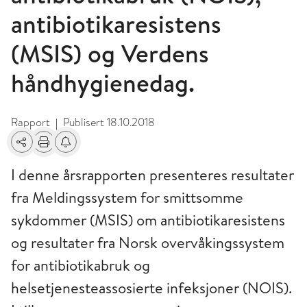
antibiotikaresistens
(MSIS) og Verdens
håndhygienedag.
Rapport
Publisert
18.10.2018
|
Del
Skriv ut
Få varsel om endringer
I denne årsrapporten presenteres resultater
fra Meldingssystem for smittsomme
sykdommer (MSIS) om antibiotikaresistens
og resultater fra Norsk overvåkingssystem
for antibiotikabruk og
helsetjenesteassosierte infeksjoner (NOIS).