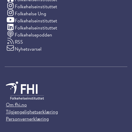
(Instagram)
Folkehelseinstituttet
(Instagram)
Folkehelse Ung
(YouTube)
Folkehelseinstituttet
(LinkedIn)
Folkehelseinstituttet
Folkehelsepodden
RSS
Nyhetsvarsel
Om fhi.no
Tilgjengelighetserklæring
Personvernerklæring