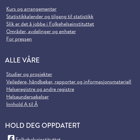
Kurs og arrangementer
Statistikkalender og tilgang til statistikk
Slik er det å jobbe i Folkehelseinstituttet
Områder, avdelinger og enheter
For pressen
ALLE VÅRE
Studier og prosjekter
Veiledere, håndbøker, rapporter og informasjonsmateriell
Helseregistre og andre registre
Helseundersøkelser
Innhold A til Å
HOLD DEG OPPDATERT
(Facebook)
Folkehelseinstituttet