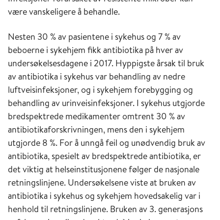
være vanskeligere å behandle.
Nesten 30 % av pasientene i sykehus og 7 % av
beboerne i sykehjem fikk antibiotika på hver av
undersøkelsesdagene i 2017. Hyppigste årsak til bruk
av antibiotika i sykehus var behandling av nedre
luftveisinfeksjoner, og i sykehjem forebygging og
behandling av urinveisinfeksjoner. I sykehus utgjorde
bredspektrede medikamenter omtrent 30 % av
antibiotikaforskrivningen, mens den i sykehjem
utgjorde 8 %. For å unngå feil og unødvendig bruk av
antibiotika, spesielt av bredspektrede antibiotika, er
det viktig at helseinstitusjonene følger de nasjonale
retningslinjene. Undersøkelsene viste at bruken av
antibiotika i sykehus og sykehjem hovedsakelig var i
henhold til retningslinjene. Bruken av 3. generasjons