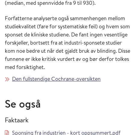
(median, med spennvidde fra 9 til 930).
Forfatterne analyserte også sammenhengen mellom
studiekvalitet (fare for systematiske feil) og hvem som
sponset de kliniske studiene. De fant ingen vesentlige
forskjeller, bortsett fra at industri-sponsete studier
kom noe bedre ut når det gjaldt bruk av blinding. Disse
funnene er ikke kritisk vurdert av og bør derfor tolkes
med forsiktighet.
Den fullstendige Cochrane-oversikten
Se også
Faktaark
Sponsing fra industrien - kort oppsummert.pdf