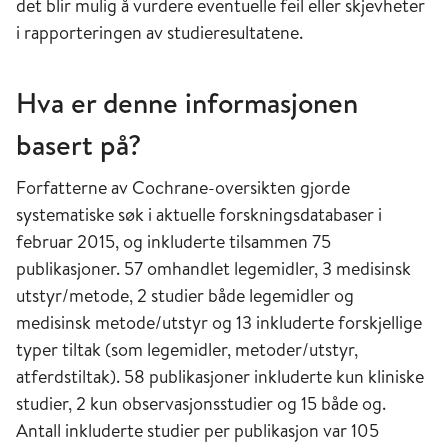
det blir mulig å vurdere eventuelle feil eller skjevheter
i rapporteringen av studieresultatene.
Hva er denne informasjonen
basert på?
Forfatterne av Cochrane-oversikten gjorde
systematiske søk i aktuelle forskningsdatabaser i
februar 2015, og inkluderte tilsammen 75
publikasjoner. 57 omhandlet legemidler, 3 medisinsk
utstyr/metode, 2 studier både legemidler og
medisinsk metode/utstyr og 13 inkluderte forskjellige
typer tiltak (som legemidler, metoder/utstyr,
atferdstiltak). 58 publikasjoner inkluderte kun kliniske
studier, 2 kun observasjonsstudier og 15 både og.
Antall inkluderte studier per publikasjon var 105