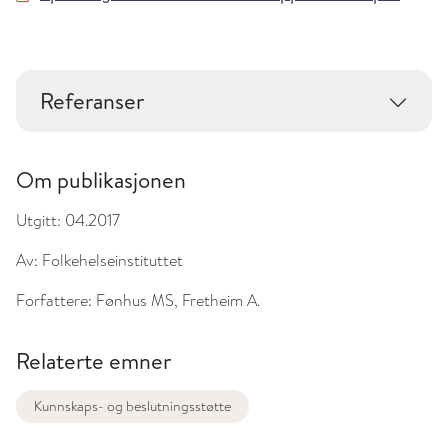
Referanser
Om publikasjonen
Utgitt:
04.2017
Av:
Folkehelseinstituttet
Forfattere:
Fønhus MS, Fretheim A.
Relaterte emner
Kunnskaps- og beslutningsstøtte