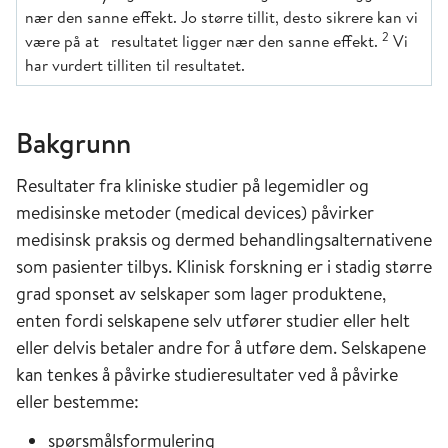
nær den sanne effekt. Jo større tillit, desto sikrere kan vi
2
være på at resultatet ligger nær den sanne effekt.
Vi
har vurdert tilliten til resultatet.
Bakgrunn
Resultater fra kliniske studier på legemidler og
medisinske metoder (medical devices) påvirker
medisinsk praksis og dermed behandlingsalternativene
som pasienter tilbys. Klinisk forskning er i stadig større
grad sponset av selskaper som lager produktene,
enten fordi selskapene selv utfører studier eller helt
eller delvis betaler andre for å utføre dem. Selskapene
kan tenkes å påvirke studieresultater ved å påvirke
eller bestemme:
spørsmålsformulering