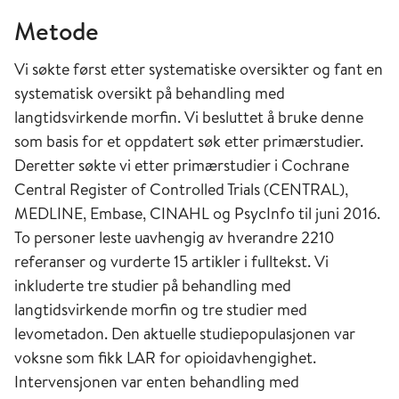
Metode
Vi søkte først etter systematiske oversikter og fant en
systematisk oversikt på behandling med
langtidsvirkende morfin. Vi besluttet å bruke denne
som basis for et oppdatert søk etter primærstudier.
Deretter søkte vi etter primærstudier i Cochrane
Central Register of Controlled Trials (CENTRAL),
MEDLINE, Embase, CINAHL og PsycInfo til juni 2016.
To personer leste uavhengig av hverandre 2210
referanser og vurderte 15 artikler i fulltekst. Vi
inkluderte tre studier på behandling med
langtidsvirkende morfin og tre studier med
levometadon. Den aktuelle studiepopulasjonen var
voksne som fikk LAR for opioidavhengighet.
Intervensjonen var enten behandling med