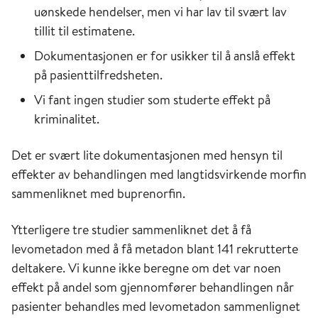
uønskede hendelser, men vi har lav til svært lav
tillit til estimatene.
Dokumentasjonen er for usikker til å anslå effekt
på pasienttilfredsheten.
Vi fant ingen studier som studerte effekt på
kriminalitet.
Det er svært lite dokumentasjonen med hensyn til
effekter av behandlingen med langtidsvirkende morfin
sammenliknet med buprenorfin.
Ytterligere tre studier sammenliknet det å få
levometadon med å få metadon blant 141 rekrutterte
deltakere. Vi kunne ikke beregne om det var noen
effekt på andel som gjennomfører behandlingen når
pasienter behandles med levometadon sammenlignet