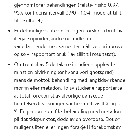
gjennomfører behandlingen (relativ risiko 0.97,
95% konfidensintervall 0.90 - 1.04, moderat tillit
til resultatet)
Er det muligens liten eller ingen forskjell i bruk av
illegale opioider, andre rusmidler og
vanedannende medikamenter målt ved urinprøver
og selv-rapportert bruk (lav tillit til resultatet).
Omtrent 4 av 5 deltakere i studiene opplevde
minst en bivirkning (enhver alvorlighetsgrad)
mens de mottok behandling med langtidsvirkende
morfin eller metadon. To av studiene rapporterte
at total forekomst av alvorlige uønskede
hendelser/bivirkninger var henholdsvis 4 % og 0
%. En person, som fikk behandling med metadon
på det tidspunktet, døde av en overdose. Det er
muligens liten eller ingen forskjell i forekomst av