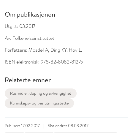
Om publikasjonen
Utgitt:
03.2017
Av:
Folkehelseinstituttet
Forfattere:
Mosdøl A, Ding KY, Hov L.
ISBN elektronisk:
978-82-8082-812-5
Relaterte emner
Rusmidler, doping og avhengighet
Kunnskaps- og beslutningsstøtte
Publisert
17.02.2017
|
Sist endret
08.03.2017