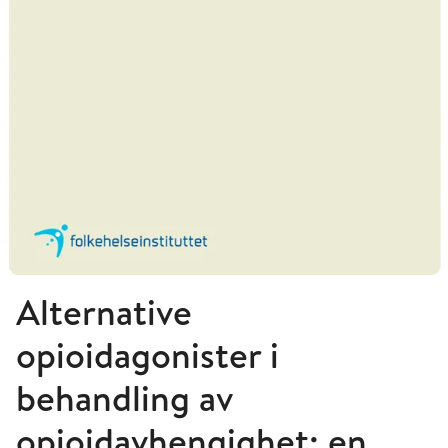
Alternative
opioidagonister i
behandling av
opioidavhengighet: en