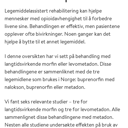
Legemiddelassistert rehabilitering kan hjelpe
mennesker med opioidavhengighet til å forbedre
livene sine. Behandlingen er effektiv, men pasientene
opplever ofte bivirkninger. Noen ganger kan det
hjelpe å bytte til et annet legemiddel.
I denne oversikten har vi sett på behandling med
langtidsvirkende morfin eller levometadon. Disse
behandlingene er sammenliknet med de tre
legemidlene som brukes i Norge: buprenorfin med
nalokson, buprenorfin eller metadon.
Vi fant seks relevante studier – tre for
langtidsvirkende morfin og tre for levometadon. Alle
sammenlignet disse behandlingene med metadon.
Nesten alle studiene undersøkte effekten på bruk av