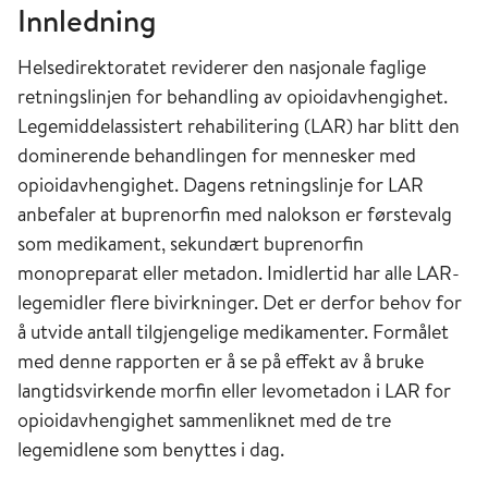
Innledning
Helsedirektoratet reviderer den nasjonale faglige
retningslinjen for behandling av opioidavhengighet.
Legemiddelassistert rehabilitering (LAR) har blitt den
dominerende behandlingen for mennesker med
opioidavhengighet. Dagens retningslinje for LAR
anbefaler at buprenorfin med nalokson er førstevalg
som medikament, sekundært buprenorfin
monopreparat eller metadon. Imidlertid har alle LAR-
legemidler flere bivirkninger. Det er derfor behov for
å utvide antall tilgjengelige medikamenter. Formålet
med denne rapporten er å se på effekt av å bruke
langtidsvirkende morfin eller levometadon i LAR for
opioidavhengighet sammenliknet med de tre
legemidlene som benyttes i dag.