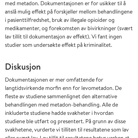
med metadon. Dokumentasjonen er for usikker til å
anslå mulig effekt på forskjeller mellom behandlingene
i pasienttilfredshet, bruk av illegale opioider og
medikamenter, og forekomsten av bivirkninger (svært
lav tillit til dokumentasjon av effekt). Vi fant ingen
studier som undersøkte effekt på kriminalitet.
Diskusjon
Dokumentasjonen er mer omfattende for
langtidsvirkende morfin enn for levometadon. De
fleste av studiene sammenlignet den alternative
behandlingen med metadon-behandling. Alle de
inkluderte studiene hadde svakheter i hvordan
studiene ble utført og presentert. På grunn av disse
svakhetene, vurderte vi tilliten til resultatene som lav
eller svært lav. Lav tillit til resultatene betyr verken at