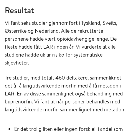
Resultat
Vi fant seks studier gjennomført i Tyskland, Sveits,
Østerrike og Nederland. Alle de rekrutterte
personene hadde vært opioidavhengige lenge. De
fleste hadde fått LAR i noen år. Vi vurderte at alle
studiene hadde uklar risiko for systematiske
skjevheter.
Tre studier, med totalt 460 deltakere, sammenliknet
det å få langtidsvirkende morfin med å få metadon i
LAR. En av disse sammenlignet også behandling med
buprenorfin. Vi fant at når personer behandles med
langtidsvirkende morfin sammenlignet med metadon:
Er det trolig liten eller ingen forskjell i andel som