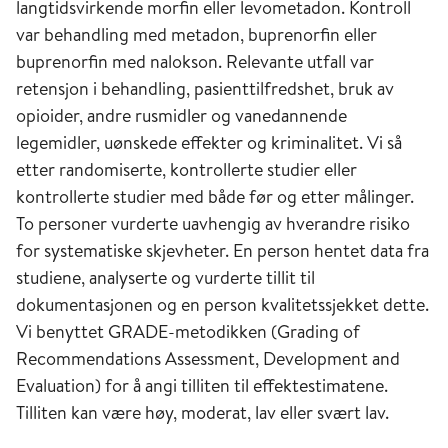
langtidsvirkende morfin eller levometadon. Kontroll
var behandling med metadon, buprenorfin eller
buprenorfin med nalokson. Relevante utfall var
retensjon i behandling, pasienttilfredshet, bruk av
opioider, andre rusmidler og vanedannende
legemidler, uønskede effekter og kriminalitet. Vi så
etter randomiserte, kontrollerte studier eller
kontrollerte studier med både før og etter målinger.
To personer vurderte uavhengig av hverandre risiko
for systematiske skjevheter. En person hentet data fra
studiene, analyserte og vurderte tillit til
dokumentasjonen og en person kvalitetssjekket dette.
Vi benyttet GRADE-metodikken (Grading of
Recommendations Assessment, Development and
Evaluation) for å angi tilliten til effektestimatene.
Tilliten kan være høy, moderat, lav eller svært lav.