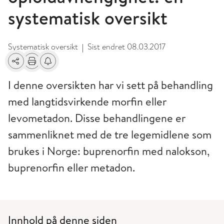
systematisk oversikt
Systematisk oversikt
Sist endret
08.03.2017
|
Del
Skriv ut
Få varsel om endringer
I denne oversikten har vi sett på behandling
med langtidsvirkende morfin eller
levometadon. Disse behandlingene er
sammenliknet med de tre legemidlene som
brukes i Norge: buprenorfin med nalokson,
buprenorfin eller metadon.
Innhold på denne siden