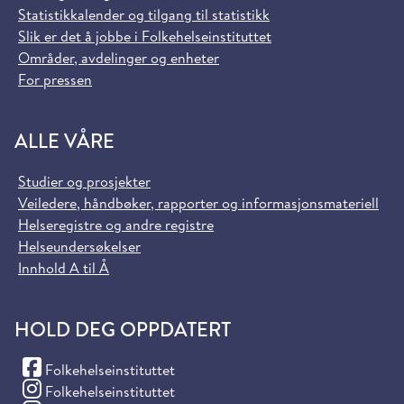
Statistikkalender og tilgang til statistikk
Slik er det å jobbe i Folkehelseinstituttet
Områder, avdelinger og enheter
For pressen
ALLE VÅRE
Studier og prosjekter
Veiledere, håndbøker, rapporter og informasjonsmateriell
Helseregistre og andre registre
Helseundersøkelser
Innhold A til Å
HOLD DEG OPPDATERT
(Facebook)
Folkehelseinstituttet
(Instagram)
Folkehelseinstituttet