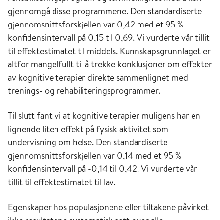
gjennomgå disse programmene. Den standardiserte
gjennomsnittsforskjellen var 0,42 med et 95 %
konfidensintervall på 0,15 til 0,69. Vi vurderte vår tillit
til effektestimatet til middels. Kunnskapsgrunnlaget er
altfor mangelfullt til å trekke konklusjoner om effekter
av kognitive terapier direkte sammenlignet med
trenings- og rehabiliteringsprogrammer.
Til slutt fant vi at kognitive terapier muligens har en
lignende liten effekt på fysisk aktivitet som
undervisning om helse. Den standardiserte
gjennomsnittsforskjellen var 0,14 med et 95 %
konfidensintervall på -0,14 til 0,42. Vi vurderte vår
tillit til effektestimatet til lav.
Egenskaper hos populasjonene eller tiltakene påvirket