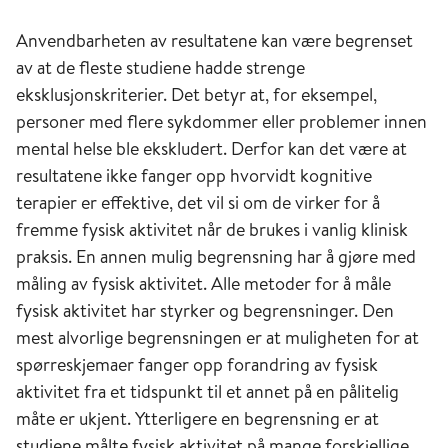
Anvendbarheten av resultatene kan være begrenset
av at de fleste studiene hadde strenge
eksklusjonskriterier. Det betyr at, for eksempel,
personer med flere sykdommer eller problemer innen
mental helse ble ekskludert. Derfor kan det være at
resultatene ikke fanger opp hvorvidt kognitive
terapier er effektive, det vil si om de virker for å
fremme fysisk aktivitet når de brukes i vanlig klinisk
praksis. En annen mulig begrensning har å gjøre med
måling av fysisk aktivitet. Alle metoder for å måle
fysisk aktivitet har styrker og begrensninger. Den
mest alvorlige begrensningen er at muligheten for at
spørreskjemaer fanger opp forandring av fysisk
aktivitet fra et tidspunkt til et annet på en pålitelig
måte er ukjent. Ytterligere en begrensning er at
studiene målte fysisk aktivitet på mange forskjellige