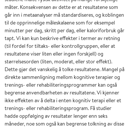
måter. Konsekvensen av dette er at resultatene som
går inn i metaanalyser må standardiseres, og koblingen
til de opprinnelige måleskalaene som for eksempel
minutter per dag, skritt per dag, eller kaloriforbruk går
tapt. Vi kan kun beskrive effekter i termer av retning
(til fordel for tiltaks- eller kontrollgruppen, eller at
resultatene viser liten eller ingen forskjell) og
størrelsesorden (liten, moderat, eller stor effekt).
Dette gjør det vanskelig å tolke resultatene. Mangel på
direkte sammenligning mellom kognitive terapier og
trenings- eller rehabiliteringsprogrammer kan også
begrense anvendbarheten av resultatene. Vi kjenner
ikke effekten av å delta i enten kognitiv terapi eller et
trenings- eller rehabiliteringsprogram. Få studier
hadde oppfølging av resultater lenger enn seks
måneder, noe som også kan begrense tolkning av disse