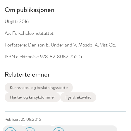
Om publikasjonen
Utgitt:
2016
Av:
Folkehelseinstituttet
Forfattere:
Denison E, Underland V, Mosdøl A, Vist GE.
ISBN elektronisk:
978-82-8082-755-5
Relaterte emner
Kunnskaps- og beslutningsstøtte
Hjerte- og karsykdommer
Fysisk aktivitet
Publisert
25.08.2016