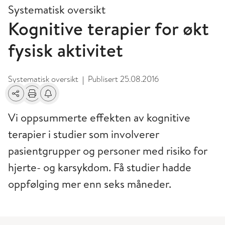
Systematisk oversikt
Kognitive terapier for økt
fysisk aktivitet
Systematisk oversikt
Publisert
25.08.2016
|
Del
Skriv ut
Få varsel om endringer
Vi oppsummerte effekten av kognitive
terapier i studier som involverer
pasientgrupper og personer med risiko for
hjerte- og karsykdom. Få studier hadde
oppfølging mer enn seks måneder.