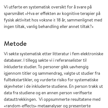
Vi utførte en systematisk oversikt for å svare på
spørsmålet «Hva er effekten av kognitive terapier på
fysisk aktivitet hos voksne ≥ 18 år, sammenlignet med
ingen tiltak, vanlig behandling eller annet tiltak?»
Metode
Vi søkte systematisk etter litteratur i fem elektroniske
databaser. I tillegg søkte vi i referanselister til
inkluderte studier. To personer gikk uavhengig
igjennom titler og sammendrag, valgte ut studier fra
fulltekstartikler, og vurderte risiko for systematiske
skjevheter i de inkluderte studiene. En person trakk ut
data fra studiene og en annen person verifiserte
datauttrekkingen. Vi oppsummerte resultatene med
«random-effects» metaanalyser og presenterte