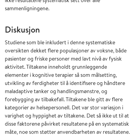
ikke resultatene systematisk sett over alle
sammenligningene.
Diskusjon
Studiene som ble inkludert i denne systematiske
oversikten dekket flere populasjoner av voksne, både
pasienter og friske personer med lavt nivå av fysisk
aktivitet. Tiltakene inneholdt grunnleggende
elementer i kognitive terapier så som målsetting,
utvikling av ferdigheter til å identifisere og håndtere
maladaptive tanker og handlingsmønstre, og
forebygging av tilbakefall. Tiltakene ble gitt av flere
kategorier av helsepersonell. Det var stor variasjon i
varighet og hyppighet av tiltakene. Det så ikke ut til at
disse faktorene påvirket resultatene på en systematisk
måte, noe som støtter anvendbarheten av resultatene.