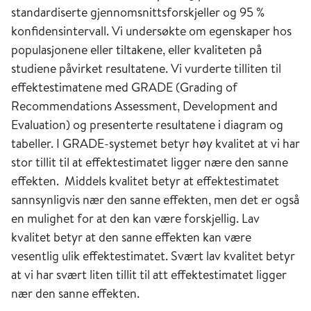
standardiserte gjennomsnittsforskjeller og 95 %
konfidensintervall. Vi undersøkte om egenskaper hos
populasjonene eller tiltakene, eller kvaliteten på
studiene påvirket resultatene. Vi vurderte tilliten til
effektestimatene med GRADE (Grading of
Recommendations Assessment, Development and
Evaluation) og presenterte resultatene i diagram og
tabeller. I GRADE-systemet betyr høy kvalitet at vi har
stor tillit til at effektestimatet ligger nære den sanne
effekten. Middels kvalitet betyr at effektestimatet
sannsynligvis nær den sanne effekten, men det er også
en mulighet for at den kan være forskjellig. Lav
kvalitet betyr at den sanne effekten kan være
vesentlig ulik effektestimatet. Svært lav kvalitet betyr
at vi har svært liten tillit til att effektestimatet ligger
nær den sanne effekten.