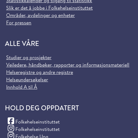
Statistikkalender og tilgang til statistikk
Slik er det å jobbe i Folkehelseinstituttet
Områder, avdelinger og enheter
For pressen
ALLE VÅRE
Studier og prosjekter
Veiledere, håndbøker, rapporter og informasjonsmateriell
Helseregistre og andre registre
Helseundersøkelser
Innhold A til Å
HOLD DEG OPPDATERT
(Facebook)
Folkehelseinstituttet
(Instagram)
Folkehelseinstituttet
(Instagram)
Folkehelse Ung