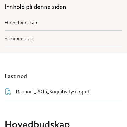
Innhold på denne siden
Hovedbudskap
Sammendrag
Last ned
Rapport_2016_Kognitiv fysisk.pdf
Hovedbudskap