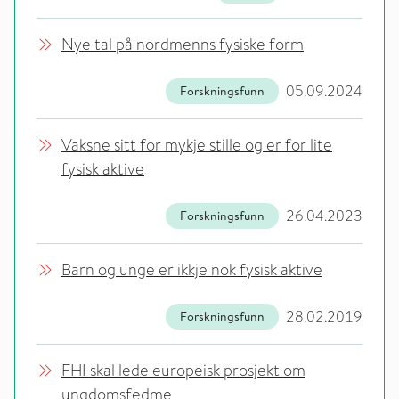
Nye tal på nordmenns fysiske form
05.09.2024
Forskningsfunn
Vaksne sitt for mykje stille og er for lite
fysisk aktive
26.04.2023
Forskningsfunn
Barn og unge er ikkje nok fysisk aktive
28.02.2019
Forskningsfunn
FHI skal lede europeisk prosjekt om
ungdomsfedme