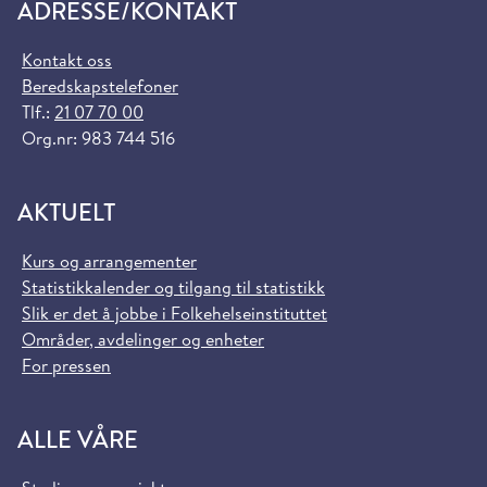
ADRESSE/KONTAKT
Kontakt oss
Beredskapstelefoner
Tlf.:
21 07 70 00
Org.nr: 983 744 516
AKTUELT
Kurs og arrangementer
Statistikkalender og tilgang til statistikk
Slik er det å jobbe i Folkehelseinstituttet
Områder, avdelinger og enheter
For pressen
ALLE VÅRE