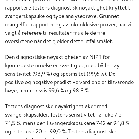
rapportere testens diagnostisk nøyaktighet knyttet til
svangerskapsuke og type analyseprøve. Grunnet
mangelfull rapportering av inkonklusive prøver, har vi
valgt å referere til resultater fra alle de fire
oversiktene når det gjelder dette utfallsmålet.
Den diagnostiske nøyaktigheten av NIPT for
kjønnsbestemmelse er svært god, med både høy
sensitivitet (98,9 %) og spesifisitet (99,6 %). De
positive og negative prediktive verdiene er tilsvarende
høye, henholdsvis 99,6 % og 98,8 %.
Testens diagnostiske nøyaktighet øker med
svangerskapsalder. Testens sensitivitet før uke 7 er
74,5 %, mens den i svangerskapsukene 7-12 er 94,8 %
og etter uke 20 er 99,0 %. Testens diagnostiske