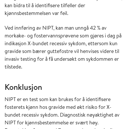
kan bidra til å identifisere tilfeller der
kjønnsbestemmelsen var feil.
Ved innføring av NIPT, kan man unngå 42 % av
morkake- og fostervannsprøvene som gjøres i dag på
indikasjon X-bundet recessiv sykdom, ettersom kun
gravide som bærer guttefostre vil henvises videre til
invasiv testing for å få undersøkt om sykdommen er
tilstede.
Konklusjon
NIPT er en test som kan brukes for å identifisere
fosterets kjønn hos gravide med økt risiko for X-
bundet recessiv sykdom. Diagnostisk nøyaktighet av
NIPT for kjønnsbestemmelse er svært høy.