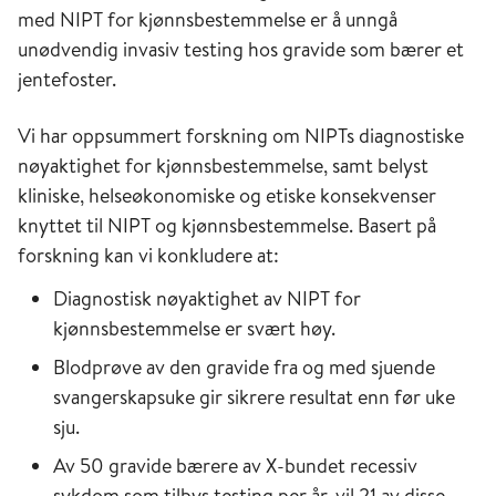
med NIPT for kjønnsbestemmelse er å unngå
unødvendig invasiv testing hos gravide som bærer et
jentefoster.
Vi har oppsummert forskning om NIPTs diagnostiske
nøyaktighet for kjønnsbestemmelse, samt belyst
kliniske, helseøkonomiske og etiske konsekvenser
knyttet til NIPT og kjønnsbestemmelse. Basert på
forskning kan vi konkludere at:
Diagnostisk nøyaktighet av NIPT for
kjønnsbestemmelse er svært høy.
Blodprøve av den gravide fra og med sjuende
svangerskapsuke gir sikrere resultat enn før uke
sju.
Av 50 gravide bærere av X-bundet recessiv
sykdom som tilbys testing per år, vil 21 av disse