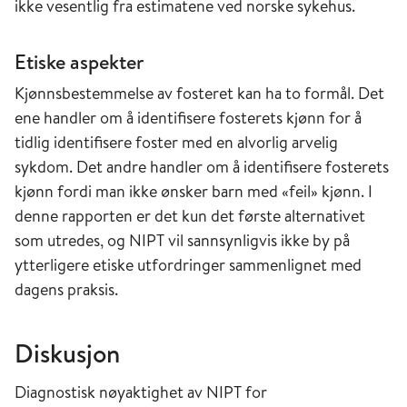
ikke vesentlig fra estimatene ved norske sykehus.
Etiske aspekter
Kjønnsbestemmelse av fosteret kan ha to formål. Det
ene handler om å identifisere fosterets kjønn for å
tidlig identifisere foster med en alvorlig arvelig
sykdom. Det andre handler om å identifisere fosterets
kjønn fordi man ikke ønsker barn med «feil» kjønn. I
denne rapporten er det kun det første alternativet
som utredes, og NIPT vil sannsynligvis ikke by på
ytterligere etiske utfordringer sammenlignet med
dagens praksis.
Diskusjon
Diagnostisk nøyaktighet av NIPT for