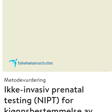
Metodevurdering
Ikke-invasiv prenatal
testing (NIPT) for
kjønnsbestemmelse av