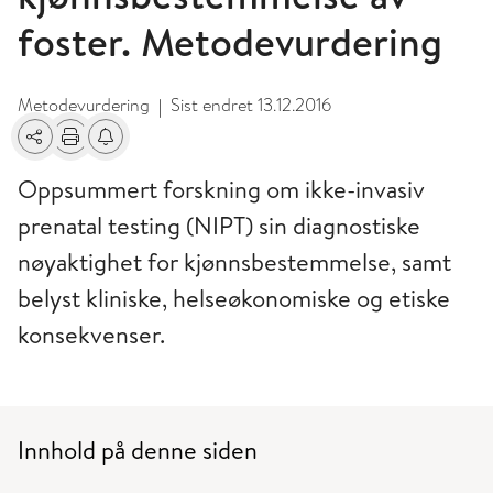
foster. Metodevurdering
Metodevurdering
Sist endret
13.12.2016
|
Del
Skriv ut
Få varsel om endringer
Oppsummert forskning om ikke-invasiv
prenatal testing (NIPT) sin diagnostiske
nøyaktighet for kjønnsbestemmelse, samt
belyst kliniske, helseøkonomiske og etiske
konsekvenser.
Innhold på denne siden