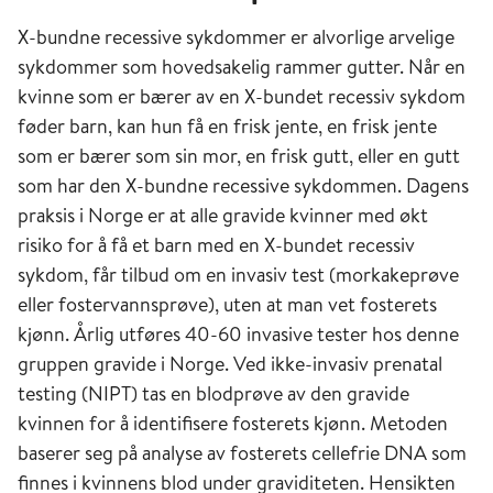
X-bundne recessive sykdommer er alvorlige arvelige
sykdommer som hovedsakelig rammer gutter. Når en
kvinne som er bærer av en X-bundet recessiv sykdom
føder barn, kan hun få en frisk jente, en frisk jente
som er bærer som sin mor, en frisk gutt, eller en gutt
som har den X-bundne recessive sykdommen. Dagens
praksis i Norge er at alle gravide kvinner med økt
risiko for å få et barn med en X-bundet recessiv
sykdom, får tilbud om en invasiv test (morkakeprøve
eller fostervannsprøve), uten at man vet fosterets
kjønn. Årlig utføres 40-60 invasive tester hos denne
gruppen gravide i Norge. Ved ikke-invasiv prenatal
testing (NIPT) tas en blodprøve av den gravide
kvinnen for å identifisere fosterets kjønn. Metoden
baserer seg på analyse av fosterets cellefrie DNA som
finnes i kvinnens blod under graviditeten. Hensikten