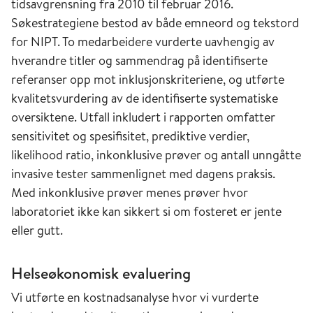
tidsavgrensning fra 2010 til februar 2016.
Søkestrategiene bestod av både emneord og tekstord
for NIPT. To medarbeidere vurderte uavhengig av
hverandre titler og sammendrag på identifiserte
referanser opp mot inklusjonskriteriene, og utførte
kvalitetsvurdering av de identifiserte systematiske
oversiktene. Utfall inkludert i rapporten omfatter
sensitivitet og spesifisitet, prediktive verdier,
likelihood ratio, inkonklusive prøver og antall unngåtte
invasive tester sammenlignet med dagens praksis.
Med inkonklusive prøver menes prøver hvor
laboratoriet ikke kan sikkert si om fosteret er jente
eller gutt.
Helseøkonomisk evaluering
Vi utførte en kostnadsanalyse hvor vi vurderte