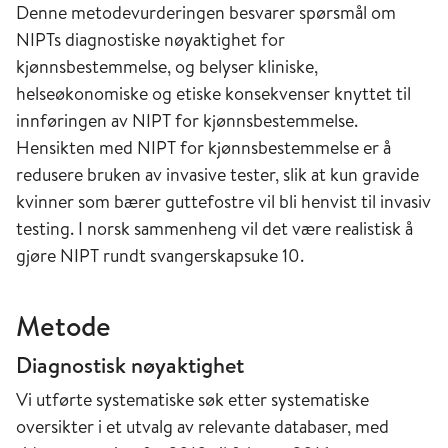
Denne metodevurderingen besvarer spørsmål om
NIPTs diagnostiske nøyaktighet for
kjønnsbestemmelse, og belyser kliniske,
helseøkonomiske og etiske konsekvenser knyttet til
innføringen av NIPT for kjønnsbestemmelse.
Hensikten med NIPT for kjønnsbestemmelse er å
redusere bruken av invasive tester, slik at kun gravide
kvinner som bærer guttefostre vil bli henvist til invasiv
testing. I norsk sammenheng vil det være realistisk å
gjøre NIPT rundt svangerskapsuke 10.
Metode
Diagnostisk nøyaktighet
Vi utførte systematiske søk etter systematiske
oversikter i et utvalg av relevante databaser, med