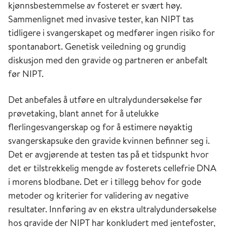
kjønnsbestemmelse av fosteret er svært høy.
Sammenlignet med invasive tester, kan NIPT tas
tidligere i svangerskapet og medfører ingen risiko for
spontanabort. Genetisk veiledning og grundig
diskusjon med den gravide og partneren er anbefalt
før NIPT.
Det anbefales å utføre en ultralydundersøkelse før
prøvetaking, blant annet for å utelukke
flerlingesvangerskap og for å estimere nøyaktig
svangerskapsuke den gravide kvinnen befinner seg i.
Det er avgjørende at testen tas på et tidspunkt hvor
det er tilstrekkelig mengde av fosterets cellefrie DNA
i morens blodbane. Det er i tillegg behov for gode
metoder og kriterier for validering av negative
resultater. Innføring av en ekstra ultralydundersøkelse
hos gravide der NIPT har konkludert med jentefoster,