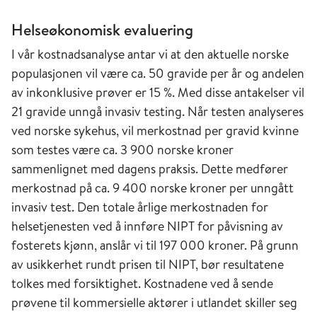
Helseøkonomisk evaluering
I vår kostnadsanalyse antar vi at den aktuelle norske
populasjonen vil være ca. 50 gravide per år og andelen
av inkonklusive prøver er 15 %. Med disse antakelser vil
21 gravide unngå invasiv testing. Når testen analyseres
ved norske sykehus, vil merkostnad per gravid kvinne
som testes være ca. 3 900 norske kroner
sammenlignet med dagens praksis. Dette medfører
merkostnad på ca. 9 400 norske kroner per unngått
invasiv test. Den totale årlige merkostnaden for
helsetjenesten ved å innføre NIPT for påvisning av
fosterets kjønn, anslår vi til 197 000 kroner. På grunn
av usikkerhet rundt prisen til NIPT, bør resultatene
tolkes med forsiktighet. Kostnadene ved å sende
prøvene til kommersielle aktører i utlandet skiller seg