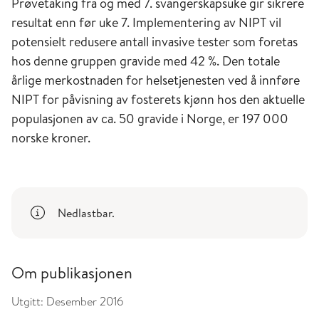
Prøvetaking fra og med 7. svangerskapsuke gir sikrere
resultat enn før uke 7. Implementering av NIPT vil
potensielt redusere antall invasive tester som foretas
hos denne gruppen gravide med 42 %. Den totale
årlige merkostnaden for helsetjenesten ved å innføre
NIPT for påvisning av fosterets kjønn hos den aktuelle
populasjonen av ca. 50 gravide i Norge, er 197 000
norske kroner.
Nedlastbar.
Om publikasjonen
Utgitt:
Desember 2016