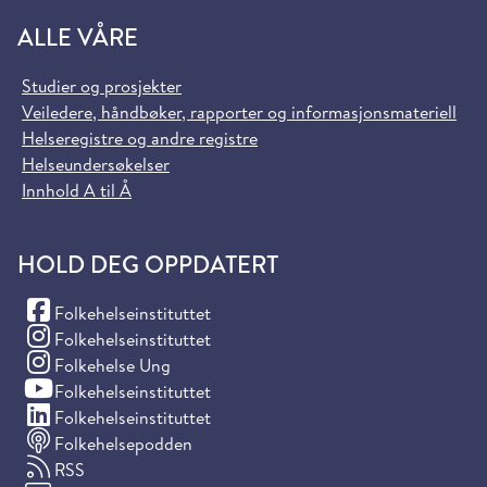
ALLE VÅRE
Studier og prosjekter
Veiledere, håndbøker, rapporter og informasjonsmateriell
Helseregistre og andre registre
Helseundersøkelser
Innhold A til Å
HOLD DEG OPPDATERT
(Facebook)
Folkehelseinstituttet
(Instagram)
Folkehelseinstituttet
(Instagram)
Folkehelse Ung
(YouTube)
Folkehelseinstituttet
(LinkedIn)
Folkehelseinstituttet
Folkehelsepodden
RSS