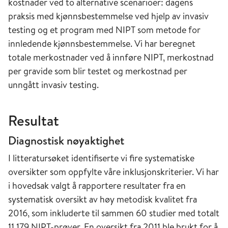
kostnader ved to alternative scenarioer: dagens
praksis med kjønnsbestemmelse ved hjelp av invasiv
testing og et program med NIPT som metode for
innledende kjønnsbestemmelse. Vi har beregnet
totale merkostnader ved å innføre NIPT, merkostnad
per gravide som blir testet og merkostnad per
unngått invasiv testing.
Resultat
Diagnostisk nøyaktighet
I litteratursøket identifiserte vi fire systematiske
oversikter som oppfylte våre inklusjonskriterier. Vi har
i hovedsak valgt å rapportere resultater fra en
systematisk oversikt av høy metodisk kvalitet fra
2016, som inkluderte til sammen 60 studier med totalt
11 179 NIPT-prøver. En oversikt fra 2011 ble brukt for å