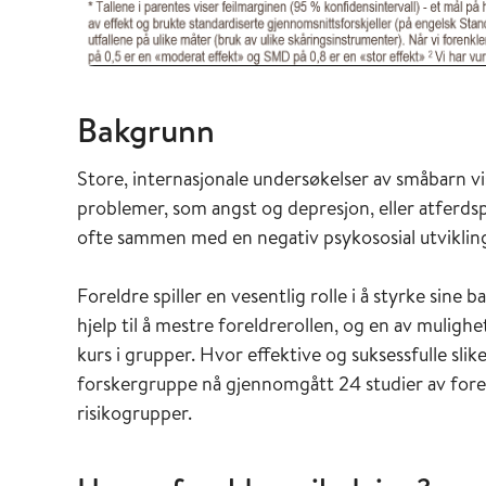
Bakgrunn
Store, internasjonale undersøkelser av småbarn vi
problemer, som angst og depresjon, eller atferd
ofte sammen med en negativ psykososial utviklin
Foreldre spiller en vesentlig rolle i å styrke sine
hjelp til å mestre foreldrerollen, og en av muligh
kurs i grupper. Hvor effektive og suksessfulle slik
forskergruppe nå gjennomgått 24 studier av forel
risikogrupper.