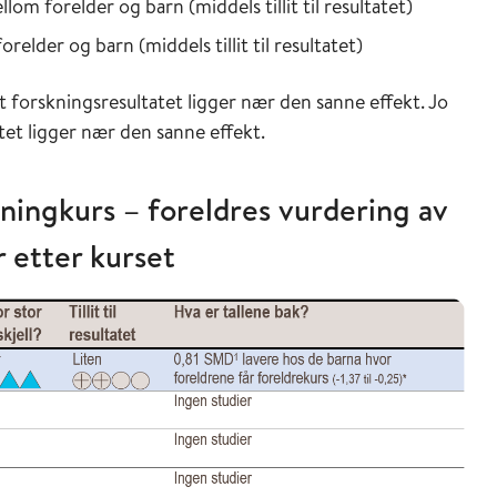
lom forelder og barn (middels tillit til resultatet)
orelder og barn (middels tillit til resultatet)
 at forskningsresultatet ligger nær den sanne effekt. Jo
tatet ligger nær den sanne effekt.
dningkurs – foreldres vurdering av
 etter kurset