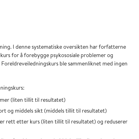
kning. I denne systematiske oversikten har forfatterne
 kurs for å forebygge psykososiale problemer og
n. Foreldreveiledningskurs ble sammenliknet med ingen
dningskurs:
 (liten tillit til resultatet)
 og middels sikt (middels tillit til resultatet)
ett etter kurs (liten tillit til resultatet) og reduserer