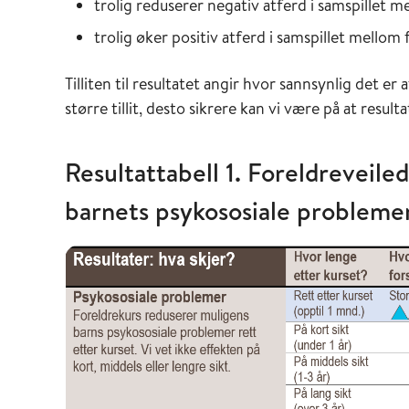
trolig reduserer negativ atferd i samspillet mel
trolig øker positiv atferd i samspillet mellom f
Tilliten til resultatet angir hvor sannsynlig det er
større tillit, desto sikrere kan vi være på at resul
Resultattabell 1. Foreldreveile
barnets psykososiale problemer