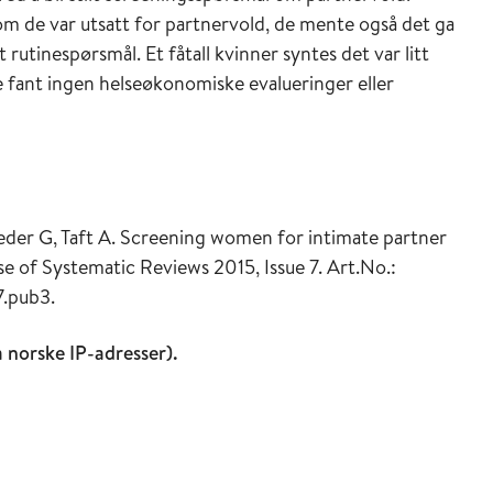
 om de var utsatt for partnervold, de mente også det ga
t rutinespørsmål. Et fåtall kvinner syntes det var litt
ne fant ingen helseøkonomiske evalueringer eller
der G, Taft A. Screening women for intimate partner
e of Systematic Reviews 2015, Issue 7. Art.No.:
.pub3.
ra norske IP-adresser).