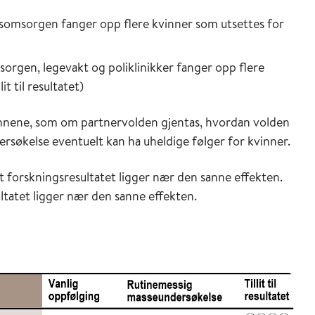
kapsomsorgen fanger opp flere kvinner som utsettes for
msorgen, legevakt og poliklinikker fanger opp flere
t til resultatet)
vinnene, som om partnervolden gjentas, hvordan volden
rsøkelse eventuelt kan ha uheldige følger for kvinner.
r at forskningsresultatet ligger nær den sanne effekten.
sultatet ligger nær den sanne effekten.