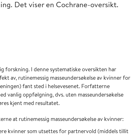
ing. Det viser en Cochrane-oversikt.
ig forskning. I denne systematiske oversikten har
fekt av, rutinemessig masseundersøkelse av kvinner for
ningen) fant sted i helsevesenet. Forfatterne
d vanlig oppfølgning, dvs. uten masseundersøkelse
øres kjent med resultatet.
erne at rutinemessig masseundersøkelse av kvinner:
lere kvinner som utsettes for partnervold (middels tillit