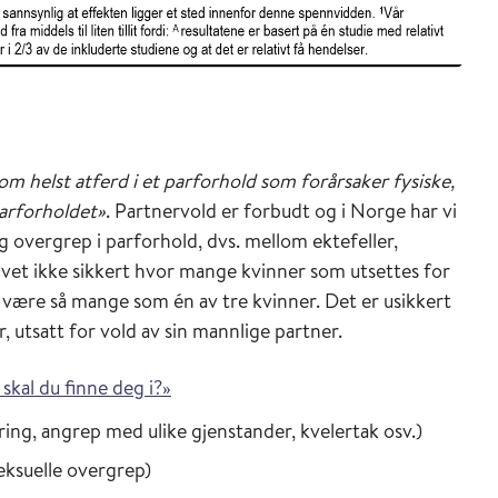
om helst atferd i et parforhold som forårsaker fysiske,
parforholdet»
. Partnervold er forbudt og i Norge har vi
 og overgrep i parforhold, dvs. mellom ektefeller,
i vet ikke sikkert hvor mange kvinner som utsettes for
 være så mange som én av tre kvinner. Det er usikkert
 utsatt for vold av sin mannlige partner.
 skal du finne deg i?»
lering, angrep med ulike gjenstander, kvelertak osv.)
seksuelle overgrep)