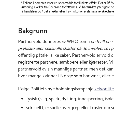
Bakgrunn
Partnervold defineres av WHO som «
en hvilken s
psykiske eller seksuelle skader på de involverte i 
offentlig påtale i slike saker. Partnervold er vold
registrerte partnere, samboere eller kjærester. V
partnervold av sin mannlige partner, men det kan
hvor mange kvinner i Norge som har vært, eller er,
Ifølge Politiets nye holdningskampanje
«Hvor lite
fysisk (slag, spark, dytting, innesperring, iso
seksuell (seksuelle overgrep eller trusler om 