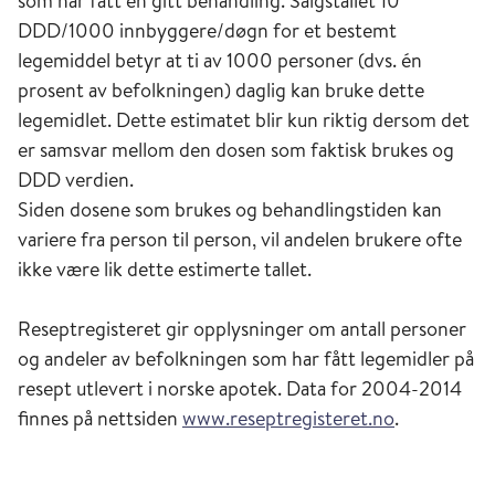
som har fått en gitt behandling. Salgstallet 10
DDD/1000 innbyggere/døgn for et bestemt
legemiddel betyr at ti av 1000 personer (dvs. én
prosent av befolkningen) daglig kan bruke dette
legemidlet. Dette estimatet blir kun riktig dersom det
er samsvar mellom den dosen som faktisk brukes og
DDD verdien.
Siden dosene som brukes og behandlingstiden kan
variere fra person til person, vil andelen brukere ofte
ikke være lik dette estimerte tallet.
Reseptregisteret gir opplysninger om antall personer
og andeler av befolkningen som har fått legemidler på
resept utlevert i norske apotek. Data for 2004-2014
finnes på nettsiden
www.reseptregisteret.no
.