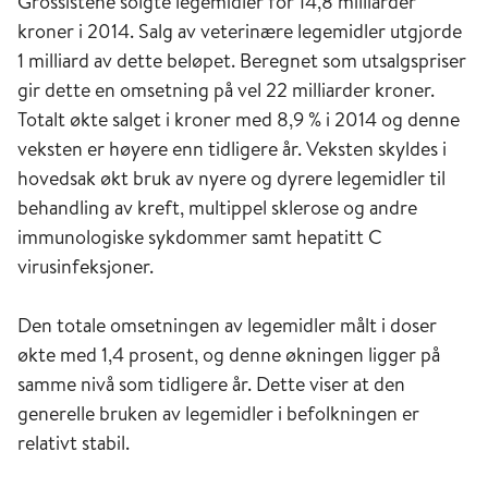
Grossistene solgte legemidler for 14,8 milliarder
kroner i 2014. Salg av veterinære legemidler utgjorde
1 milliard av dette beløpet. Beregnet som utsalgspriser
gir dette en omsetning på vel 22 milliarder kroner.
Totalt økte salget i kroner med 8,9 % i 2014 og denne
veksten er høyere enn tidligere år. Veksten skyldes i
hovedsak økt bruk av nyere og dyrere legemidler til
behandling av kreft, multippel sklerose og andre
immunologiske sykdommer samt hepatitt C
virusinfeksjoner.
Den totale omsetningen av legemidler målt i doser
økte med 1,4 prosent, og denne økningen ligger på
samme nivå som tidligere år. Dette viser at den
generelle bruken av legemidler i befolkningen er
relativt stabil.