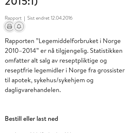
2015:1)
Rapport
Sist endret
12.04.2016
|
Skriv ut
Få varsel om endringer
Rapporten ”Legemiddelforbruket i Norge
2010–2014” er nå tilgjengelig. Statistikken
omfatter alt salg av reseptpliktige og
reseptfrie legemidler i Norge fra grossister
til apotek, sykehus/sykehjem og
dagligvarehandelen.
Bestill eller last ned