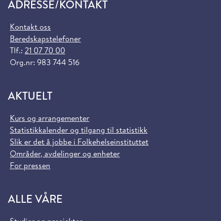
ADRESSE/KONTAKT
Kontakt oss
Beredskapstelefoner
Tlf.:
21 07 70 00
Org.nr: 983 744 516
AKTUELT
Kurs og arrangementer
Statistikkalender og tilgang til statistikk
Slik er det å jobbe i Folkehelseinstituttet
Områder, avdelinger og enheter
For pressen
ALLE VÅRE