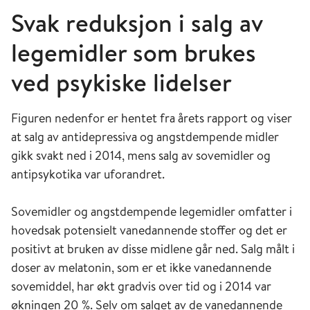
Svak reduksjon i salg av
legemidler som brukes
ved psykiske lidelser
Figuren nedenfor er hentet fra årets rapport og viser
at salg av antidepressiva og angstdempende midler
gikk svakt ned i 2014, mens salg av sovemidler og
antipsykotika var uforandret.
Sovemidler og angstdempende legemidler omfatter i
hovedsak potensielt vanedannende stoffer og det er
positivt at bruken av disse midlene går ned. Salg målt i
doser av melatonin, som er et ikke vanedannende
sovemiddel, har økt gradvis over tid og i 2014 var
økningen 20 %. Selv om salget av de vanedannende