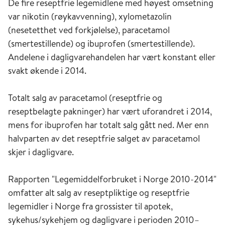
De fire reseptfrie legemidlene med høyest omsetning
var nikotin (røykavvenning), xylometazolin
(nesetetthet ved forkjølelse), paracetamol
(smertestillende) og ibuprofen (smertestillende).
Andelene i dagligvarehandelen har vært konstant eller
svakt økende i 2014.
Totalt salg av paracetamol (reseptfrie og
reseptbelagte pakninger) har vært uforandret i 2014,
mens for ibuprofen har totalt salg gått ned. Mer enn
halvparten av det reseptfrie salget av paracetamol
skjer i dagligvare.
Rapporten "Legemiddelforbruket i Norge 2010-2014"
omfatter alt salg av reseptpliktige og reseptfrie
legemidler i Norge fra grossister til apotek,
sykehus/sykehjem og dagligvare i perioden 2010–