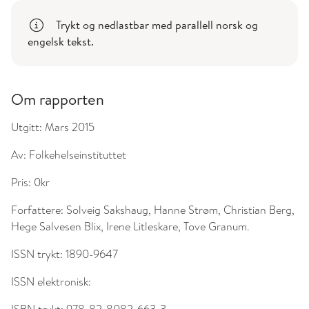
Trykt og nedlastbar med parallell norsk og
engelsk tekst.
Om rapporten
Utgitt:
Mars 2015
Av:
Folkehelseinstituttet
Pris:
0kr
Forfattere:
Solveig Sakshaug, Hanne Strøm, Christian Berg,
Hege Salvesen Blix, Irene Litleskare, Tove Granum.
ISSN trykt:
1890-9647
ISSN elektronisk: