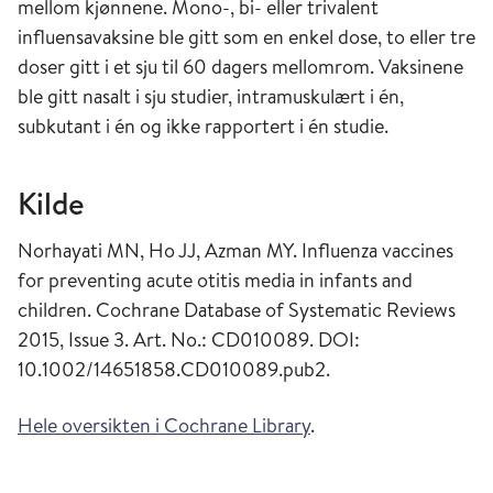
mellom kjønnene. Mono-, bi- eller trivalent
influensavaksine ble gitt som en enkel dose, to eller tre
doser gitt i et sju til 60 dagers mellomrom. Vaksinene
ble gitt nasalt i sju studier, intramuskulært i én,
subkutant i én og ikke rapportert i én studie.
Kilde
Norhayati MN, Ho JJ, Azman MY. Influenza vaccines
for preventing acute otitis media in infants and
children. Cochrane Database of Systematic Reviews
2015, Issue 3. Art. No.: CD010089. DOI:
10.1002/14651858.CD010089.pub2.
Hele oversikten i Cochrane Library
.