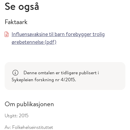
Se også
Faktaark
Influensavaksine til barn forebygger trolig
ørebetennelse (pdf)
Denne omtalen er tidligere publisert i
Sykepleien forskning nr 4/2015.
Om publikasjonen
Utgitt:
2015
Av:
Folkehelseinstituttet