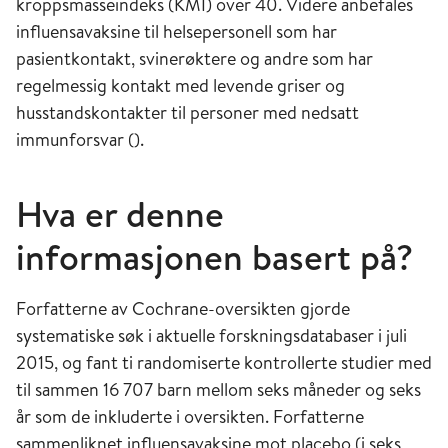
kroppsmasseindeks (KMI) over 40. Videre anbefales
influensavaksine til helsepersonell som har
pasientkontakt, svinerøktere og andre som har
regelmessig kontakt med levende griser og
husstandskontakter til personer med nedsatt
immunforsvar ().
Hva er denne
informasjonen basert på?
Forfatterne av Cochrane-oversikten gjorde
systematiske søk i aktuelle forskningsdatabaser i juli
2015, og fant ti randomiserte kontrollerte studier med
til sammen 16 707 barn mellom seks måneder og seks
år som de inkluderte i oversikten. Forfatterne
sammenliknet influensavaksine mot placebo (i seks