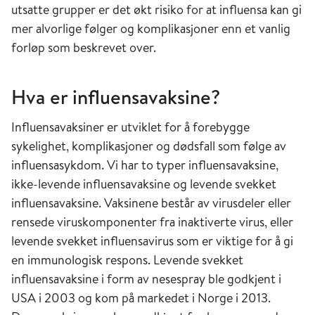
utsatte grupper er det økt risiko for at influensa kan gi
mer alvorlige følger og komplikasjoner enn et vanlig
forløp som beskrevet over.
Hva er influensavaksine?
Influensavaksiner er utviklet for å forebygge
sykelighet, komplikasjoner og dødsfall som følge av
influensasykdom. Vi har to typer influensavaksine,
ikke-levende influensavaksine og levende svekket
influensavaksine. Vaksinene består av virusdeler eller
rensede viruskomponenter fra inaktiverte virus, eller
levende svekket influensavirus som er viktige for å gi
en immunologisk respons. Levende svekket
influensavaksine i form av nesespray ble godkjent i
USA i 2003 og kom på markedet i Norge i 2013.