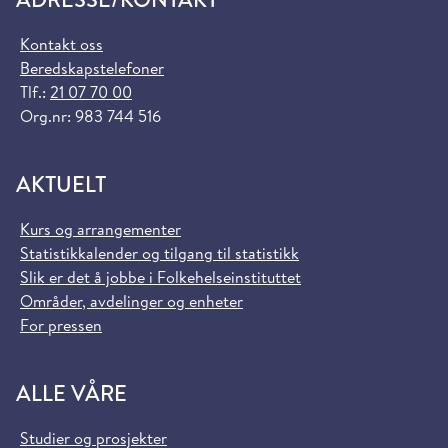
Kontakt oss
Beredskapstelefoner
Tlf.:
21 07 70 00
Org.nr: 983 744 516
AKTUELT
Kurs og arrangementer
Statistikkalender og tilgang til statistikk
Slik er det å jobbe i Folkehelseinstituttet
Områder, avdelinger og enheter
For pressen
ALLE VÅRE
Studier og prosjekter