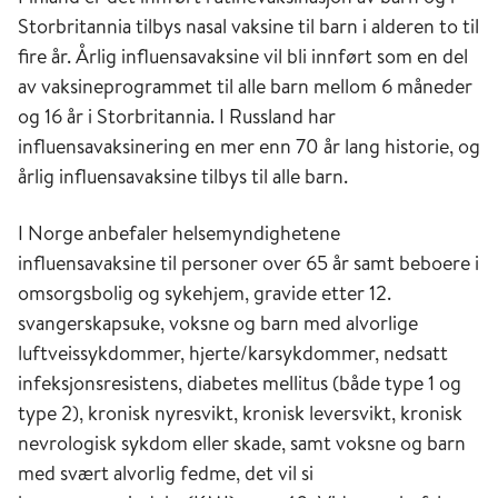
Storbritannia tilbys nasal vaksine til barn i alderen to til
fire år. Årlig influensavaksine vil bli innført som en del
av vaksineprogrammet til alle barn mellom 6 måneder
og 16 år i Storbritannia. I Russland har
influensavaksinering en mer enn 70 år lang historie, og
årlig influensavaksine tilbys til alle barn.
I Norge anbefaler helsemyndighetene
influensavaksine til personer over 65 år samt beboere i
omsorgsbolig og sykehjem, gravide etter 12.
svangerskapsuke, voksne og barn med alvorlige
luftveissykdommer, hjerte/karsykdommer, nedsatt
infeksjonsresistens, diabetes mellitus (både type 1 og
type 2), kronisk nyresvikt, kronisk leversvikt, kronisk
nevrologisk sykdom eller skade, samt voksne og barn
med svært alvorlig fedme, det vil si