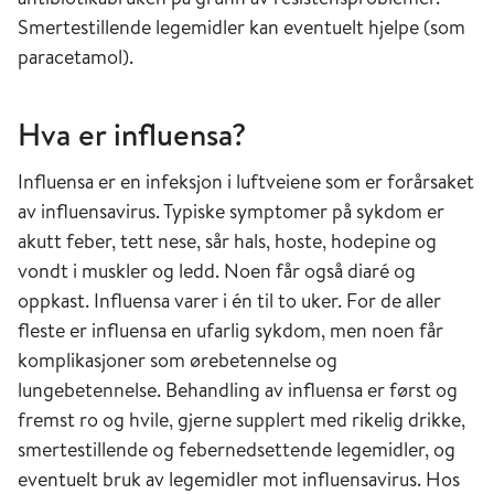
Smertestillende legemidler kan eventuelt hjelpe (som
paracetamol).
Hva er influensa?
Influensa er en infeksjon i luftveiene som er forårsaket
av influensavirus. Typiske symptomer på sykdom er
akutt feber, tett nese, sår hals, hoste, hodepine og
vondt i muskler og ledd. Noen får også diaré og
oppkast. Influensa varer i én til to uker. For de aller
fleste er influensa en ufarlig sykdom, men noen får
komplikasjoner som ørebetennelse og
lungebetennelse. Behandling av influensa er først og
fremst ro og hvile, gjerne supplert med rikelig drikke,
smertestillende og febernedsettende legemidler, og
eventuelt bruk av legemidler mot influensavirus. Hos