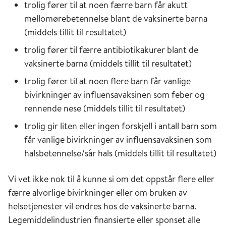
trolig fører til at noen færre barn får akutt
mellomørebetennelse blant de vaksinerte barna
(middels tillit til resultatet)
trolig fører til færre antibiotikakurer blant de
vaksinerte barna (middels tillit til resultatet)
trolig fører til at noen flere barn får vanlige
bivirkninger av influensavaksinen som feber og
rennende nese (middels tillit til resultatet)
trolig gir liten eller ingen forskjell i antall barn som
får vanlige bivirkninger av influensavaksinen som
halsbetennelse/sår hals (middels tillit til resultatet)
Vi vet ikke nok til å kunne si om det oppstår flere eller
færre alvorlige bivirkninger eller om bruken av
helsetjenester vil endres hos de vaksinerte barna.
Legemiddelindustrien finansierte eller sponset alle