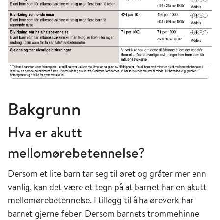
Bakgrunn
Hva er akutt
mellomørebetennelse?
Dersom et lite barn tar seg til øret og gråter mer enn
vanlig, kan det være et tegn på at barnet har en akutt
mellomørebetennelse. I tillegg til å ha øreverk har
barnet gjerne feber. Dersom barnets trommehinne