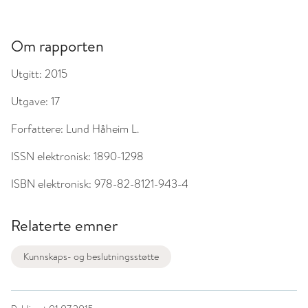
Om rapporten
Utgitt:
2015
Utgave:
17
Forfattere:
Lund Håheim L.
ISSN elektronisk:
1890-1298
ISBN elektronisk:
978-82-8121-943-4
Relaterte emner
Kunnskaps- og beslutningsstøtte