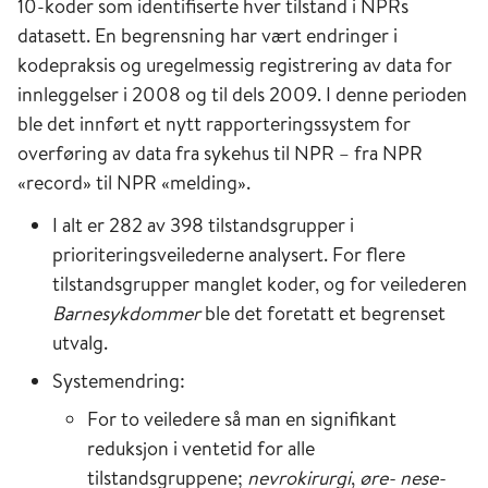
10-koder som identifiserte hver tilstand i NPRs
datasett. En begrensning har vært endringer i
kodepraksis og uregelmessig registrering av data for
innleggelser i 2008 og til dels 2009. I denne perioden
ble det innført et nytt rapporteringssystem for
overføring av data fra sykehus til NPR – fra NPR
«record» til NPR «melding».
I alt er 282 av 398 tilstandsgrupper i
prioriteringsveilederne analysert. For flere
tilstandsgrupper manglet koder, og for veilederen
Barnesykdommer
ble det foretatt et begrenset
utvalg.
Systemendring:
For to veiledere så man en signifikant
reduksjon i ventetid for alle
tilstandsgruppene;
nevrokirurgi
,
øre- nese-