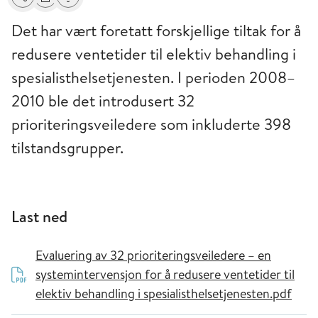
Del
Skriv ut
Få varsel om endringer
Det har vært foretatt forskjellige tiltak for å
redusere ventetider til elektiv behandling i
spesialisthelsetjenesten. I perioden 2008–
2010 ble det introdusert 32
prioriteringsveiledere som inkluderte 398
tilstandsgrupper.
Last ned
Evaluering av 32 prioriteringsveiledere – en
systemintervensjon for å redusere ventetider til
elektiv behandling i spesialisthelsetjenesten.pdf