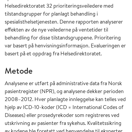
Helsedirektoratet 32 prioriteringsveiledere med
tilstandsgrupper for planlagt behandling i
spesialisthelsetjenesten. Denne rapporten analyserer
effekten av de nye veilederne på ventetider til
behandling for disse tilstandsgruppene. Prioritering
var basert på henvisningsinformasjon. Evalueringen er
basert på et oppdrag fra Helsedirektoratet.
Metode
Analysene er utført på administrative data fra Norsk
pasientregister (NPR), og analysene dekker perioden
2008–2012. Hver planlagte innleggelse kan telles ved
hjelp av ICD-10-koder (ICD = International Codes of
Diseases) eller prosedyrekoder som registreres ved
utskrivning av pasienter fra sykehus. Kvalitetssikring
av kodene ble foretatt ved henvendelse til eksperter,