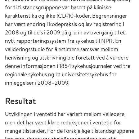
fordi tilstandsgruppene var basert på kliniske
karakteristika og ikke ICD-10-koder. Begrensninger
har vært endring i kodepraksis og lav registrering i
2008 og til dels i 2009 på grunn av overgang til et
nytt rapporteringssystem fra sykehus til NPR. En
valideringsstudie for å estimere samsvar mellom
henvisning og utskrivning ble foretatt ved å vurdere
denne informasjonen i 1854 sykehusjournaler ved tre
regionale sykehus og et universitetssykehus for
innleggelser i 2008–2009.
Resultat
Utviklingen i ventetid har variert mellom veiledere,
men det har vært klare reduksjoner i ventetid for
mange tilstander. For de forskjellige tilstandsgruppene