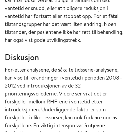
kan man observere at tidligere tendens om økt
ventetid er snudd, eller at tidligere reduksjon i
ventetid har fortsatt eller stoppet opp. For et fåtall
tilstandsgrupper har det vært liten endring. Noen
tilstander, der pasientene ikke har rett til behandling,
har også vist gode utviklingstrekk.
Diskusjon
Før-etter analysene, de såkalte tidsserie-analysene,
kan vise til forandringer i ventetid i perioden 2008–
2012 ved introduksjonen av de 32
prioriteringsveilederne. Videre ser vi at det er
forskjeller mellom RHF-ene i ventetid etter
introduksjonen. Underliggende faktorer som
forskjeller i ulike ressurser, kan nok forklare noe av
forskjellene. En viktig intensjon var å utjevne