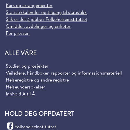
Kurs og arrangementer
Statistikkalender og tilgang til statistikk
Slik er det å jobbe i Folkehelseinstituttet
Områder, avdelinger og enheter
For pressen
ALLE VÅRE
Studier og prosjekter
Veiledere, håndbøker, rapporter og informasjonsmateriell
Helseregistre og andre registre
Helseundersøkelser
Innhold A til Å
HOLD DEG OPPDATERT
(Facebook)
Folkehelseinstituttet