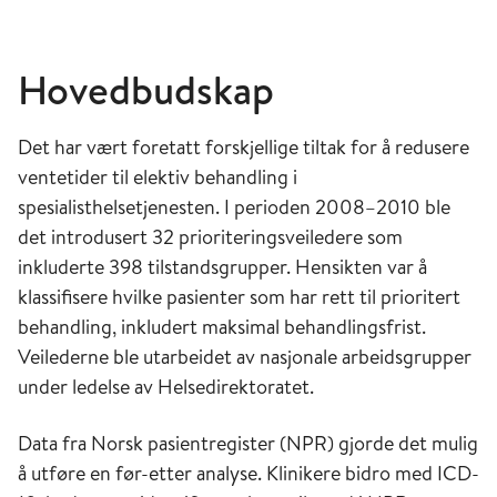
Hovedbudskap
Det har vært foretatt forskjellige tiltak for å redusere
ventetider til elektiv behandling i
spesialisthelsetjenesten. I perioden 2008–2010 ble
det introdusert 32 prioriteringsveiledere som
inkluderte 398 tilstandsgrupper. Hensikten var å
klassifisere hvilke pasienter som har rett til prioritert
behandling, inkludert maksimal behandlingsfrist.
Veilederne ble utarbeidet av nasjonale arbeidsgrupper
under ledelse av Helsedirektoratet.
Data fra Norsk pasientregister (NPR) gjorde det mulig
å utføre en før-etter analyse. Klinikere bidro med ICD-