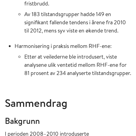
fristbrudd.
Av 183 tilstandsgrupper hadde 149 en
signifikant fallende tendens i årene fra 2010
til 2012, mens syv viste en økende trend.
Harmonisering i praksis mellom RHF-ene:
Etter at veilederne ble introdusert, viste
analysene ulik ventetid mellom RHF-ene for
81 prosent av 234 analyserte tilstandsgrupper.
Sammendrag
Bakgrunn
I perioden 2008–2010 introduserte