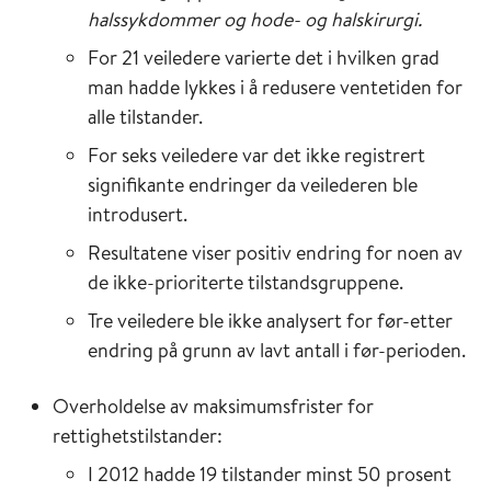
halssykdommer og hode- og halskirurgi.
For 21 veiledere varierte det i hvilken grad
man hadde lykkes i å redusere ventetiden for
alle tilstander.
For seks veiledere var det ikke registrert
signifikante endringer da veilederen ble
introdusert.
Resultatene viser positiv endring for noen av
de ikke-prioriterte tilstandsgruppene.
Tre veiledere ble ikke analysert for før-etter
endring på grunn av lavt antall i før-perioden.
Overholdelse av maksimumsfrister for
rettighetstilstander:
I 2012 hadde 19 tilstander minst 50 prosent