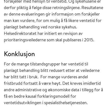
forskjeller med hensyn til ventetid. Og sykehusene er
derfor pliktig å følge disse retningslinjene. Resultatene
av denne evalueringen gir informasjon om forskjeller
man kan vurdere, for om mulig å få likere ventetid for
planlagt behandling ved norske sykehus.
Helsedirektoratet har initiert en revisjon av
prioriteringsveilederne som skal publiseres i 2015.
Konklusjon
For de mange tilstandsgrupper har ventetid til
planlagt behandling blitt redusert etter at veilederne
har blitt tatt i bruk. For mange vurderes andel
fristbrudd fortsatt å være høyt. Det kreves imidlertid
andre administrative og økonomiske data i tillegg for å
få en bedre kausal forklaringsmodell for
ventetidsutviklingen i spesialisthelsetjenesten.