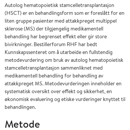
Autolog hematopoietisk stamcelletransplantasjon
(HSCT) er en behandlingsform som er foreslått for en
liten gruppe pasienter med attakkpreget multippel
sklerose (MS) der tilgjengelig medikamentell
behandling har begrenset effekt eller gir store
bivirkninger. Bestillerforum RHF har bedt
Kunnskapssenteret om å utarbeide en fullstendig
metodevurdering om bruk av autolog hematopoietisk
stamcelletransplantasjon sammenliknet med
medikamentell behandling for behandling av
attakkpreget MS. Metodevurderingen inneholder en
systematisk oversikt over effekt og sikkerhet, en
økonomisk evaluering og etiske vurderinger knyttet til
behandlingen.
Metode