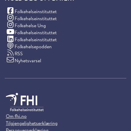
(Facebook)
Folkehelseinstituttet
(Instagram)
Folkehelseinstituttet
(Instagram)
Folkehelse Ung
(YouTube)
Folkehelseinstituttet
(LinkedIn)
Folkehelseinstituttet
Folkehelsepodden
RSS
Nyhetsvarsel
Om fhi.no
Tilgjengelighetserklæring
Personvernerklæring