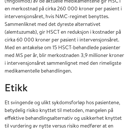
(fingolimod) av de aktuelle medikamentene gir HSCT
en merkostnad på cirka 260 000 kroner per pasient i
intervensjonsåret, hvis NMC-regimet benyttes.
Sammenliknet med det dyreste alternativet
(alemtuzumab), gir HSCT en reduksjon i kostnader på
cirka 60 000 kroner per pasient i intervensjonsåret.
Med en antakelse om 15 HSCT-behandlede pasienter
med MS per år, blir merkostnaden 3,9 millioner kroner
i intervensjonsåret sammenlignet med den rimeligste
medikamentelle behandlingen.
Etikk
Et svingende og ulikt sykdomsforløp hos pasientene,
betydelig risiko knyttet til metoden, mangelen på
effektive behandlingsalternativ og usikkerhet knyttet
til vurdering av nytte versus risiko medfører at en