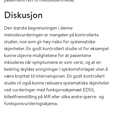
Diskusjon
Den største begrensningen i denne
metodevurderingen er mangelen på kontrollerte
studier, noe som gir høy risiko for systematiske
skjevheter. En godt kontrollert studie vil for eksempel
kunne utjevne mulighetene for at pasientene
inkluderes når symptomene er som verst, og at en
bedring skyldes svingninger i sykdomsforløpet uten å
være knyttet til intervensjonen. En godt kontrollert
studie vil også kunne redusere systematiske skjevheter
ved vurderinger med funksjonsskjemaet EDSS,
billedfremstilling på MR eller ulike andre spørre- og
funksjonsvurderingsskjema.