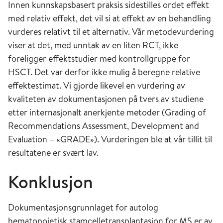
Innen kunnskapsbasert praksis sidestilles ordet effekt
med relativ effekt, det vil si at effekt av en behandling
vurderes relativt til et alternativ. Vår metodevurdering
viser at det, med unntak av en liten RCT, ikke
foreligger effektstudier med kontrollgruppe for
HSCT. Det var derfor ikke mulig å beregne relative
effektestimat. Vi gjorde likevel en vurdering av
kvaliteten av dokumentasjonen på tvers av studiene
etter internasjonalt anerkjente metoder (Grading of
Recommendations Assessment, Development and
Evaluation – «GRADE»). Vurderingen ble at vår tillit til
resultatene er svært lav.
Konklusjon
Dokumentasjonsgrunnlaget for autolog
hematopoietisk stamcelletransplantasjon for MS er av