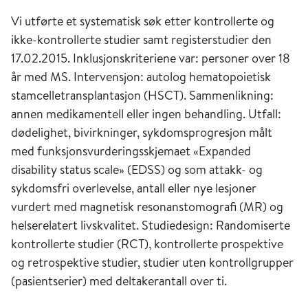
Vi utførte et systematisk søk etter kontrollerte og
ikke-kontrollerte studier samt registerstudier den
17.02.2015. Inklusjonskriteriene var: personer over 18
år med MS. Intervensjon: autolog hematopoietisk
stamcelletransplantasjon (HSCT). Sammenlikning:
annen medikamentell eller ingen behandling. Utfall:
dødelighet, bivirkninger, sykdomsprogresjon målt
med funksjonsvurderingsskjemaet «Expanded
disability status scale» (EDSS) og som attakk- og
sykdomsfri overlevelse, antall eller nye lesjoner
vurdert med magnetisk resonanstomografi (MR) og
helserelatert livskvalitet. Studiedesign: Randomiserte
kontrollerte studier (RCT), kontrollerte prospektive
og retrospektive studier, studier uten kontrollgrupper
(pasientserier) med deltakerantall over ti.