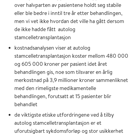
over halvparten av pasientene holdt seg stabile
eller ble bedre i inntil tre år etter behandlingen,
men vi vet ikke hvordan det ville ha gått dersom
de ikke hadde fått autolog
stamcelletransplantasjon
kostnadsanalysen viser at autolog
stamcelletransplantasjon koster mellom 480 000
og 605 000 kroner per pasient idet året
behandlingen gis, noe som tilsvarer en årlig
merkostnad på 3,9 millioner kroner sammenliknet
med den rimeligste medikamentelle
behandlingen, forutsatt at 15 pasienter blir
behandlet
de viktigste etiske utfordringene ved å tilby
autolog stamcelletransplantasjon er et
uforutsigbart sykdomsforløp og stor usikkerhet