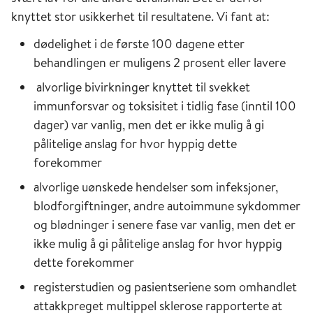
knyttet stor usikkerhet til resultatene. Vi fant at:
dødelighet i de første 100 dagene etter
behandlingen er muligens 2 prosent eller lavere
alvorlige bivirkninger knyttet til svekket
immunforsvar og toksisitet i tidlig fase (inntil 100
dager) var vanlig, men det er ikke mulig å gi
pålitelige anslag for hvor hyppig dette
forekommer
alvorlige uønskede hendelser som infeksjoner,
blodforgiftninger, andre autoimmune sykdommer
og blødninger i senere fase var vanlig, men det er
ikke mulig å gi pålitelige anslag for hvor hyppig
dette forekommer
registerstudien og pasientseriene som omhandlet
attakkpreget multippel sklerose rapporterte at