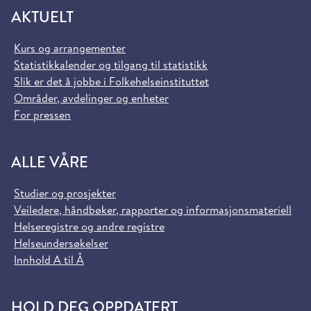
AKTUELT
Kurs og arrangementer
Statistikkalender og tilgang til statistikk
Slik er det å jobbe i Folkehelseinstituttet
Områder, avdelinger og enheter
For pressen
ALLE VÅRE
Studier og prosjekter
Veiledere, håndbøker, rapporter og informasjonsmateriell
Helseregistre og andre registre
Helseundersøkelser
Innhold A til Å
HOLD DEG OPPDATERT