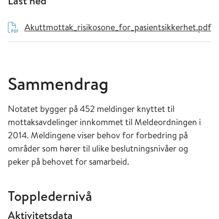
Last ned
Akuttmottak_risikosone_for_pasientsikkerhet.pdf
Sammendrag
Notatet bygger på 452 meldinger knyttet til
mottaksavdelinger innkommet til Meldeordningen i
2014. Meldingene viser behov for forbedring på
områder som hører til ulike beslutningsnivåer og
peker på behovet for samarbeid.
Toppledernivå
Aktivitetsdata