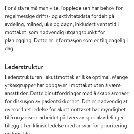
For å styre må man vite. Toppledelsen har behov for
regelmessige drifts- og aktivitetsdata fordelt på
avdeling, måned, uke og døgn, inkludert ventetid i
mottaket, som nødvendig utgangspunkt for
planlegging. Dette er informasjon som er tilgjengelig i
dag.
Lederstruktur
Lederstrukturen i akuttmottak er ikke optimal. Mange
yrkesgrupper har oppgaver i mottaket uten å være
ansatt der. Dette gir utfordringer med å skape arenaer
for diskusjon av pasientsikkerhet. Det er nødvendig at
overordnet ledelse for akuttmottaket har myndighet
til å organisere arbeidet på tvers av spesialavdelinger i
tillegg til en klinisk ledelse med ansvar for prioritering
og logistikk.