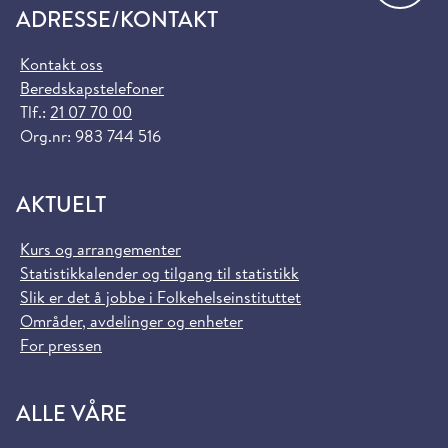
ADRESSE/KONTAKT
Kontakt oss
Beredskapstelefoner
Tlf.:
21 07 70 00
Org.nr: 983 744 516
AKTUELT
Kurs og arrangementer
Statistikkalender og tilgang til statistikk
Slik er det å jobbe i Folkehelseinstituttet
Områder, avdelinger og enheter
For pressen
ALLE VÅRE