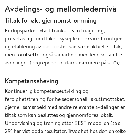
Avdelings- og mellomledernivå
Tiltak for økt gjennomstrømming
Forløpspakker, «fast track», team triagering,
prøvetaking i mottaket, sykepleierrekvirert røntgen
og etablering av obs-poster kan være aktuelle tiltak,
men forutsetter også samarbeid med ledelse i andre
avdelinger (begrepene forklares nærmere på s. 25).
Kompetanseheving
Kontinuerlig kompetanseutvikling og
ferdighetstrening for helsepersonell i akuttmottaket,
gjerne i samarbeid med andre relevante avdelinger er
tiltak som kan besluttes og gjennomføres lokalt.
Undervisning og trening etter BEST-modellen (se s.
29) har vist gode resultater. Trygghet hos den enkelte