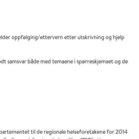
elder oppfølging/ettervern etter utskrivning og hjelp
godt samsvar både med temaene i spørreskjemaet og de
rtementet til de regionale helseforetakene for 2014