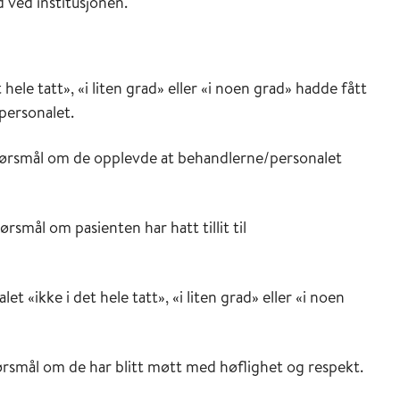
d ved institusjonen.
hele tatt», «i liten grad» eller «i noen grad» hadde fått
personalet.
pørsmål om de opplevde at behandlerne/personalet
smål om pasienten har hatt tillit til
 «ikke i det hele tatt», «i liten grad» eller «i noen
ørsmål om de har blitt møtt med høflighet og respekt.