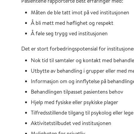
Pasientene rapporterte best erfaringer med:
Måten de ble tatt imot på ved institusjonen
Å bli møtt med høflighet og respekt
Å føle seg trygg ved institusjonen
Det er stort forbedringspotensial for institusjo
Nok tid til samtaler og kontakt med behandl
Utbytte av behandling i grupper eller med m
Informasjon om og innflytelse på behandling
Behandlingen tilpasset pasientens behov
Hjelp med fysiske eller psykiske plager
Tilfredsstillende tilgang til psykolog eller lege
Aktivitetstilbudet ved institusjonen
Muligheten for privatliv