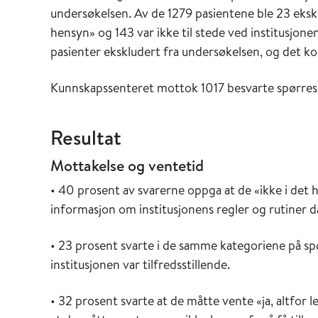
undersøkelsen. Av de 1279 pasientene ble 23 ekskl
hensyn» og 143 var ikke til stede ved institusjone
pasienter ekskludert fra undersøkelsen, og det kor
Kunnskapssenteret mottok 1017 besvarte spørresk
Resultat
Mottakelse og ventetid
• 40 prosent av svarerne oppga at de «ikke i det hel
informasjon om institusjonens regler og rutiner 
• 23 prosent svarte i de samme kategoriene på s
institusjonen var tilfredsstillende.
• 32 prosent svarte at de måtte vente «ja, altfor 