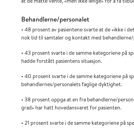
at de måtte vente, «men ikke lenge» for å få tilbu
Behandlerne/personalet
• 48 prosent av pasientene svarte at de «ikke i det 
nok tid til samtaler og kontakt med behandlerne/
• 43 prosent svarte i de samme kategoriene på s
hadde forstått pasientens situasjon.
• 40 prosent svarte i de samme kategoriene på spør
behandlernes/personalets faglige dyktighet.
• 38 prosent oppga at en fra behandlerne/personalet
grad» har hatt hovedansvaret for pasienten.
• 21 prosent svarte i de samme kategoriene på sp