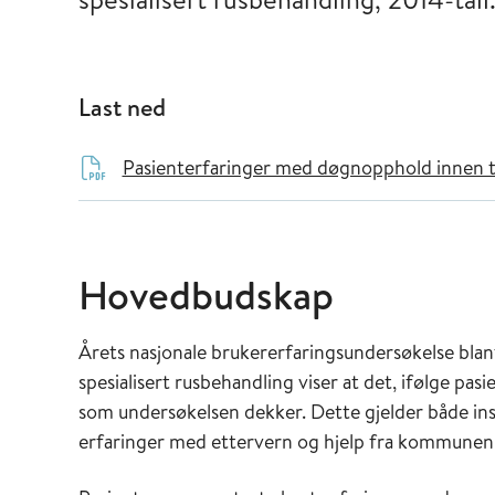
Last ned
Pasienterfaringer med døgnopphold innen tve
Hovedbudskap
Årets nasjonale brukererfaringsundersøkelse bla
spesialisert rusbehandling viser at det, ifølge pa
som undersøkelsen dekker. Dette gjelder både inst
erfaringer med ettervern og hjelp fra kommunen