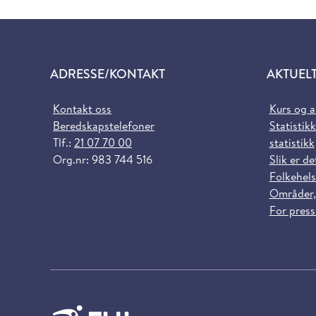
ADRESSE/KONTAKT
AKTUEL
Kontakt oss
Kurs og 
Beredskapstelefoner
Statistikk
Tlf.:
21 07 70 00
statistikk
Org.nr: 983 744 516
Slik er de
Folkehels
Områder,
For pres