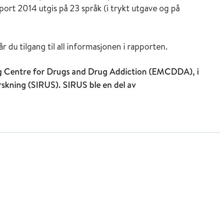
port 2014 utgis på 23 språk (i trykt utgave og på
u tilgang til all informasjonen i rapporten.
ng Centre for Drugs and Drug Addiction (EMCDDA), i
rskning (SIRUS). SIRUS ble en del av