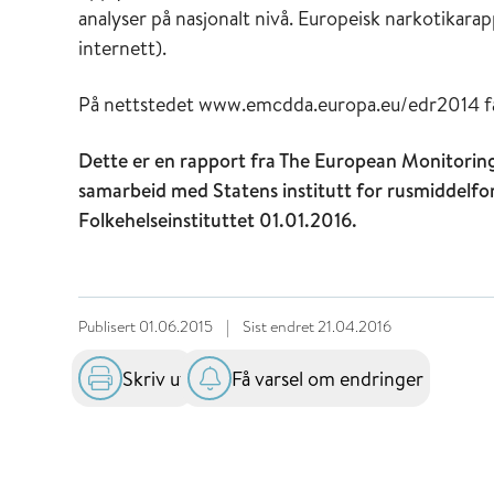
analyser på nasjonalt nivå. Europeisk narkotikarap
internett).
På nettstedet www.emcdda.europa.eu/edr2014 får d
Dette er en rapport fra The European Monitori
samarbeid med Statens institutt for rusmiddelfo
Folkehelseinstituttet 01.01.2016.
Publisert
01.06.2015
|
Sist endret
21.04.2016
Skriv ut
Få varsel om endringer