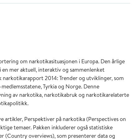
rtering om narkotikasituasjonen i Europa. Den årlige
 en mer aktuell, interaktiv og sammenlenket
narkotikarapport 2014: Trender og utviklinger, som
U-medlemsstatene, Tyrkia og Norge. Denne
ning av narkotika, narkotikabruk og narkotikarelaterte
tikapolitikk.
e artikler, Perspektiver på narkotika (Perspectives on
ktige temaer. Pakken inkluderer også statistiske
kter (Country overviews), som presenterer data og