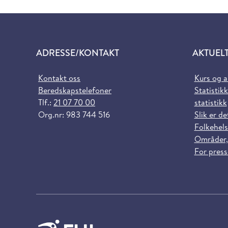
ADRESSE/KONTAKT
AKTUEL
Kontakt oss
Kurs og 
Beredskapstelefoner
Statistikk
Tlf.:
21 07 70 00
statistikk
Org.nr: 983 744 516
Slik er de
Folkehels
Områder,
For pres