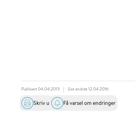
Publisert
04.04.2013
|
Sist endret
12.04.2016
Skriv ut
Få varsel om endringer