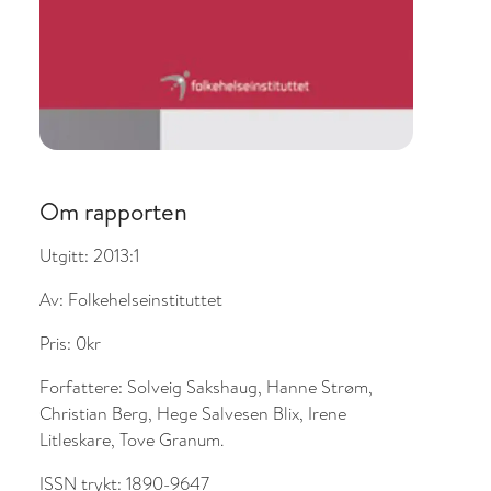
Om rapporten
Utgitt:
2013:1
Av:
Folkehelseinstituttet
Pris:
0kr
Forfattere:
Solveig Sakshaug, Hanne Strøm,
Christian Berg, Hege Salvesen Blix, Irene
Litleskare, Tove Granum.
ISSN trykt:
1890-9647