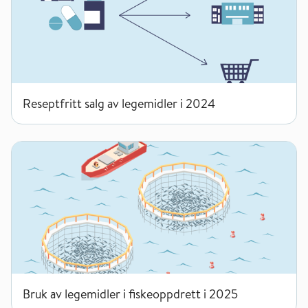
Reseptfritt salg av legemidler i 2024
Bruk av legemidler i fiskeoppdrett i 2025
Bruk av legemidler i fiskeoppdrett i 2025