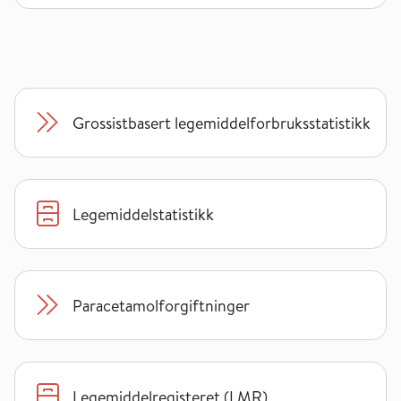
Grossistbasert legemiddelforbruksstatistikk
Legemiddelstatistikk
Paracetamolforgiftninger
Legemiddelregisteret (LMR)