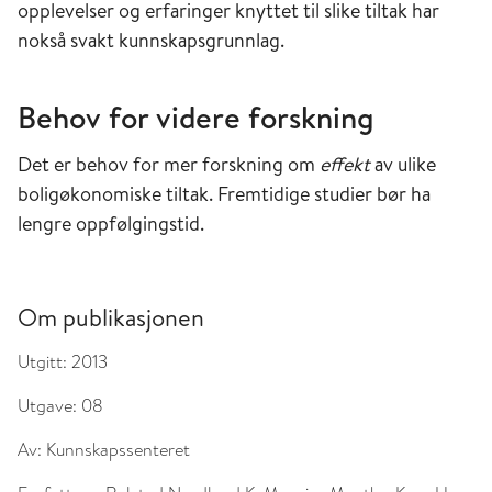
opplevelser og erfaringer knyttet til slike tiltak har
nokså svakt kunnskapsgrunnlag.
Behov for videre forskning
Det er behov for mer forskning om
effekt
av ulike
boligøkonomiske tiltak. Fremtidige studier bør ha
lengre oppfølgingstid.
Om publikasjonen
Utgitt:
2013
Utgave:
08
Av:
Kunnskapssenteret