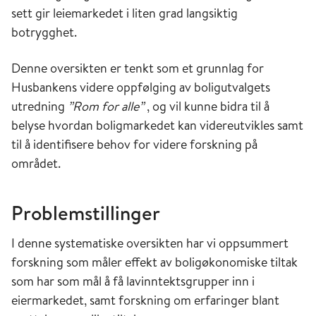
sett gir leiemarkedet i liten grad langsiktig
botrygghet.
Denne oversikten er tenkt som et grunnlag for
Husbankens videre oppfølging av boligutvalgets
utredning
”Rom for alle”
, og vil kunne bidra til å
belyse hvordan boligmarkedet kan videreutvikles samt
til å identifisere behov for videre forskning på
området.
Problemstillinger
I denne systematiske oversikten har vi oppsummert
forskning som måler effekt av boligøkonomiske tiltak
som har som mål å få lavinntektsgrupper inn i
eiermarkedet, samt forskning om erfaringer blant