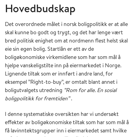
Hovedbudskap
Det overordnede målet i norsk boligpolitikk er at alle
skal kunne bo godt og trygt, og det har lenge vært
bred politisk enighet om at nordmenn flest helst skal
eie sin egen bolig. Startlån er ett av de
boligøkonomiske virkemidlene som har som mål å
hjelpe vanskeligstilte inn på eiermarkedet i Norge.
Lignende tiltak som er innført i andre land, for
eksempel ”Right-to-buy”, er omtalt blant annet i
boligutvalgets utredning
”Rom for alle. En sosial
boligpolitikk for fremtiden”
.
I denne systematiske oversikten har vi undersøkt
effekter av boligøkonomiske tiltak som har som mål å
få lavinntektsgrupper inn i eiermarkedet samt hvilke