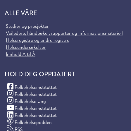
ALLE VÅRE
Studier og prosjekter
Veiledere, håndbøker, rapporter og informasjonsmateriell
Helseregistre og andre registre
Helseundersøkelser
Innhold A til Å
HOLD DEG OPPDATERT
(Facebook)
Folkehelseinstituttet
(Instagram)
Folkehelseinstituttet
(Instagram)
Folkehelse Ung
(YouTube)
Folkehelseinstituttet
(LinkedIn)
Folkehelseinstituttet
Folkehelsepodden
RSS