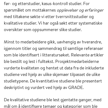
før- og etterstudier, kasus-kontroll studier. For
spørsmålet om mottakernes
opplevelser og erfaringer
med tiltakene søkte vi etter tverrsnittsstudier og
kvalitative studier. Vi har også søkt etter systematiske
oversikter som oppsummerer slike studier.
Minst to medarbeidere gikk, uavhengig av hverandre,
igjennom titler og sammendrag til samtlige referanser
som ble identifisert i litteratursøket. Relevante artikler
ble bestilt og lest i fulltekst. Prosjektmedarbeiderne
vurderte kvaliteten og hentet ut data fra de inkluderte
studiene ved hjelp av ulike skjemaer tilpasset de ulike
studietypene. De kvantitative studiene ble presentert
deskriptivt og vurdert ved hjelp av GRADE.
De kvalitative studiene ble lest gjentatte ganger, med
mål om å identifisere temaer og kategorier som ble