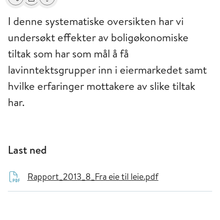
Del
Skriv ut
Få varsel om endringer
I denne systematiske oversikten har vi
undersøkt effekter av boligøkonomiske
tiltak som har som mål å få
lavinntektsgrupper inn i eiermarkedet samt
hvilke erfaringer mottakere av slike tiltak
har.
Last ned
Rapport_2013_8_Fra eie til leie.pdf