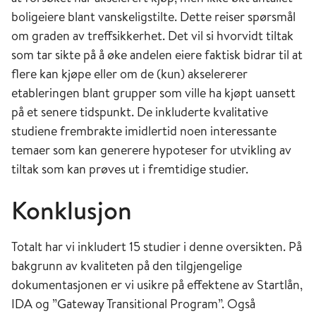
boligeiere blant vanskeligstilte. Dette reiser spørsmål
om graden av treffsikkerhet. Det vil si hvorvidt tiltak
som tar sikte på å øke andelen eiere faktisk bidrar til at
flere kan kjøpe eller om de (kun) akselererer
etableringen blant grupper som ville ha kjøpt uansett
på et senere tidspunkt. De inkluderte kvalitative
studiene frembrakte imidlertid noen interessante
temaer som kan generere hypoteser for utvikling av
tiltak som kan prøves ut i fremtidige studier.
Konklusjon
Totalt har vi inkludert 15 studier i denne oversikten. På
bakgrunn av kvaliteten på den tilgjengelige
dokumentasjonen er vi usikre på effektene av Startlån,
IDA og ”Gateway Transitional Program”. Også