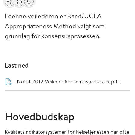
Del
Skriv ut
Få varsel om endringer
I denne veilederen er Rand/UCLA
Appropriateness Method valgt som
grunnlag for konsensusprosessen.
Last ned
Notat 2012 Veileder konsensusprosesser.pdf
Hovedbudskap
Kvalitetsindikatorsystemer for helsetjenesten har ofte