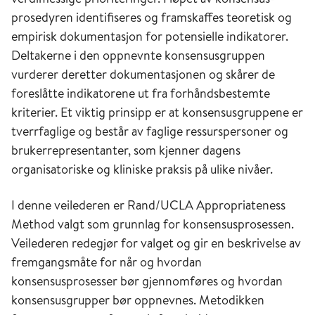
prosedyren identifiseres og framskaffes teoretisk og
empirisk dokumentasjon for potensielle indikatorer.
Deltakerne i den oppnevnte konsensus­gruppen
vurderer deretter dokumentasjonen og skårer de
foreslåtte indikatorene ut fra forhåndsbestemte
kriterier. Et viktig prinsipp er at konsensusgruppene er
tverrfaglige og består av faglige ressurspersoner og
brukerrepresentanter, som kjenner dagens
organisatoriske og kliniske praksis på ulike nivåer.
I denne veilederen er Rand/UCLA Appropriateness
Method valgt som grunnlag for konsensusprosessen.
Veilederen redegjør for valget og gir en beskrivelse av
fremgangsmåte for når og hvordan
konsensusprosesser bør gjennomføres og hvordan
konsensusgrupper bør oppnevnes. Metodikken