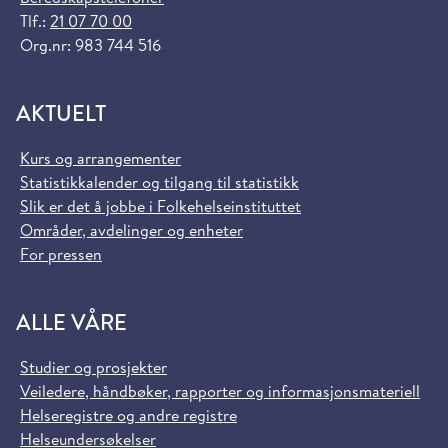
Tlf.:
21 07 70 00
Org.nr: 983 744 516
AKTUELT
Kurs og arrangementer
Statistikkalender og tilgang til statistikk
Slik er det å jobbe i Folkehelseinstituttet
Områder, avdelinger og enheter
For pressen
ALLE VÅRE
Studier og prosjekter
Veiledere, håndbøker, rapporter og informasjonsmateriell
Helseregistre og andre registre
Helseundersøkelser