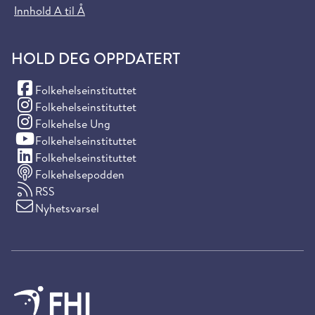
Innhold A til Å
HOLD DEG OPPDATERT
(Facebook)
Folkehelseinstituttet
(Instagram)
Folkehelseinstituttet
(Instagram)
Folkehelse Ung
(YouTube)
Folkehelseinstituttet
(LinkedIn)
Folkehelseinstituttet
Folkehelsepodden
RSS
Nyhetsvarsel