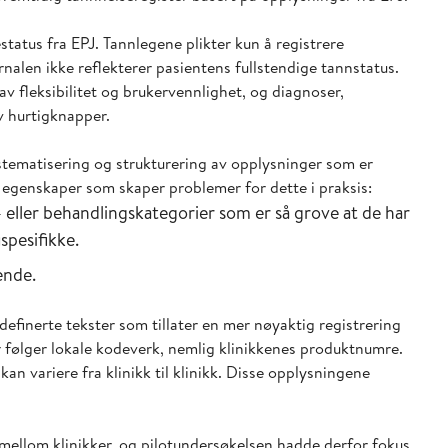
tatus fra EPJ. Tannlegene plikter kun å registrere
rnalen ikke reflekterer pasientens fullstendige tannstatus.
v fleksibilitet og brukervennlighet, og diagnoser,
v hurtigknapper.
tematisering og strukturering av opplysninger som er
 egenskaper som skaper problemer for dette i praksis:
eller behandlingskategorier som er så grove at de har
uspesifikke.
ende.
finerte tekster som tillater en mer nøyaktig registrering
 følger lokale kodeverk, nemlig klinikkenes produktnumre.
 variere fra klinikk til klinikk. Disse opplysningene
ellom klinikker, og pilotundersøkelsen hadde derfor fokus