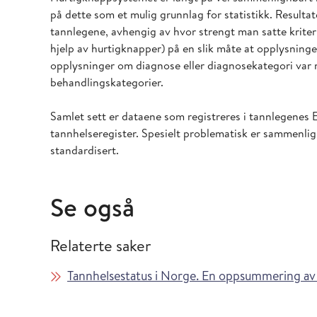
på dette som et mulig grunnlag for statistikk. Resultate
tannlegene, avhengig av hvor strengt man satte kriter
hjelp av hurtigknapper) på en slik måte at opplysning
opplysninger om diagnose eller diagnosekategori var m
behandlingskategorier.
Samlet sett er dataene som registreres i tannlegenes E
tannhelseregister. Spesielt problematisk er sammenlig
standardisert.
Se også
Relaterte saker
Tannhelsestatus i Norge. En oppsummering av