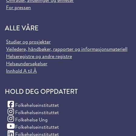
Områder, avdelinger og enheter
For pressen
ALLE VÅRE
Studier og prosjekter
Veiledere, håndbøker, rapporter og informasjonsmateriell
Helseregistre og andre registre
Helseundersøkelser
Innhold A til Å
HOLD DEG OPPDATERT
(Facebook)
Folkehelseinstituttet
(Instagram)
Folkehelseinstituttet
(Instagram)
Folkehelse Ung
(YouTube)
Folkehelseinstituttet
(LinkedIn)
Folkehelseinstituttet