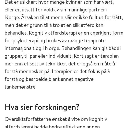
Det er usikkert hvor mange kvinner som har vært,
eller er, utsatt for vold av sin mannlige partner i
Norge. Årsaken til at menn slår er ikke fullt ut forstått,
men det er grunn til å tro at en slik atferd kan
behandles. Kognitiv atferdsterapi er en anerkjent form
for psykoterapi og brukes av mange terapeuter
internasjonalt og i Norge. Behandlingen kan gis både i
grupper, til par eller individuelt. Kort sagt er terapien
mer enn et sett av teknikker, det er også en måte å
forstå mennesker på. I terapien er det fokus på å
forstå og bearbeide blant annet negative
tankemønstre.
Hva sier forskningen?
Oversiktsforfatterne ønsket å vite om kognitiv
atferdsterapi hadde bedre effekt enn annen