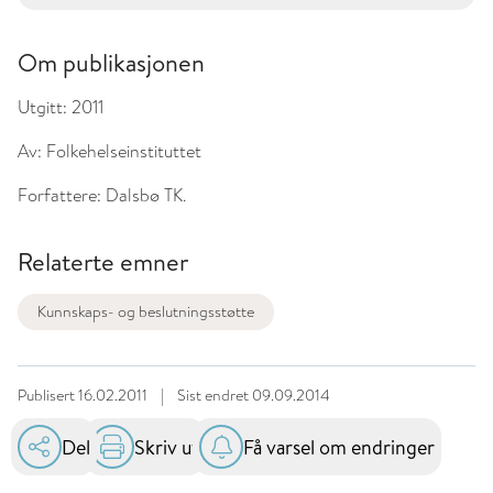
Om publikasjonen
Utgitt:
2011
Av:
Folkehelseinstituttet
Forfattere:
Dalsbø TK.
Relaterte emner
Kunnskaps- og beslutningsstøtte
Publisert
16.02.2011
|
Sist endret
09.09.2014
Del
Skriv ut
Få varsel om endringer