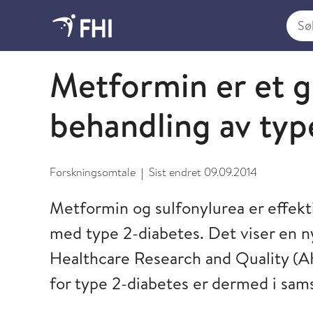
Søk i
2011 - publikasjoner fra FHI
Metformin er et g
behandling av typ
Forskningsomtale
Sist endret
09.09.2014
|
Metformin og sulfonylurea er effekt
med type 2-diabetes. Det viser en n
Healthcare Research and Quality (A
for type 2-diabetes er dermed i sam