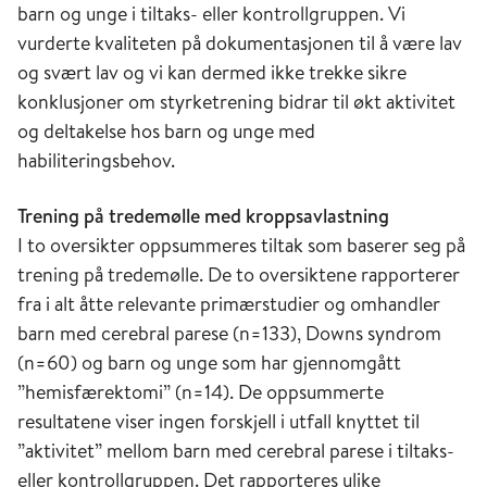
barn og unge i tiltaks- eller kontrollgruppen. Vi
vurderte kvaliteten på dokumentasjonen til å være lav
og svært lav og vi kan dermed ikke trekke sikre
konklusjoner om styrketrening bidrar til økt aktivitet
og deltakelse hos barn og unge med
habiliteringsbehov.
Trening på tredemølle med kroppsavlastning
I to oversikter oppsummeres tiltak som baserer seg på
trening på tredemølle. De to oversiktene rapporterer
fra i alt åtte relevante primærstudier og omhandler
barn med cerebral parese (n=133), Downs syndrom
(n=60) og barn og unge som har gjennomgått
”hemisfærektomi” (n=14). De oppsummerte
resultatene viser ingen forskjell i utfall knyttet til
”aktivitet” mellom barn med cerebral parese i tiltaks-
eller kontrollgruppen. Det rapporteres ulike