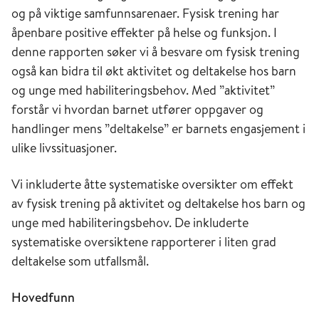
og på viktige samfunnsarenaer. Fysisk trening har
åpenbare positive effekter på helse og funksjon. I
denne rapporten søker vi å besvare om fysisk trening
også kan bidra til økt aktivitet og deltakelse hos barn
og unge med habiliteringsbehov. Med ”aktivitet”
forstår vi hvordan barnet utfører oppgaver og
handlinger mens ”deltakelse” er barnets engasjement i
ulike livssituasjoner.
Vi inkluderte åtte systematiske oversikter om effekt
av fysisk trening på aktivitet og deltakelse hos barn og
unge med habiliteringsbehov. De inkluderte
systematiske oversiktene rapporterer i liten grad
deltakelse som utfallsmål.
Hovedfunn