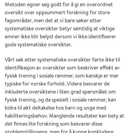
Metoden egner seg godt for å gi en overordnet
oversikt over oppsummert forskning for store
fagområder, men det at vi bare søker etter
systematiske oversikter betyr samtidig at viktige
emner ikke blir belyst dersom vi ikke identifiserer
gode systematiske oversikter.
Vårt søk etter systematiske oversikter førte ikke til
identifikasjon av oversikter som beskriver effekt av
fysisk trening i sosiale rammer, som kanskje er mer
typiske for norske forhold. Videre besvarer de
inkluderte oversiktene i liten grad spørsmålet om
fysisk trening, og da spesielt i sosiale rammer, kan
bidra til økt deltakelse hos barn og unge med
habiliteringsbehov. Manglende resultater kan bety at
det finnes lite forskning som besvarer disse
problemstillingene, men for å kunne konkludere