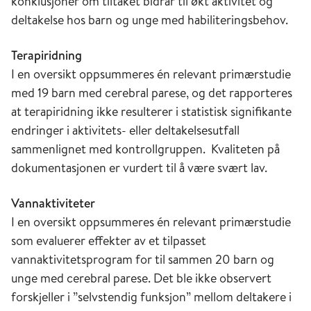
konklusjoner om tiltaket bidrar til økt aktivitet og
deltakelse hos barn og unge med habiliteringsbehov.
Terapiridning
I en oversikt oppsummeres én relevant primærstudie
med 19 barn med cerebral parese, og det rapporteres
at terapiridning ikke resulterer i statistisk signifikante
endringer i aktivitets- eller deltakelsesutfall
sammenlignet med kontrollgruppen. Kvaliteten på
dokumentasjonen er vurdert til å være svært lav.
Vannaktiviteter
I en oversikt oppsummeres én relevant primærstudie
som evaluerer effekter av et tilpasset
vannaktivitetsprogram for til sammen 20 barn og
unge med cerebral parese. Det ble ikke observert
forskjeller i ”selvstendig funksjon” mellom deltakere i