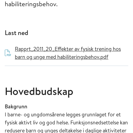
habiliteringsbehov.
Last ned
Rapprt_2011_20_Effekter av fysisk trening hos
barn og unge med habiliteringsbehov.pdf
Hovedbudskap
Bakgrunn
I barne- og ungdomsårene legges grunnlaget for et
fysisk aktivt liv og god helse. Funksjonsnedsettelse kan
redusere barn og unges deltakelse i daglige aktiviteter