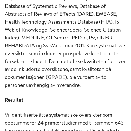
Database of Systematic Reviews, Database of
Abstracts of Reviews of Effects (DARE), EMBASE,
Health Technology Assessments Database (HTA), ISI
Web of Knowledge (Science/Social Science Citation
Index), MEDLINE, OT Seeker, PEDro, PsycINFO,
REHABDATA og SveMed i mai 2011. Kun systematiske
oversikter som inkluderer prospektive kontrollerte
forsøk er inkludert. Den metodiske kvaliteten for hver
av de inkluderte oversiktene, samt kvaliteten på
dokumentasjonen (GRADE), ble vurdert av to
personer uavhengig av hverandre.
Resultat
Vi identifiserte åtte systematiske oversikter som
oppsummerer 24 primærstudier med til sammen 643
barn og unge med habiliteringsbehov. De inkluderte