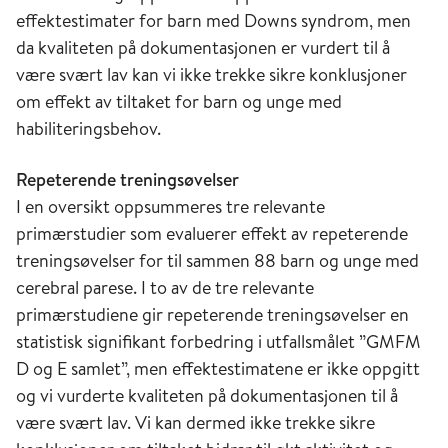
effektestimater for barn med Downs syndrom, men
da kvaliteten på dokumentasjonen er vurdert til å
være svært lav kan vi ikke trekke sikre konklusjoner
om effekt av tiltaket for barn og unge med
habiliteringsbehov.
Repeterende treningsøvelser
I en oversikt oppsummeres tre relevante
primærstudier som evaluerer effekt av repeterende
treningsøvelser for til sammen 88 barn og unge med
cerebral parese. I to av de tre relevante
primærstudiene gir repeterende treningsøvelser en
statistisk signifikant forbedring i utfallsmålet ”GMFM
D og E samlet”, men effektestimatene er ikke oppgitt
og vi vurderte kvaliteten på dokumentasjonen til å
være svært lav. Vi kan dermed ikke trekke sikre