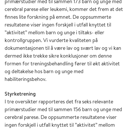
primærstudier med til sammen 173 barn og unge med
cerebral parese eller leukemi, kommer det frem at det
finnes lite forskning på emnet. De oppsummerte
resultatene viser ingen forskjell i utfall knyttet til
”aktivitet” mellom barn og unge i tiltaks- eller
kontrollgruppen. Vi vurderte kvaliteten på
dokumentasjonen til å være lav og svært lav og vi kan
dermed ikke trekke sikre konklusjoner om denne
formen for treningsbehandling fører til økt aktivitet
og deltakelse hos barn og unge med
habiliteringsbehov.
Styrketrening
I tre oversikter rapporteres det fra seks relevante
primærstudier med til sammen 156 barn og unge med
cerebral parese. De oppsummerte resultatene viser
ingen forskjell i utfall knyttet til ”aktivitet” mellom