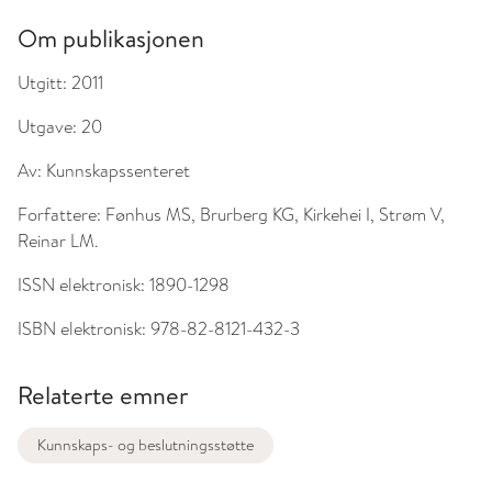
Om publikasjonen
Utgitt:
2011
Utgave:
20
Av:
Kunnskapssenteret
Forfattere:
Fønhus MS, Brurberg KG, Kirkehei I, Strøm V,
Reinar LM.
ISSN elektronisk:
1890-1298
ISBN elektronisk:
978-82-8121-432-3
Relaterte emner
Kunnskaps- og beslutningsstøtte