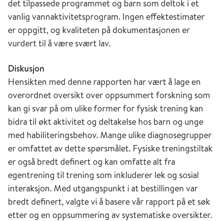
det tilpassede programmet og barn som deltok i et
vanlig vannaktivitetsprogram. Ingen effektestimater
er oppgitt, og kvaliteten på dokumentasjonen er
vurdert til å være svært lav.
Diskusjon
Hensikten med denne rapporten har vært å lage en
overordnet oversikt over oppsummert forskning som
kan gi svar på om ulike former for fysisk trening kan
bidra til økt aktivitet og deltakelse hos barn og unge
med habiliteringsbehov. Mange ulike diagnosegrupper
er omfattet av dette spørsmålet. Fysiske treningstiltak
er også bredt definert og kan omfatte alt fra
egentrening til trening som inkluderer lek og sosial
interaksjon. Med utgangspunkt i at bestillingen var
bredt definert, valgte vi å basere vår rapport på et søk
etter og en oppsummering av systematiske oversikter.