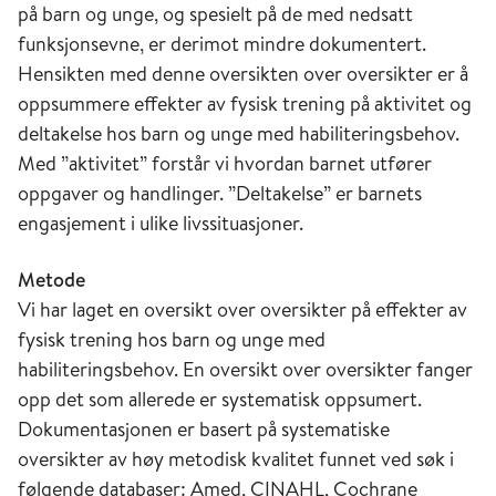
på barn og unge, og spesielt på de med nedsatt
funksjonsevne, er derimot mindre dokumentert.
Hensikten med denne oversikten over oversikter er å
oppsummere effekter av fysisk trening på aktivitet og
deltakelse hos barn og unge med habiliteringsbehov.
Med ”aktivitet” forstår vi hvordan barnet utfører
oppgaver og handlinger. ”Deltakelse” er barnets
engasjement i ulike livssituasjoner.
Metode
Vi har laget en oversikt over oversikter på effekter av
fysisk trening hos barn og unge med
habiliteringsbehov. En oversikt over oversikter fanger
opp det som allerede er systematisk oppsumert.
Dokumentasjonen er basert på systematiske
oversikter av høy metodisk kvalitet funnet ved søk i
følgende databaser: Amed, CINAHL, Cochrane