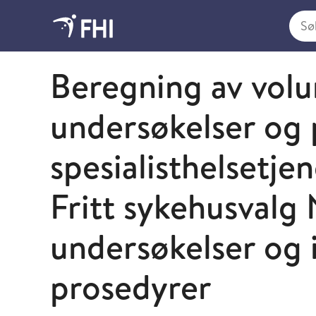
Søk i
2011 - publikasjoner fra FHI
Beregning av volu
undersøkelser og 
spesialisthelsetje
Fritt sykehusvalg 
undersøkelser og 
prosedyrer