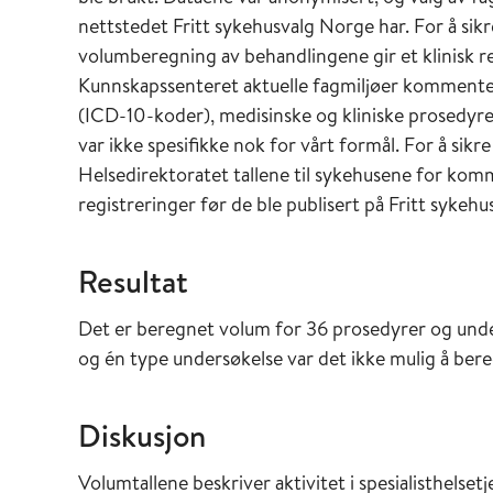
nettstedet Fritt sykehusvalg Norge har. For å sikr
volumberegning av behandlingene gir et klinisk re
Kunnskapssenteret aktuelle fagmiljøer kommente
(ICD-10-koder), medisinske og kliniske prosed
var ikke spesifikke nok for vårt formål. For å si
Helsedirektoratet tallene til sykehusene for k
registreringer før de ble publisert på Fritt sykeh
Resultat
Det er beregnet volum for 36 prosedyrer og und
og én type undersøkelse var det ikke mulig å ber
Diskusjon
Volumtallene beskriver aktivitet i spesialisthelse