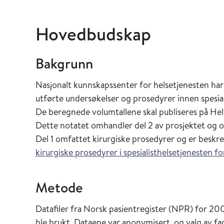
Hovedbudskap
Bakgrunn
Nasjonalt kunnskapssenter for helsetjenesten har
utførte undersøkelser og prosedyrer innen spesia
De beregnede volumtallene skal publiseres på Hel
Dette notatet omhandler del 2 av prosjektet og o
Del 1 omfattet kirurgiske prosedyrer og er beskre
kirurgiske prosedyrer i spesialisthelsetjenesten f
Metode
Datafiler fra Norsk pasientregister (NPR) for 2008
ble brukt. Dataene var anonymisert, og valg av 