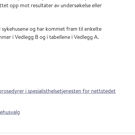
ttet opp mot resultater av undersøkelse eller
d sykehusene og har kommet fram til enkelte
mer i Vedlegg B og i tabellene i Vedlegg A.
prosedyrer i spesialisthelsetjenesten for nettstedet
kehusvalg