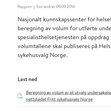
Rapport
Sist endret
09.09.2014
|
Nasjonalt kunnskapssenter for helset
beregning av volum for utførte unde
spesialisthelsetjenesten på oppdrag
volumtallene skal publiseres på Hels
sykehusvalg Norge.
Last ned
Beregning av volum av et utvalg undersøkelser
nettstedet Fritt sykehusvalg Norge