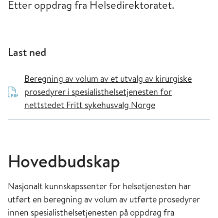
Etter oppdrag fra Helsedirektoratet.
Last ned
Beregning av volum av et utvalg av kirurgiske
prosedyrer i spesialisthelsetjenesten for
nettstedet Fritt sykehusvalg Norge
Hovedbudskap
Nasjonalt kunnskapssenter for helsetjenesten har
utført en beregning av volum av utførte prosedyrer
innen spesialisthelsetjenesten på oppdrag fra