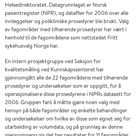
Helsedirektoratet. Datagrunnlaget er Norsk
pasientregister (NPR), og datafiler for 2006 over alle
innleggelser og polikliniske prosedyrer ble brukt. Valg
av fagområder med tilhørende prosedyrer har vært i
henhold til de fagområdene som nettstedet Fritt
sykehusvalg Norge har.
En intern prosjektgruppe ved Seksjon for
kvalitetsmåling ved Kunnskapssenteret har
gjennomgått alle de 22 fagområdene med tilhørende
prosedyrer og undersøkelser som er oppgitt, for å
operasjonalisere disse prosedyrene i NPRs datasett for
2006. Gruppen fant å måtte gjøre noen valg med
hensyn på både fagområder og enkelte behandlinger
og undersøkelser om hvilke av disse som egnet seg for
utarbeiding av volumdata, og på grunnlag av denne
gjennomgang gis det her resultater for 11 fagområder.