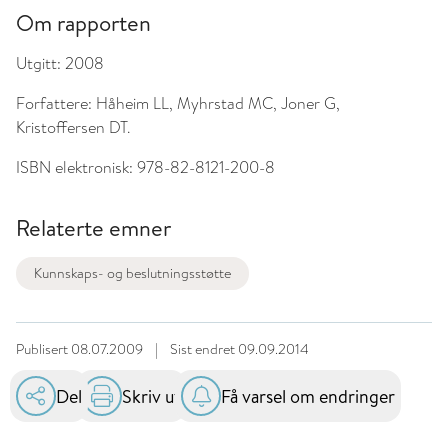
Om rapporten
Utgitt:
2008
Forfattere:
Håheim LL, Myhrstad MC, Joner G,
Kristoffersen DT.
ISBN elektronisk:
978-82-8121-200-8
Relaterte emner
Kunnskaps- og beslutningsstøtte
Publisert
08.07.2009
|
Sist endret
09.09.2014
Del
Skriv ut
Få varsel om endringer