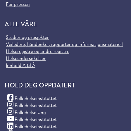
For pressen
ALLE VÅRE
Studier og prosjekter
Veiledere, håndbøker, rapporter og informasjonsmateriell
Helseregistre og andre registre
Helseundersøkelser
Innhold A til Å
HOLD DEG OPPDATERT
(Facebook)
Folkehelseinstituttet
(Instagram)
Folkehelseinstituttet
(Instagram)
Folkehelse Ung
(YouTube)
Folkehelseinstituttet
(LinkedIn)
Folkehelseinstituttet