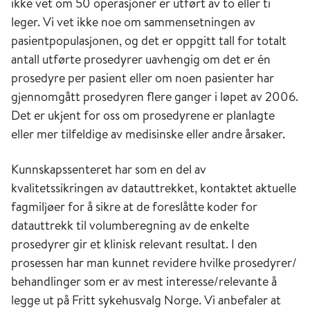
ikke vet om 50 operasjoner er utført av to eller ti
leger. Vi vet ikke noe om sammensetningen av
pasientpopulasjonen, og det er oppgitt tall for totalt
antall utførte prosedyrer uavhengig om det er én
prosedyre per pasient eller om noen pasienter har
gjennomgått prosedyren flere ganger i løpet av 2006.
Det er ukjent for oss om prosedyrene er planlagte
eller mer tilfeldige av medisinske eller andre årsaker.
Kunnskapssenteret har som en del av
kvalitetssikringen av datauttrekket, kontaktet aktuelle
fagmiljøer for å sikre at de foreslåtte koder for
datauttrekk til volumberegning av de enkelte
prosedyrer gir et klinisk relevant resultat. I den
prosessen har man kunnet revidere hvilke prosedyrer/
behandlinger som er av mest interesse/relevante å
legge ut på Fritt sykehusvalg Norge. Vi anbefaler at