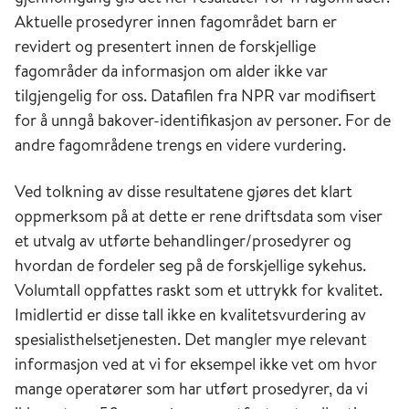
Aktuelle prosedyrer innen fagområdet barn er
revidert og presentert innen de forskjellige
fagområder da informasjon om alder ikke var
tilgjengelig for oss. Datafilen fra NPR var modifisert
for å unngå bakover-identifikasjon av personer. For de
andre fagområdene trengs en videre vurdering.
Ved tolkning av disse resultatene gjøres det klart
oppmerksom på at dette er rene driftsdata som viser
et utvalg av utførte behandlinger/prosedyrer og
hvordan de fordeler seg på de forskjellige sykehus.
Volumtall oppfattes raskt som et uttrykk for kvalitet.
Imidlertid er disse tall ikke en kvalitetsvurdering av
spesialisthelsetjenesten. Det mangler mye relevant
informasjon ved at vi for eksempel ikke vet om hvor
mange operatører som har utført prosedyrer, da vi