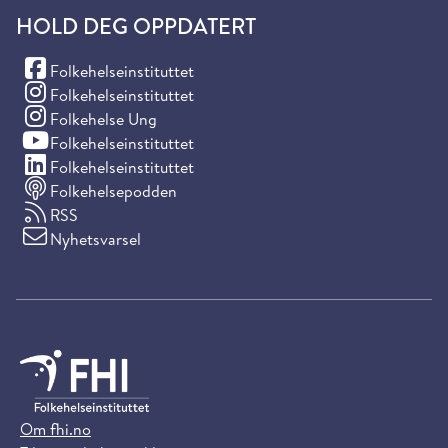
HOLD DEG OPPDATERT
(Facebook)
Folkehelseinstituttet
(Instagram)
Folkehelseinstituttet
(Instagram)
Folkehelse Ung
(YouTube)
Folkehelseinstituttet
(LinkedIn)
Folkehelseinstituttet
Folkehelsepodden
RSS
Nyhetsvarsel
Om fhi.no