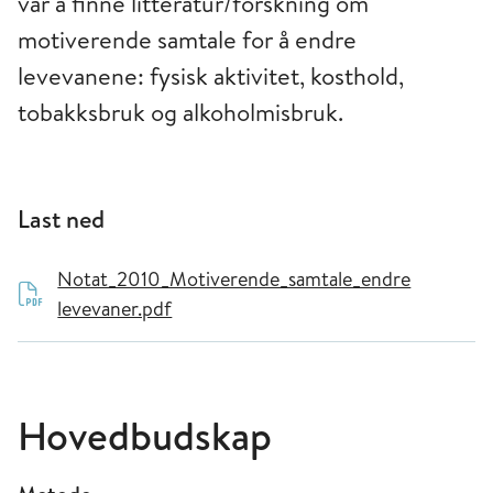
var å finne litteratur/forskning om
motiverende samtale for å endre
levevanene: fysisk aktivitet, kosthold,
tobakksbruk og alkoholmisbruk.
Last ned
Notat_2010_Motiverende_samtale_endre
levevaner.pdf
Hovedbudskap