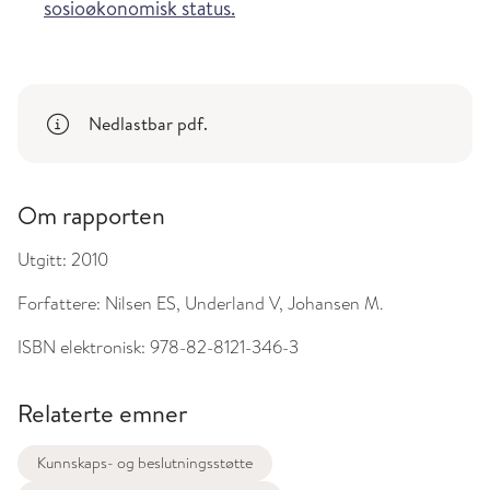
sosioøkonomisk status.
Nedlastbar pdf.
Om rapporten
Utgitt:
2010
Forfattere:
Nilsen ES, Underland V, Johansen M.
ISBN elektronisk:
978-82-8121-346-3
Relaterte emner
Kunnskaps- og beslutningsstøtte