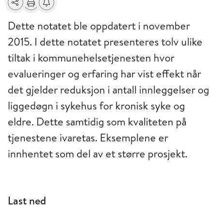
Del
Skriv ut
Få varsel om endringer
Dette notatet ble oppdatert i november
2015. I dette notatet presenteres tolv ulike
tiltak i kommunehelsetjenesten hvor
evalueringer og erfaring har vist effekt når
det gjelder reduksjon i antall innleggelser og
liggedøgn i sykehus for kronisk syke og
eldre. Dette samtidig som kvaliteten på
tjenestene ivaretas. Eksemplene er
innhentet som del av et større prosjekt.
Last ned