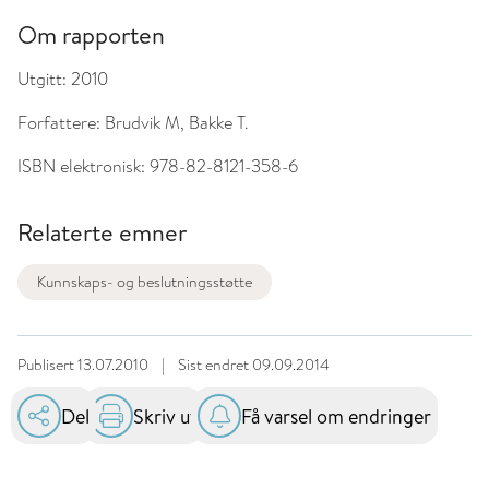
Om rapporten
Utgitt:
2010
Forfattere:
Brudvik M, Bakke T.
ISBN elektronisk:
978-82-8121-358-6
Relaterte emner
Kunnskaps- og beslutningsstøtte
Publisert
13.07.2010
|
Sist endret
09.09.2014
Del
Skriv ut
Få varsel om endringer