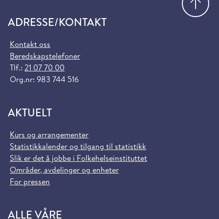
ADRESSE/KONTAKT
Kontakt oss
Beredskapstelefoner
Tlf.:
21 07 70 00
Org.nr: 983 744 516
AKTUELT
Kurs og arrangementer
Statistikkalender og tilgang til statistikk
Slik er det å jobbe i Folkehelseinstituttet
Områder, avdelinger og enheter
For pressen
ALLE VÅRE