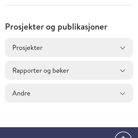
Prosjekter og publikasjoner
Prosjekter
Rapporter og bøker
Andre
Gå